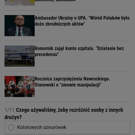
Ambasador Ukrainy o UPA. "Wśród Polaków było
dużo zbrodniczych aktów"
Komornik zajął konto szpitala. "Działanie bez
precedensu"
Rocznica zaprzysiężenia Nawrockiego.
Stanowski o "zmowie manipulacji"
1/11
Czego używaliśmy, żeby rozróżnić osoby z innych
drużyn?
Kolorowych sznurówek