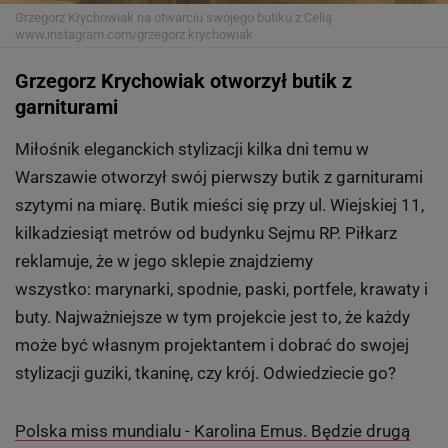
Grzegorz Krychowiak na otwarciu swojego butiku z Celią
www.instagram.com/grzegorz.krychowiak
Grzegorz Krychowiak otworzył butik z
garniturami
Miłośnik eleganckich stylizacji kilka dni temu w
Warszawie otworzył swój pierwszy butik z garniturami
szytymi na miarę. Butik mieści się przy ul. Wiejskiej 11,
kilkadziesiąt metrów od budynku Sejmu RP. Piłkarz
reklamuje, że w jego sklepie znajdziemy
wszystko: marynarki, spodnie, paski, portfele, krawaty i
buty. Najważniejsze w tym projekcie jest to, że każdy
może być własnym projektantem i dobrać do swojej
stylizacji guziki, tkaninę, czy krój. Odwiedziecie go?
Polska miss mundialu - Karolina Emus. Będzie drugą