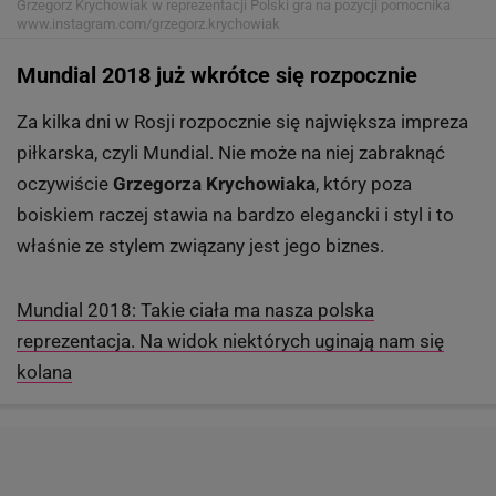
Grzegorz Krychowiak w reprezentacji Polski gra na pozycji pomocnika
www.instagram.com/grzegorz.krychowiak
Mundial 2018 już wkrótce się rozpocznie
Za kilka dni w Rosji rozpocznie się największa impreza
piłkarska, czyli Mundial. Nie może na niej zabraknąć
oczywiście
Grzegorza Krychowiaka
, który poza
boiskiem raczej stawia na bardzo elegancki i styl i to
właśnie ze stylem związany jest jego biznes.
Mundial 2018: Takie ciała ma nasza polska
reprezentacja. Na widok niektórych uginają nam się
kolana