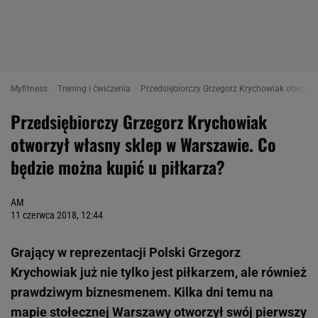
Myfitness
Trening i ćwiczenia
Przedsiębiorczy Grzegorz Krychowiak otworzył
Przedsiębiorczy Grzegorz Krychowiak
otworzył własny sklep w Warszawie. Co
będzie można kupić u piłkarza?
AM
11 czerwca 2018, 12:44
Grający w reprezentacji Polski Grzegorz
Krychowiak już nie tylko jest piłkarzem, ale również
prawdziwym biznesmenem. Kilka dni temu na
mapie stołecznej Warszawy otworzył swój pierwszy