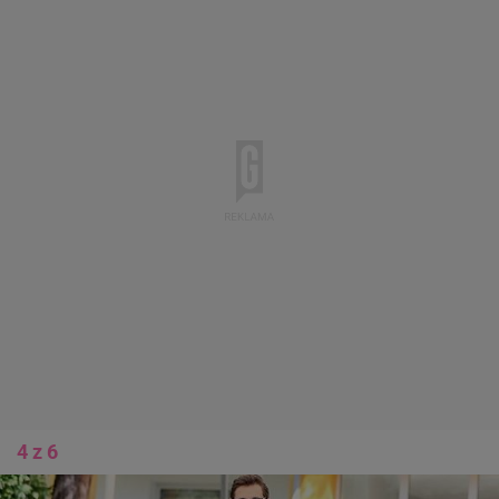
4 z 6