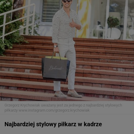
Grzegorz Krychowiak uważany jest za jednego z najbardziej stylowych
piłkarzy
www.instagram.com/grzegorz.krychowiak
Najbardziej stylowy piłkarz w kadrze