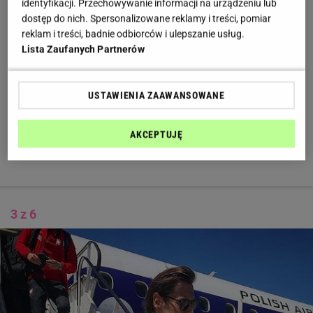
identyfikacji. Przechowywanie informacji na urządzeniu lub
dostęp do nich. Spersonalizowane reklamy i treści, pomiar
reklam i treści, badnie odbiorców i ulepszanie usług.
Lista Zaufanych Partnerów
USTAWIENIA ZAAWANSOWANE
AKCEPTUJĘ
3 z 6