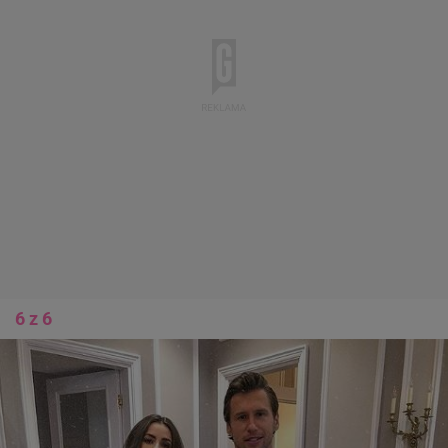
6 z 6