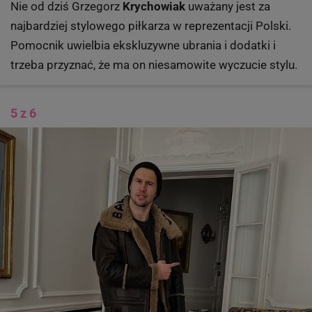
Nie od dziś Grzegorz
Krychowiak
uważany jest za
najbardziej stylowego piłkarza w reprezentacji Polski.
Pomocnik uwielbia ekskluzywne ubrania i dodatki i
trzeba przyznać, że ma on niesamowite wyczucie stylu.
5 z 6