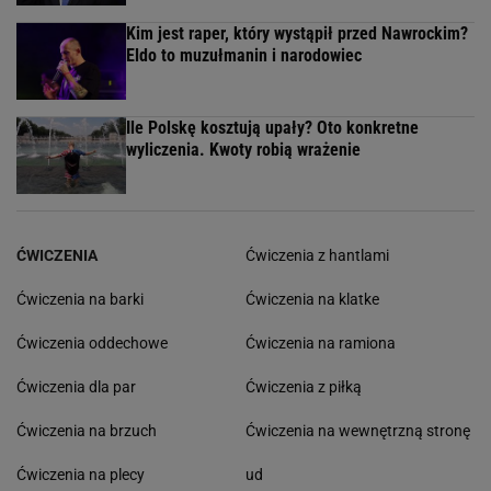
Kim jest raper, który wystąpił przed Nawrockim?
Eldo to muzułmanin i narodowiec
Ile Polskę kosztują upały? Oto konkretne
wyliczenia. Kwoty robią wrażenie
ĆWICZENIA
Ćwiczenia z hantlami
Ćwiczenia na barki
Ćwiczenia na klatke
Ćwiczenia oddechowe
Ćwiczenia na ramiona
Ćwiczenia dla par
Ćwiczenia z piłką
Ćwiczenia na brzuch
Ćwiczenia na wewnętrzną stronę
Ćwiczenia na plecy
ud