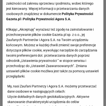
zależności od zakresu sprzeciwu i podmiotu, wobec którego
jest kierowany. Więcej informacji o przetwarzaniu danych
osobowych znajdziesz w dokumencie
Polityka Prywatności
Gazeta.pl
i
Polityka Prywatności Agora S.A.
Klikając „Akceptuję” wyrażasz też zgodę na zainstalowanie i
przechowywanie plików cookie Gazeta.pl sp. z o.o., jej
Zaufanych Partnerów i Agora S.A. na Twoim urządzeniu
końcowym. Możesz w każdej chwili zmienić swoje preferencje
dotyczące plików cookie, wywołując narzędzie do zarządzania
twoimi preferencjami dot. przetwarzania danych poprzez
odnośnik „Ustawienia prywatności ” w stopce serwisu i
przechodząc do „Ustawień Zaawansowanych”. Zmiana
ustawień plików cookie możliwa jest także za pomocą ustawień
przeglądarki.
My, nasi Zaufani Partnerzy i Agora S.A. możemy przetwarzać
dane osobowe w następujących celach:
Użycie dokładnych danych geolokalizacyjnych. Aktywne
skanowanie charakterystyki urządzenia do celów
2 z 6