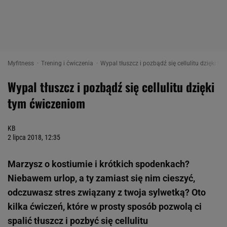
Myfitness
Trening i ćwiczenia
Wypal tłuszcz i pozbądź się cellulitu dzięki t
Wypal tłuszcz i pozbądź się cellulitu dzięki
tym ćwiczeniom
KB
2 lipca 2018, 12:35
Marzysz o kostiumie i krótkich spodenkach?
Niebawem urlop, a ty zamiast się nim cieszyć,
odczuwasz stres związany z twoja sylwetką? Oto
kilka ćwiczeń, które w prosty sposób pozwolą ci
spalić tłuszcz i pozbyć się cellulitu