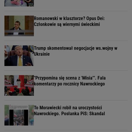
Romanowski w klasztorze? Opus Dei:
Członkowie są wiernymi świeckimi
Trump skomentował negocjacje ws.wojny w
Ukrainie
"Przypomina się scena z 'Misia'". Fala
komentarzy po rocznicy Nawrockiego
To Morawiecki robił na uroczystości
Nawrockiego. Posłanka PiS: Skandal