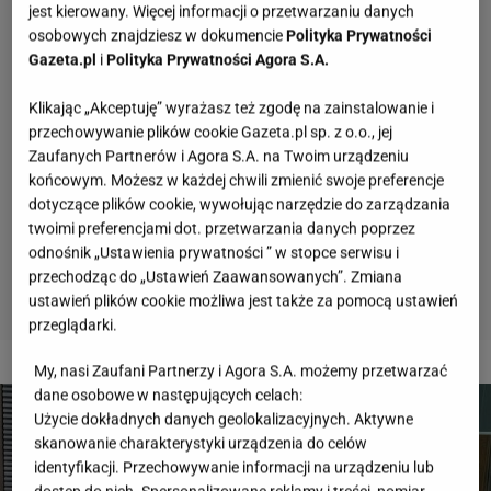
jest kierowany. Więcej informacji o przetwarzaniu danych
osobowych znajdziesz w dokumencie
Polityka Prywatności
Gazeta.pl
i
Polityka Prywatności Agora S.A.
Klikając „Akceptuję” wyrażasz też zgodę na zainstalowanie i
przechowywanie plików cookie Gazeta.pl sp. z o.o., jej
Zaufanych Partnerów i Agora S.A. na Twoim urządzeniu
końcowym. Możesz w każdej chwili zmienić swoje preferencje
dotyczące plików cookie, wywołując narzędzie do zarządzania
twoimi preferencjami dot. przetwarzania danych poprzez
odnośnik „Ustawienia prywatności ” w stopce serwisu i
przechodząc do „Ustawień Zaawansowanych”. Zmiana
ustawień plików cookie możliwa jest także za pomocą ustawień
przeglądarki.
2 z 6
My, nasi Zaufani Partnerzy i Agora S.A. możemy przetwarzać
dane osobowe w następujących celach:
Użycie dokładnych danych geolokalizacyjnych. Aktywne
skanowanie charakterystyki urządzenia do celów
identyfikacji. Przechowywanie informacji na urządzeniu lub