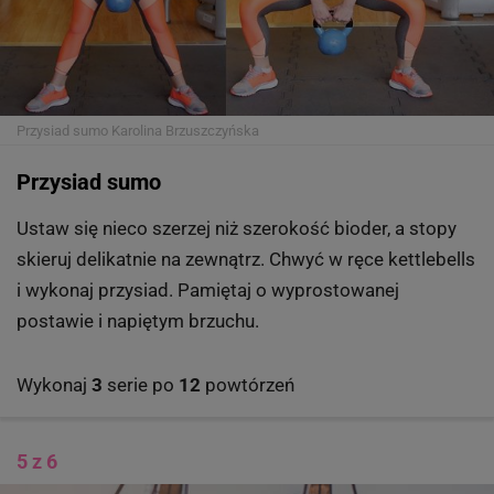
Przysiad sumo
Karolina Brzuszczyńska
Przysiad sumo
Ustaw się nieco szerzej niż szerokość bioder, a stopy
skieruj delikatnie na zewnątrz. Chwyć w ręce kettlebells
i wykonaj przysiad. Pamiętaj o wyprostowanej
postawie i napiętym brzuchu.
Wykonaj
3
serie po
12
powtórzeń
5 z 6