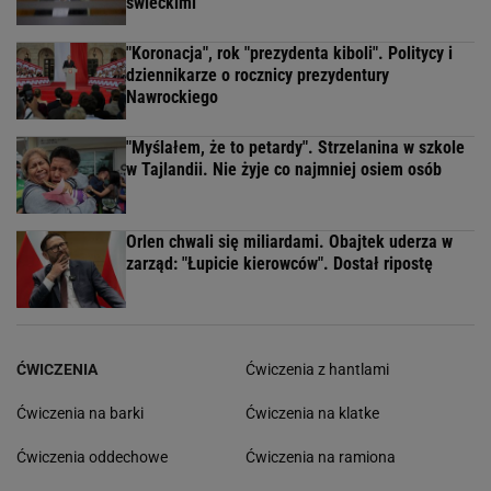
świeckimi
"Koronacja", rok "prezydenta kiboli". Politycy i
dziennikarze o rocznicy prezydentury
Nawrockiego
"Myślałem, że to petardy". Strzelanina w szkole
w Tajlandii. Nie żyje co najmniej osiem osób
Orlen chwali się miliardami. Obajtek uderza w
zarząd: "Łupicie kierowców". Dostał ripostę
ĆWICZENIA
Ćwiczenia z hantlami
Ćwiczenia na barki
Ćwiczenia na klatke
Ćwiczenia oddechowe
Ćwiczenia na ramiona