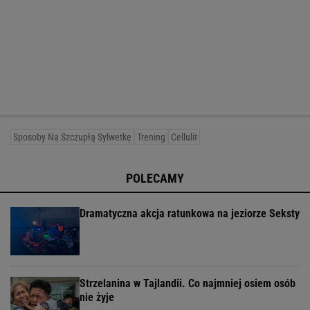
Sposoby Na Szczupłą Sylwetkę
Trening
Cellulit
POLECAMY
Dramatyczna akcja ratunkowa na jeziorze Seksty
Strzelanina w Tajlandii. Co najmniej osiem osób
nie żyje