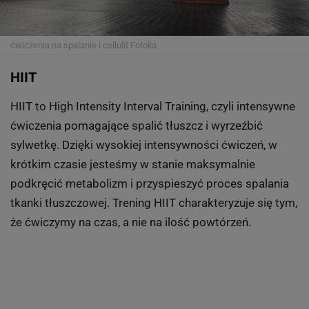
ćwiczenia na spalanie i cellulit
Fotolia
HIIT
HIIT to High Intensity Interval Training, czyli intensywne
ćwiczenia pomagające spalić tłuszcz i wyrzeźbić
sylwetkę. Dzięki wysokiej intensywności ćwiczeń, w
krótkim czasie jesteśmy w stanie maksymalnie
podkręcić metabolizm i przyspieszyć proces spalania
tkanki tłuszczowej. Trening HIIT charakteryzuje się tym,
że ćwiczymy na czas, a nie na ilość powtórzeń.