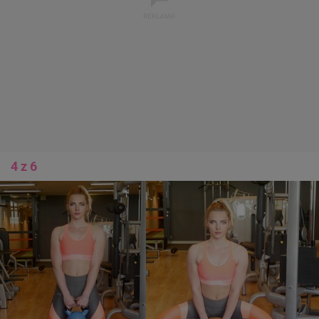
4 z 6