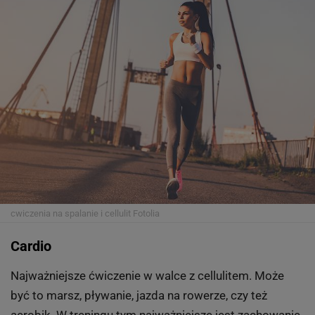
cwiczenia na spalanie i cellulit
Fotolia
Cardio
Najważniejsze ćwiczenie w walce z cellulitem. Może
być to marsz, pływanie, jazda na rowerze, czy też
aerobik. W treningu tym najważniejsze jest zachowanie