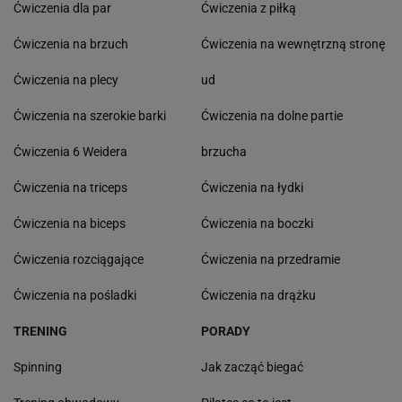
Ćwiczenia dla par
Ćwiczenia z piłką
Ćwiczenia na brzuch
Ćwiczenia na wewnętrzną stronę
Ćwiczenia na plecy
ud
Ćwiczenia na szerokie barki
Ćwiczenia na dolne partie
Ćwiczenia 6 Weidera
brzucha
Ćwiczenia na triceps
Ćwiczenia na łydki
Ćwiczenia na biceps
Ćwiczenia na boczki
Ćwiczenia rozciągające
Ćwiczenia na przedramie
Ćwiczenia na pośladki
Ćwiczenia na drążku
TRENING
PORADY
Spinning
Jak zacząć biegać