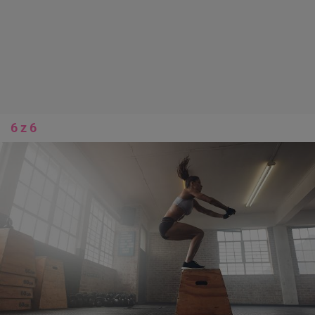
6 z 6