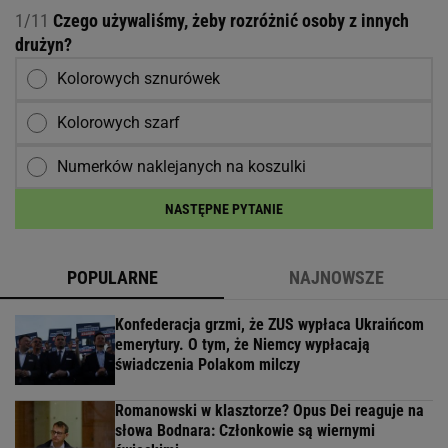
1/11
Czego używaliśmy, żeby rozróżnić osoby z innych
drużyn?
Kolorowych sznurówek
Kolorowych szarf
Numerków naklejanych na koszulki
NASTĘPNE PYTANIE
POPULARNE
NAJNOWSZE
Konfederacja grzmi, że ZUS wypłaca Ukraińcom
emerytury. O tym, że Niemcy wypłacają
świadczenia Polakom milczy
Romanowski w klasztorze? Opus Dei reaguje na
słowa Bodnara: Członkowie są wiernymi