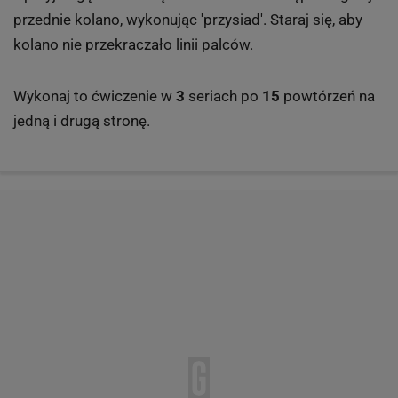
przednie kolano, wykonując 'przysiad'. Staraj się, aby
kolano nie przekraczało linii palców.
Wykonaj to ćwiczenie w
3
seriach po
15
powtórzeń na
jedną i drugą stronę.