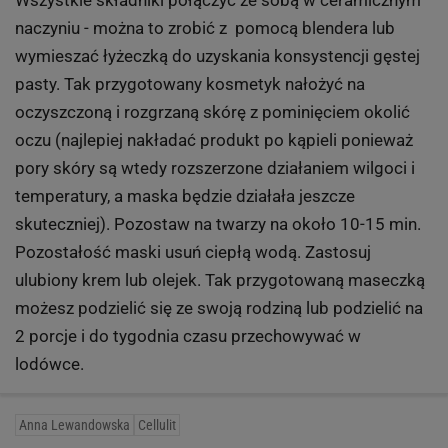
Wszystkie składniki połączyć ze sobą w ceramicznym
naczyniu - można to zrobić z pomocą blendera lub
wymieszać łyżeczką do uzyskania konsystencji gęstej
pasty. Tak przygotowany kosmetyk nałożyć na
oczyszczoną i rozgrzaną skórę z pominięciem okolić
oczu (najlepiej nakładać produkt po kąpieli ponieważ
pory skóry są wtedy rozszerzone działaniem wilgoci i
temperatury, a maska będzie działała jeszcze
skuteczniej). Pozostaw na twarzy na około 10-15 min.
Pozostałość maski usuń ciepłą wodą. Zastosuj
ulubiony krem lub olejek. Tak przygotowaną maseczką
możesz podzielić się ze swoją rodziną lub podzielić na
2 porcje i do tygodnia czasu przechowywać w
lodówce.
Anna Lewandowska
Cellulit