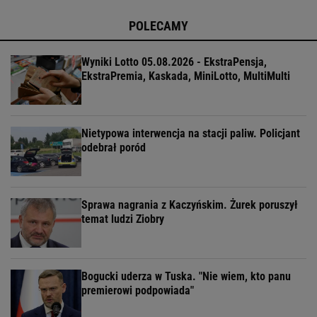
POLECAMY
Wyniki Lotto 05.08.2026 - EkstraPensja,
EkstraPremia, Kaskada, MiniLotto, MultiMulti
Nietypowa interwencja na stacji paliw. Policjant
odebrał poród
Sprawa nagrania z Kaczyńskim. Żurek poruszył
temat ludzi Ziobry
Bogucki uderza w Tuska. "Nie wiem, kto panu
premierowi podpowiada"