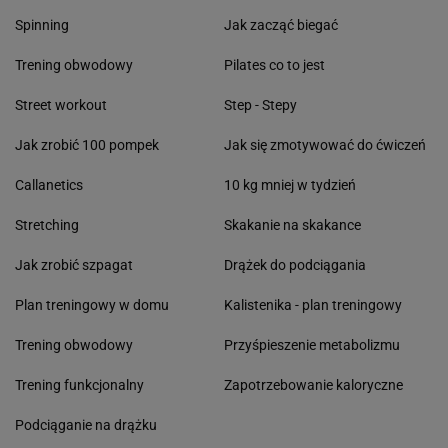
Spinning
Jak zacząć biegać
Trening obwodowy
Pilates co to jest
Street workout
Step - Stepy
Jak zrobić 100 pompek
Jak się zmotywować do ćwiczeń
Callanetics
10 kg mniej w tydzień
Stretching
Skakanie na skakance
Jak zrobić szpagat
Drążek do podciągania
Plan treningowy w domu
Kalistenika - plan treningowy
Trening obwodowy
Przyśpieszenie metabolizmu
Trening funkcjonalny
Zapotrzebowanie kaloryczne
Podciąganie na drążku