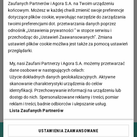
Zaufanych Partnerów i Agora S.A. na Twoim urządzeniu
końcowym. Możesz w każdej chwili zmienić swoje preferencje
dotyczące plików cookie, wywołując narzędzie do zarządzania
twoimi preferencjami dot. przetwarzania danych poprzez
odnośnik „Ustawienia prywatności ” w stopce serwisu i
przechodząc do „Ustawień Zaawansowanych”. Zmiana
ustawień plików cookie możliwa jest także za pomocą ustawień
przeglądarki.
My, nasi Zaufani Partnerzy i Agora S.A. możemy przetwarzać
dane osobowe w następujących celach:
Użycie dokładnych danych geolokalizacyjnych. Aktywne
skanowanie charakterystyki urządzenia do celów
identyfikacji. Przechowywanie informacji na urządzeniu lub
dostęp do nich. Spersonalizowane reklamy i treści, pomiar
reklam i treści, badnie odbiorców i ulepszanie usług.
Lista Zaufanych Partnerów
2 z 5
USTAWIENIA ZAAWANSOWANE