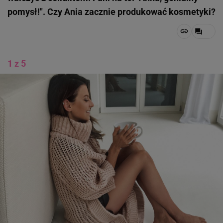
pomysł!". Czy Ania zacznie produkować kosmetyki?
1 z 5