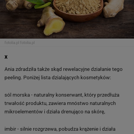
fotolia.pl
fotolia.pl
x
Ania zdradziła także skąd rewelacyjne działanie tego
peeling. Poniżej lista dzialających kosmetyków:
sól morska - naturalny konserwant, który przedłuża
trwałość produktu, zawiera mnóstwo naturalnych
mikroelementów i działa drenująco na skórę,
imbir - silnie rozgrzewa, pobudza krążenie i działa