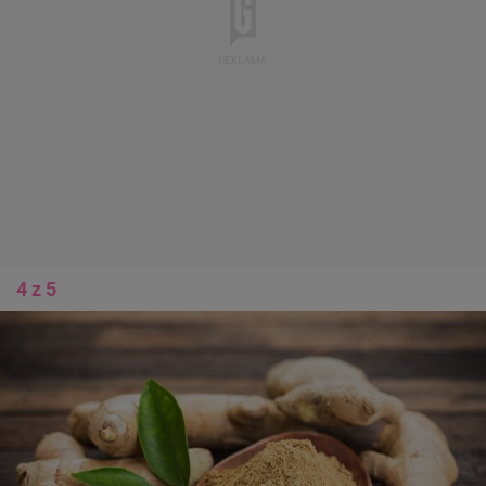
4 z 5