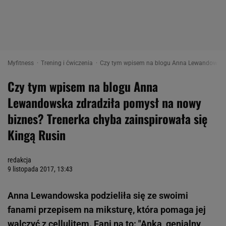
Myfitness
Trening i ćwiczenia
Czy tym wpisem na blogu Anna Lewandowska zd
Czy tym wpisem na blogu Anna
Lewandowska zdradziła pomysł na nowy
biznes? Trenerka chyba zainspirowała się
Kingą Rusin
redakcja
9 listopada 2017, 13:43
Anna Lewandowska podzieliła się ze swoimi
fanami przepisem na miksturę, która pomaga jej
walczyć z cellulitem. Fani na to: "Anka, genialny