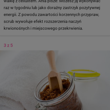
walkę z cellulitem. Ania pisze: Możesz ją wykonywać
raz w tygodniu lub jako doraźny zastrzyk pozytywnej
energii. Z powodu zawartości korzennych przypraw,
scrub wywołuje efekt rozszerzenia naczyń
krwionośnych i miejscowego przekrwienia.
3 z 5