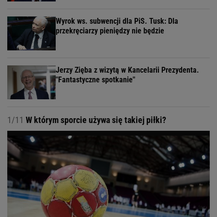
Wyrok ws. subwencji dla PiS. Tusk: Dla
przekręciarzy pieniędzy nie będzie
Jerzy Zięba z wizytą w Kancelarii Prezydenta.
"Fantastyczne spotkanie"
1/11
W którym sporcie używa się takiej piłki?