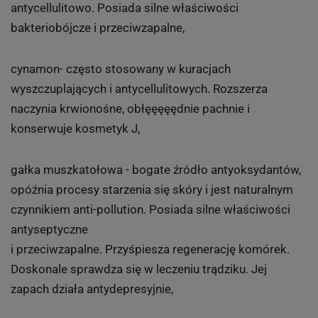
antycellulitowo. Posiada silne właściwości
bakteriobójcze i przeciwzapalne,
cynamon- często stosowany w kuracjach
wyszczuplających i antycellulitowych. Rozszerza
naczynia krwionośne, obłęęęęędnie pachnie i
konserwuje kosmetyk J,
gałka muszkatołowa - bogate źródło antyoksydantów,
opóźnia procesy starzenia się skóry i jest naturalnym
czynnikiem anti-pollution. Posiada silne właściwości
antyseptyczne
i przeciwzapalne. Przyśpiesza regenerację komórek.
Doskonale sprawdza się w leczeniu trądziku. Jej
zapach działa antydepresyjnie,