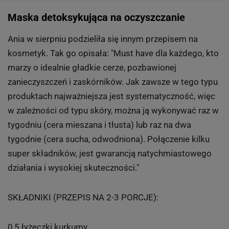
Maska detoksykująca na oczyszczanie
Ania w sierpniu podzieliła się innym przepisem na
kosmetyk. Tak go opisała: "Must have dla każdego, kto
marzy o idealnie gładkie cerze, pozbawionej
zanieczyszczeń i zaskórników. Jak zawsze w tego typu
produktach najważniejsza jest systematyczność, więc
w zależności od typu skóry, można ją wykonywać raz w
tygodniu (cera mieszana i tłusta) lub raz na dwa
tygodnie (cera sucha, odwodniona). Połączenie kilku
super składników, jest gwarancją natychmiastowego
działania i wysokiej skuteczności."
SKŁADNIKI (PRZEPIS NA 2-3 PORCJE):
0,5 łyżeczki kurkumy,