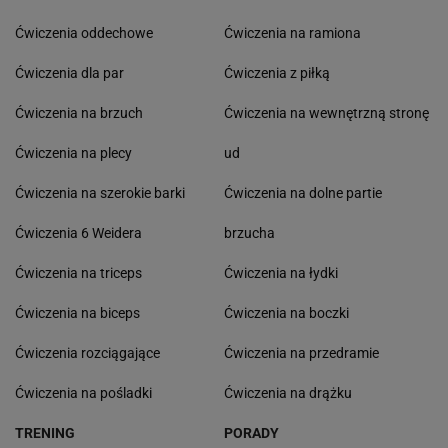
Ćwiczenia oddechowe
Ćwiczenia na ramiona
Ćwiczenia dla par
Ćwiczenia z piłką
Ćwiczenia na brzuch
Ćwiczenia na wewnętrzną stronę
Ćwiczenia na plecy
ud
Ćwiczenia na szerokie barki
Ćwiczenia na dolne partie
Ćwiczenia 6 Weidera
brzucha
Ćwiczenia na triceps
Ćwiczenia na łydki
Ćwiczenia na biceps
Ćwiczenia na boczki
Ćwiczenia rozciągające
Ćwiczenia na przedramie
Ćwiczenia na pośladki
Ćwiczenia na drążku
TRENING
PORADY