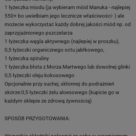
1 łyżeczka miodu (ja wybieram miód Manuka - najlepiej
550+ bo uwielbiam jego lecznicze właściwości- ) ale
możecie wykorzystać każdy dobrej jakości miód np. od
zaprzyjaźnionego pszczelarza
1 łyżeczka węgla aktywnego (najlepiej w proszku),
0,5 łyżeczki organicznego octu jabłkowego,
1 łyżeczka spiruliny
1 łyżeczka błota z Morza Martwego lub dowolnej glinki
0,5 łyżeczki oleju kokosowego
Opcjonalnie przy suchej, skłonnej do podrażnień
skórze:0,5 łyżeczki żelu aloesowego (kupicie go w
każdym sklepie ze zdrową żywnością)
SPOSÓB PRZYGOTOWANIA: