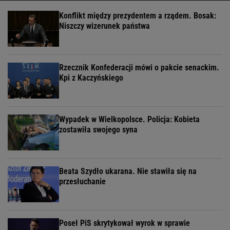
Konflikt między prezydentem a rządem. Bosak:
Niszczy wizerunek państwa
Rzecznik Konfederacji mówi o pakcie senackim.
Kpi z Kaczyńskiego
Wypadek w Wielkopolsce. Policja: Kobieta
zostawiła swojego syna
Beata Szydło ukarana. Nie stawiła się na
przesłuchanie
Poseł PiS skrytykował wyrok w sprawie