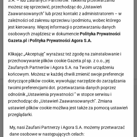
S.A. – lub Zaufanych Partnerów. Takiemu przetwarzaniu
możesz się sprzeciwić, przechodząc do „Ustawień
Zaawansowanych” lub przez kontakt z administratorem – w
zależności od zakresu sprzeciwu i podmiotu, wobec którego
jest kierowany. Więcej informacji o przetwarzaniu danych
osobowych znajdziesz w dokumencie
Polityka Prywatności
Gazeta.pl
i
Polityka Prywatności Agora S.A.
Klikając „Akceptuję” wyrażasz też zgodę na zainstalowanie i
przechowywanie plików cookie Gazeta.pl sp. z o.o., jej
Zaufanych Partnerów i Agora S.A. na Twoim urządzeniu
końcowym. Możesz w każdej chwili zmienić swoje preferencje
dotyczące plików cookie, wywołując narzędzie do zarządzania
twoimi preferencjami dot. przetwarzania danych poprzez
odnośnik „Ustawienia prywatności ” w stopce serwisu i
przechodząc do „Ustawień Zaawansowanych”. Zmiana
ustawień plików cookie możliwa jest także za pomocą ustawień
przeglądarki.
My, nasi Zaufani Partnerzy i Agora S.A. możemy przetwarzać
dane osobowe w następujących celach: