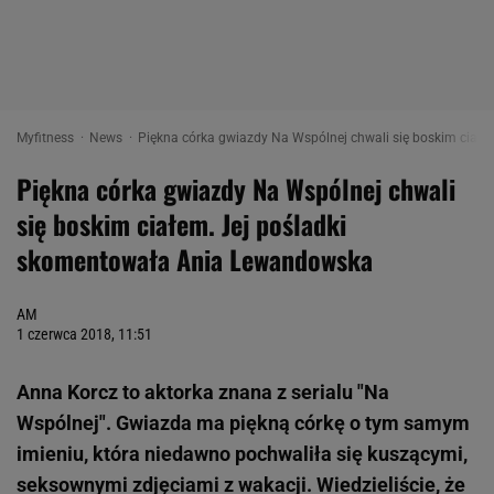
Myfitness
News
Piękna córka gwiazdy Na Wspólnej chwali się boskim ciałe
Piękna córka gwiazdy Na Wspólnej chwali
się boskim ciałem. Jej pośladki
skomentowała Ania Lewandowska
AM
1 czerwca 2018, 11:51
Anna Korcz to aktorka znana z serialu "Na
Wspólnej". Gwiazda ma piękną córkę o tym samym
imieniu, która niedawno pochwaliła się kuszącymi,
seksownymi zdjęciami z wakacji. Wiedzieliście, że