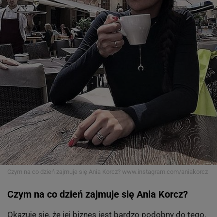
Czym na co dzień zajmuje się Ania Korcz?
www.instagram.com/aniakorcz
Czym na co dzień zajmuje się Ania Korcz?
Okazuje się, że jej biznes jest bardzo podobny do tego,