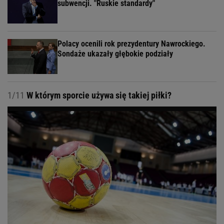
subwencji. "Ruskie standardy"
Polacy ocenili rok prezydentury Nawrockiego.
Sondaże ukazały głębokie podziały
1/11
W którym sporcie używa się takiej piłki?