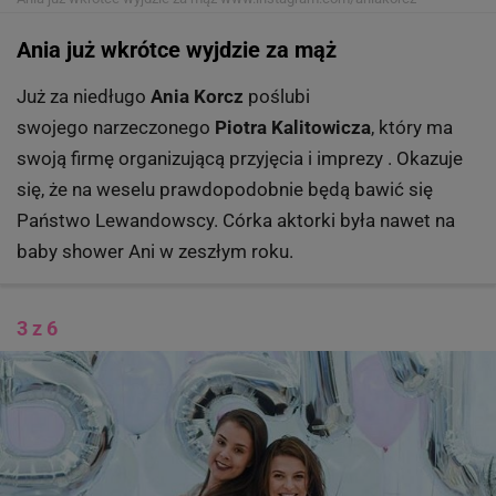
Ania już wkrótce wyjdzie za mąż
Już za niedługo
Ania Korcz
poślubi
swojego narzeczonego
Piotra Kalitowicza
, który ma
swoją firmę organizującą przyjęcia i imprezy . Okazuje
się, że na weselu prawdopodobnie będą bawić się
Państwo Lewandowscy. Córka aktorki była nawet na
baby shower Ani w zeszłym roku.
3 z 6