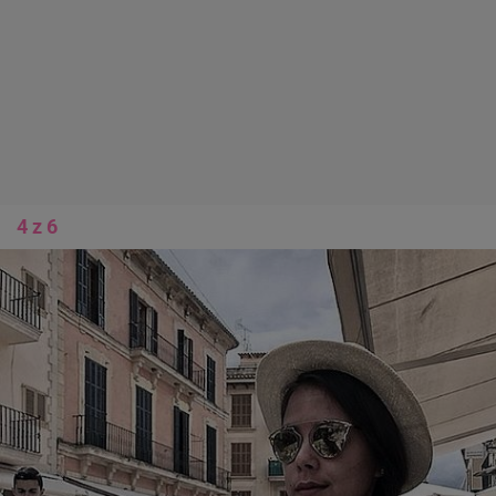
4 z 6