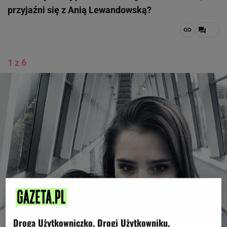
przyjaźni się z Anią Lewandowską?
1 z 6
Droga Użytkowniczko, Drogi Użytkowniku,