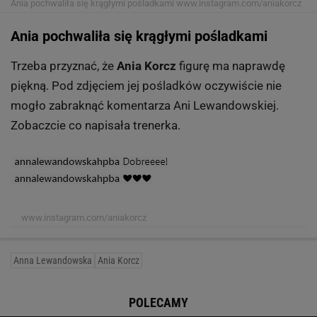
Ania pochwaliła się krągłymi pośladkami
www.instagram.com/aniakorcz
Ania pochwaliła się krągłymi pośladkami
Trzeba przyznać, że
Ania Korcz
figurę ma naprawdę
piękną. Pod zdjęciem jej pośladków oczywiście nie
mogło zabraknąć komentarza Ani Lewandowskiej.
Zobaczcie co napisała trenerka.
www.instagram.com/aniakorcz
Anna Lewandowska
Ania Korcz
POLECAMY