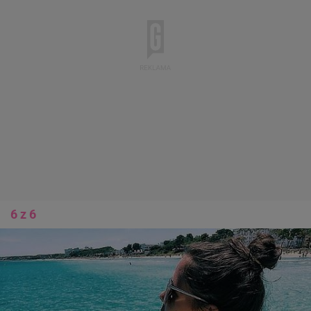
6 z 6