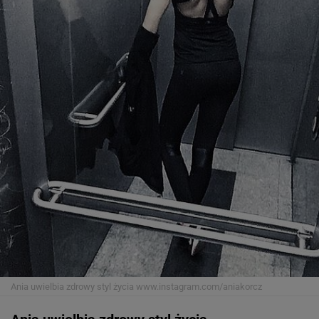
Ania uwielbia zdrowy styl życia
www.instagram.com/aniakorcz