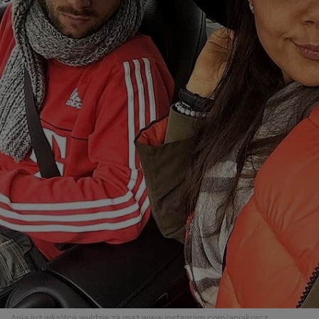
Ania już wkrótce wyjdzie za mąż
www.instagram.com/aniakorcz