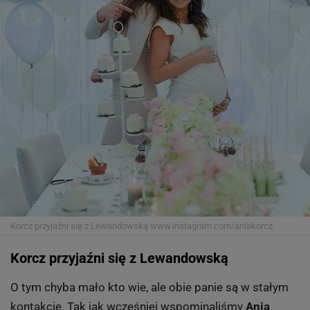
Korcz przyjaźni się z Lewandowską
www.instagram.com/aniakorcz
Korcz przyjaźni się z Lewandowską
O tym chyba mało kto wie, ale obie panie są w stałym
kontakcie. Tak jak wcześniej wspominaliśmy
Ania