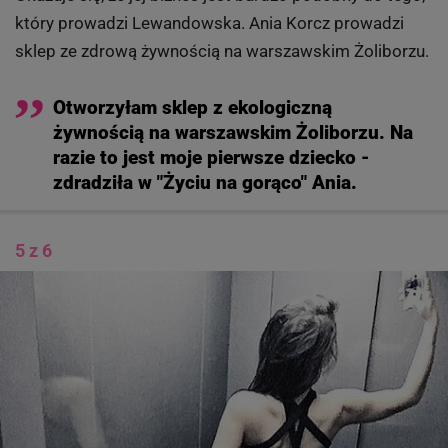
który prowadzi Lewandowska. Ania Korcz prowadzi
sklep ze zdrową żywnością na warszawskim Żoliborzu.
Otworzyłam sklep z ekologiczną
żywnością na warszawskim Żoliborzu. Na
razie to jest moje pierwsze dziecko -
zdradziła w "Życiu na gorąco" Ania.
5 z 6