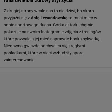
Ania uwielbia zdrowy styl życia
Z drugiej strony wcale nas to nie dziwi, bo skoro
przyjaźni się z
Anią Lewandowską
to musi mieć w
sobie sportowego ducha. Córka aktorki chętnie
pokazuje na swoim Instagramie zdjęcia z treningów,
które pozwalają jej mieć naprawdę boską sylwetkę.
Niedawno gwiazda pochwaliła się krągłymi
pośladkami, które w sieci wzbudziły spore
zainteresowanie.