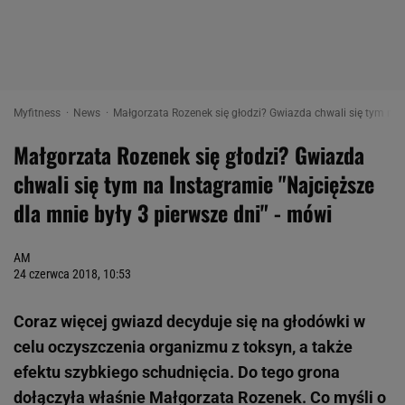
Myfitness
News
Małgorzata Rozenek się głodzi? Gwiazda chwali się tym na In
Małgorzata Rozenek się głodzi? Gwiazda
chwali się tym na Instagramie "Najcięższe
dla mnie były 3 pierwsze dni" - mówi
AM
24 czerwca 2018, 10:53
Coraz więcej gwiazd decyduje się na głodówki w
celu oczyszczenia organizmu z toksyn, a także
efektu szybkiego schudnięcia. Do tego grona
dołączyła właśnie Małgorzata Rozenek. Co myśli o