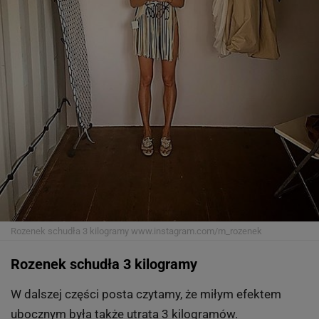
Rozenek schudła 3 kilogramy
www.instagram.com/m_rozenek
Rozenek schudła 3 kilogramy
W dalszej części posta czytamy, że miłym efektem
ubocznym była także utrata 3 kilogramów.