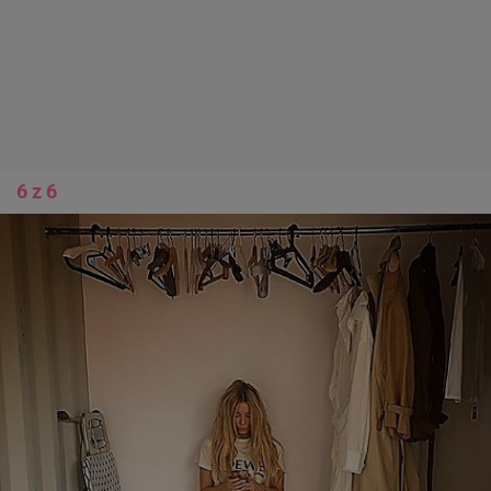
6 z 6