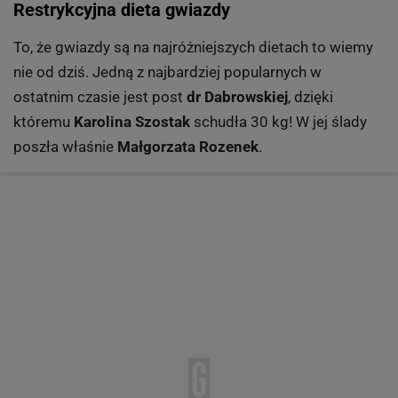
Restrykcyjna dieta gwiazdy
To, że gwiazdy są na najróżniejszych dietach to wiemy
nie od dziś. Jedną z najbardziej popularnych w
ostatnim czasie jest post
dr Dabrowskiej
, dzięki
któremu
Karolina Szostak
schudła 30 kg! W jej ślady
poszła właśnie
Małgorzata Rozenek
.