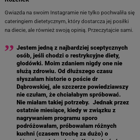
Gwiazda na swoim Instagramie nie tylko pochwaliła się
cateringiem dietetycznym, który dostarcza jej posiłki
na diecie, ale również swoją opinią. Przeczytajcie sami.
Jestem jedną z najbardziej sceptycznych
osób, jeśli chodzi o restrykcyjne diety,
głodówki. Moim zdaniem nigdy one nie
służą zdrowiu. Od dłuższego czasu
słyszałam historie o poście dr
Dąbrowskiej, ale szczerze powiedziawszy
nie czułam, że chciałabym spróbować.
Nie miałam takiej potrzeby. Jednak przez
ostatnie miesiące, kiedy w związku z
nagrywaniem programu sporo
podróżowałam, próbowałam różnych
kuchni (czasem trochę za dużo) o