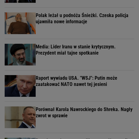
Polak leżał u podnóża Śnieżki. Czeska policja
ujawniła nowe informacje
Media: Lider Iranu w stanie krytycznym.
Prezydent miał tajne spotkanie
Raport wywiadu USA. "WSJ": Putin może
zaatakować NATO nawet tej jesieni
Porównał Karola Nawrockiego do Shreka. Nagły
zwrot w sprawie