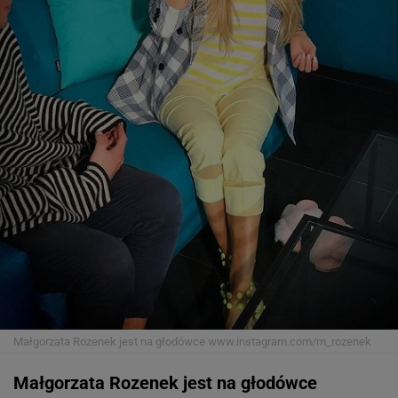
Małgorzata Rozenek jest na głodówce
www.instagram.com/m_rozenek
Małgorzata Rozenek jest na głodówce