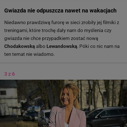
Gwiazda nie odpuszcza nawet na wakacjach
Niedawno prawdziwą furorę w sieci zrobiły jej filmiki z
treningami, które trochę dały nam do myślenia czy
gwiazda nie chce przypadkiem zostać nową
Chodakowską
albo
Lewandowską
. Póki co nic nam na
ten temat nie wiadomo.
3 z 6