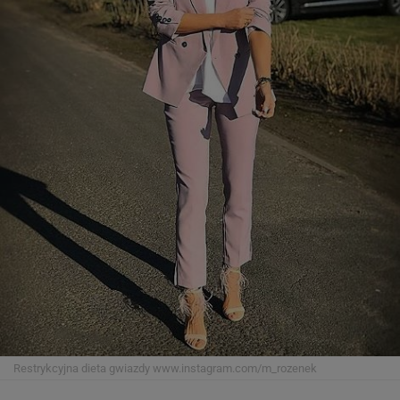
Restrykcyjna dieta gwiazdy
www.instagram.com/m_rozenek