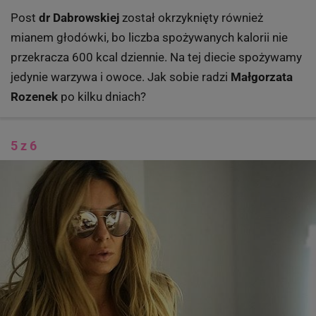
Post
dr Dabrowskiej
został okrzyknięty również
mianem głodówki, bo liczba spożywanych kalorii nie
przekracza 600 kcal dziennie. Na tej diecie spożywamy
jedynie warzywa i owoce. Jak sobie radzi
Małgorzata
Rozenek
po kilku dniach?
5 z 6