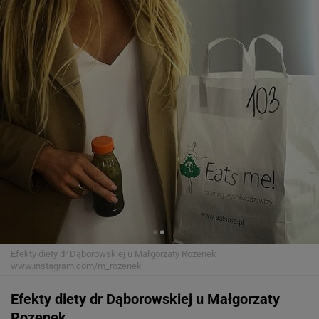
Efekty diety dr Dąborowskiej u Małgorzaty Rozenek
www.instagram.com/m_rozenek
Efekty diety dr Dąborowskiej u Małgorzaty
Rozenek