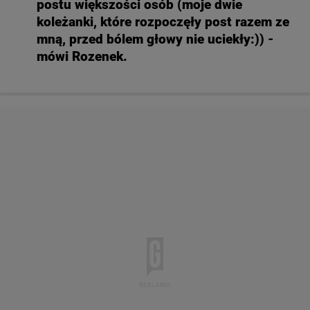
postu większości osób (moje dwie
koleżanki, które rozpoczęły post razem ze
mną, przed bólem głowy nie uciekły:)) -
mówi Rozenek.