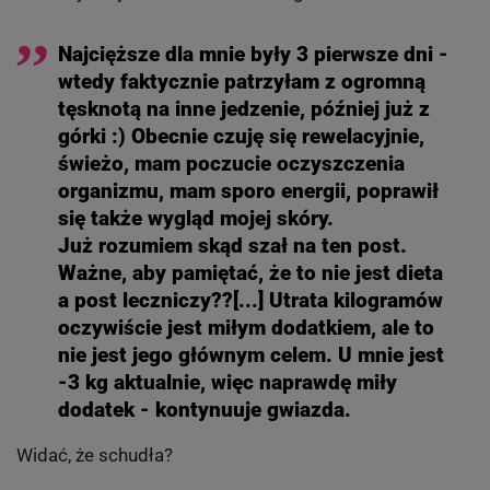
Najcięższe dla mnie były 3 pierwsze dni -
wtedy faktycznie patrzyłam z ogromną
tęsknotą na inne jedzenie, później już z
górki :) Obecnie czuję się rewelacyjnie,
świeżo, mam poczucie oczyszczenia
organizmu, mam sporo energii, poprawił
się także wygląd mojej skóry.
Już rozumiem skąd szał na ten post.
Ważne, aby pamiętać, że to nie jest dieta
a post leczniczy??[...] Utrata kilogramów
oczywiście jest miłym dodatkiem, ale to
nie jest jego głównym celem. U mnie jest
-3 kg aktualnie, więc naprawdę miły
dodatek - kontynuuje gwiazda.
Widać, że schudła?