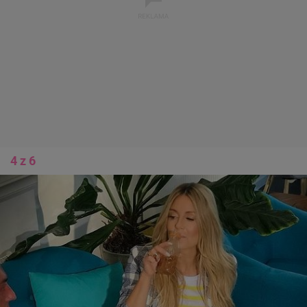
4 z 6