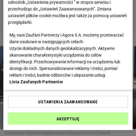
odnośnik „Ustawienia prywatności ” w stopce serwisu i
przechodząc do „Ustawień Zaawansowanych”. Zmiana
ustawień plików cookie możliwa jest także za pomocą ustawień
przeglądarki.
My, nasi Zaufani Partnerzy i Agora S.A. możemy przetwarzać
2 z 6
dane osobowe w następujących celach:
Użycie dokładnych danych geolokalizacyjnych. Aktywne
skanowanie charakterystyki urządzenia do celów
identyfikacji. Przechowywanie informacji na urządzeniu lub
dostęp do nich. Spersonalizowane reklamy i treści, pomiar
reklam i treści, badnie odbiorców i ulepszanie usług.
Lista Zaufanych Partnerów
USTAWIENIA ZAAWANSOWANE
AKCEPTUJĘ
Małgorzata Rozenek-Majdan
www.instagram.com/m_rozenek