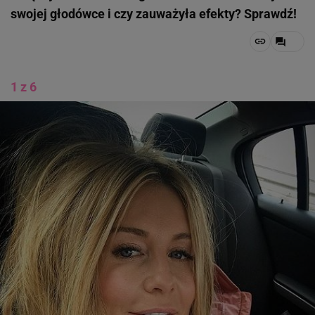
swojej głodówce i czy zauważyła efekty? Sprawdź!
1 z 6