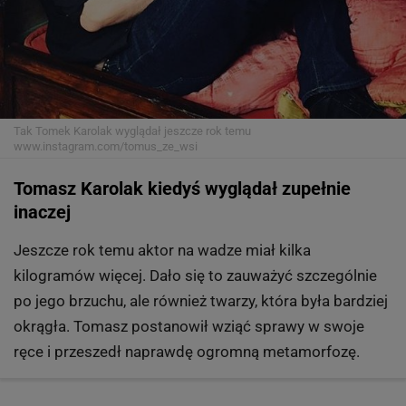
Tak Tomek Karolak wyglądał jeszcze rok temu
www.instagram.com/tomus_ze_wsi
Tomasz Karolak kiedyś wyglądał zupełnie
inaczej
Jeszcze rok temu aktor na wadze miał kilka
kilogramów więcej. Dało się to zauważyć szczególnie
po jego brzuchu, ale również twarzy, która była bardziej
okrągła. Tomasz postanowił wziąć sprawy w swoje
ręce i przeszedł naprawdę ogromną metamorfozę.