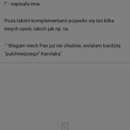
!"
- napisała inna.
Poza takimi komplementami pojawiło się tez kilka
innych opinii, takich jak np. ta:
-
" Błagam niech Pan już nie chudnie, wolałam bardziej
"pulchniejszego" Karolaka"