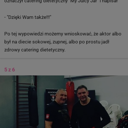
oznaczył catering dietetyczny "My Juicy Jar" i napisał
-
"Dzięki Wam także!!!"
Po tej wypowiedzi możemy wnioskować, że aktor albo
był na diecie sokowej, zupnej, albo po prostu jadł
zdrowy catering dietetyczny.
5 z 6