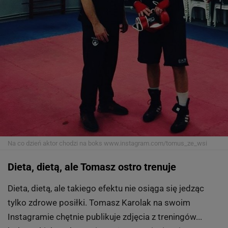
Na co dzień aktor chodzi na boks
www.instagram.com/tomus_ze_wsi
Dieta, dietą, ale Tomasz ostro trenuje
Dieta, dietą, ale takiego efektu nie osiąga się jedząc
tylko zdrowe posiłki. Tomasz Karolak na swoim
Instagramie chętnie publikuje zdjęcia z treningów...