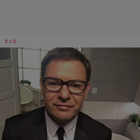
6 z 6