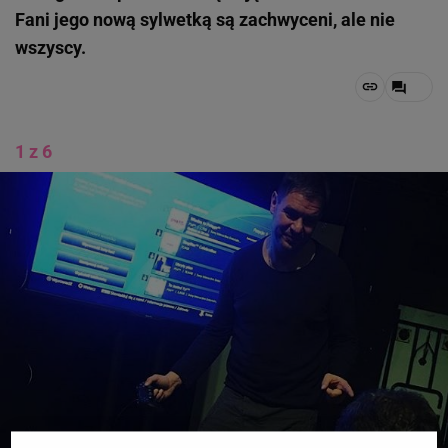
Fani jego nową sylwetką są zachwyceni, ale nie
wszyscy.
1 z 6