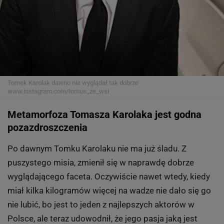
Tomek Karolak dawno nie wyglądał tak dobrze
www.instagram.com/tomus_ze_wsi
Metamorfoza Tomasza Karolaka jest godna
pozazdroszczenia
Po dawnym Tomku Karolaku nie ma już śladu. Z
puszystego misia, zmienił się w naprawdę dobrze
wyglądającego faceta. Oczywiście nawet wtedy, kiedy
miał kilka kilogramów więcej na wadze nie dało się go
nie lubić, bo jest to jeden z najlepszych aktorów w
Polsce, ale teraz udowodnił, że jego pasja jaką jest