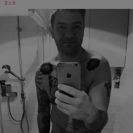
3 z 6