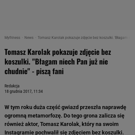
Myfitness
News
Tomasz Karolak pokazuje zdjęcie bez koszulki. 'Błagam niech 
Tomasz Karolak pokazuje zdjęcie bez
koszulki. "Błagam niech Pan już nie
chudnie" - piszą fani
Redakcja
18 grudnia 2017, 11:34
W tym roku duża część gwiazd przeszła naprawdę
ogromną metamorfozę. Do tego grona zalicza się
również aktor, Tomasz Karolak, który na swoim
Instagramie pochwalił się zdjęciem bez koszulki.