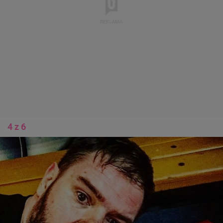
4 z 6