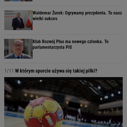
Waldemar Żurek: Ogrywamy prezydenta. To nasz
wielki sukces
Klub Rozwój Plus ma nowego członka. To
parlamentarzysta PiS
1/11
W którym sporcie używa się takiej piłki?