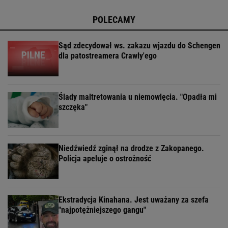
POLECAMY
Sąd zdecydował ws. zakazu wjazdu do Schengen
dla patostreamera Crawly'ego
Ślady maltretowania u niemowlęcia. "Opadła mi
szczęka"
Niedźwiedź zginął na drodze z Zakopanego.
Policja apeluje o ostrożność
Ekstradycja Kinahana. Jest uważany za szefa
"najpotężniejszego gangu"