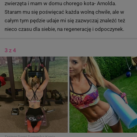
zwierzęta i mam w domu chorego kota- Arnolda.
Staram mu się poświęcać każda wolną chwile, ale w
całym tym pędzie udaje mi się zazwyczaj znaleźć też
nieco czasu dla siebie, na regenerację i odpoczynek.
3 z 4
Trainer Domi
Dominika Kania