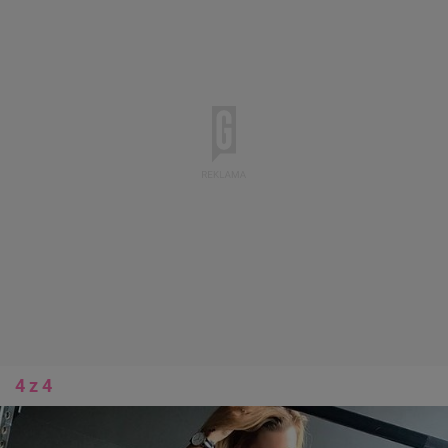
4 z 4