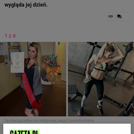
wygląda jej dzień.
1 z 4
Ta nauczycielka ma nietypową pasję
Dominika Kania