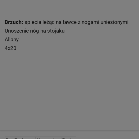
Brzuch:
spiecia leżąc na ławce z nogami uniesionymi
Unoszenie nóg na stojaku
Allahy
4x20