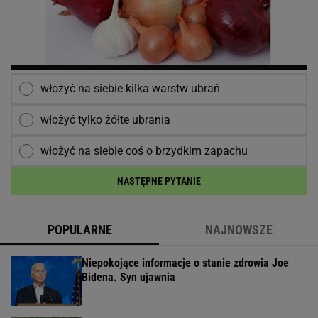
włożyć na siebie kilka warstw ubrań
włożyć tylko żółte ubrania
włożyć na siebie coś o brzydkim zapachu
NASTĘPNE PYTANIE
POPULARNE
NAJNOWSZE
Niepokojące informacje o stanie zdrowia Joe
Bidena. Syn ujawnia