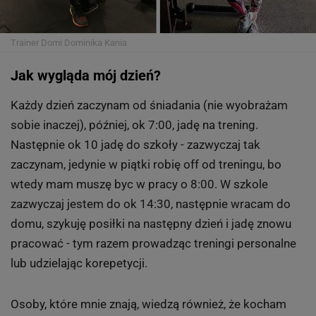
Trainer Domi
Dominika Kania
Jak wygląda mój dzień?
Każdy dzień zaczynam od śniadania (nie wyobrażam
sobie inaczej), później, ok 7:00, jadę na trening.
Następnie ok 10 jadę do szkoły - zazwyczaj tak
zaczynam, jedynie w piątki robię off od treningu, bo
wtedy mam muszę byc w pracy o 8:00. W szkole
zazwyczaj jestem do ok 14:30, następnie wracam do
domu, szykuję posiłki na następny dzień i jadę znowu
pracować - tym razem prowadząc treningi personalne
lub udzielając korepetycji.
Osoby, które mnie znają, wiedzą również, że kocham