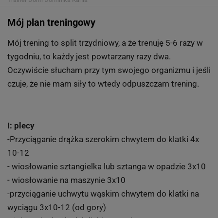
Mój plan treningowy
Mój trening to split trzydniowy, a że trenuję 5-6 razy w
tygodniu, to każdy jest powtarzany razy dwa.
Oczywiście słucham przy tym swojego organizmu i jeśli
czuje, że nie mam siły to wtedy odpuszczam trening.
I: plecy
-Przyciąganie drążka szerokim chwytem do klatki 4x
10-12
- wiosłowanie sztangielka lub sztanga w opadzie 3x10
- wiosłowanie na maszynie 3x10
-przyciąganie uchwytu wąskim chwytem do klatki na
wyciągu 3x10-12 (od gory)