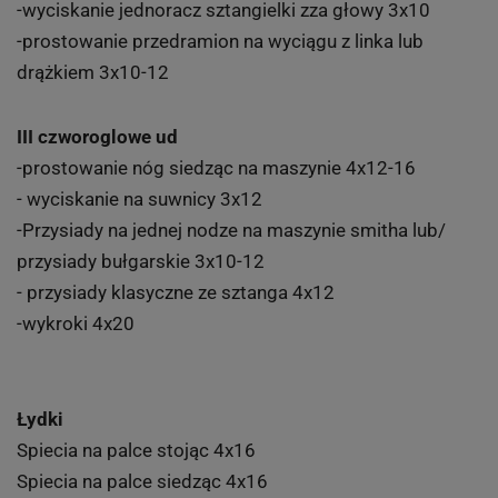
-wyciskanie jednoracz sztangielki zza głowy 3x10
-prostowanie przedramion na wyciągu z linka lub
drążkiem 3x10-12
III czworoglowe ud
-prostowanie nóg siedząc na maszynie 4x12-16
- wyciskanie na suwnicy 3x12
-Przysiady na jednej nodze na maszynie smitha lub/
przysiady bułgarskie 3x10-12
- przysiady klasyczne ze sztanga 4x12
-wykroki 4x20
Łydki
Spiecia na palce stojąc 4x16
Spiecia na palce siedząc 4x16