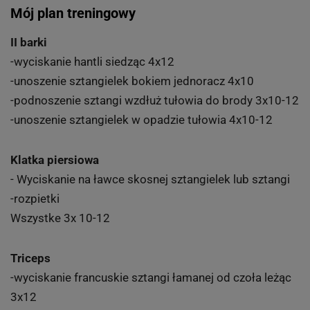
Mój plan treningowy
II barki
-wyciskanie hantli siedząc 4x12
-unoszenie sztangielek bokiem jednoracz 4x10
-podnoszenie sztangi wzdłuż tułowia do brody 3x10-12
-unoszenie sztangielek w opadzie tułowia 4x10-12
Klatka piersiowa
- Wyciskanie na ławce skosnej sztangielek lub sztangi
-rozpietki
Wszystke 3x 10-12
Triceps
-wyciskanie francuskie sztangi łamanej od czoła leżąc
3x12