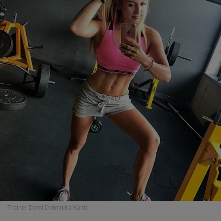
Trainer Domi
Dominika Kania