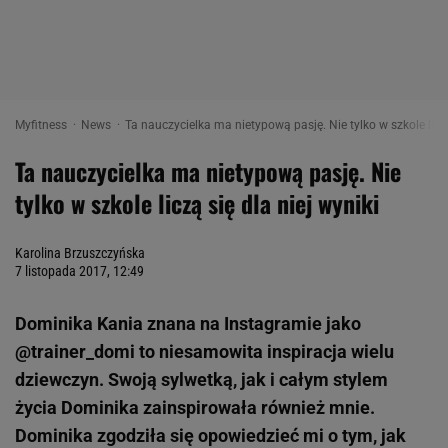
Myfitness
News
Ta nauczycielka ma nietypową pasję. Nie tylko w szkole liczą 
Ta nauczycielka ma nietypową pasję. Nie
tylko w szkole liczą się dla niej wyniki
Karolina Brzuszczyńska
7 listopada 2017, 12:49
Dominika Kania znana na Instagramie jako
@trainer_domi to niesamowita inspiracja wielu
dziewczyn. Swoją sylwetką, jak i całym stylem
życia Dominika zainspirowała również mnie.
Dominika zgodziła się opowiedzieć mi o tym, jak