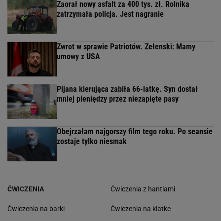
Zaorał nowy asfalt za 400 tys. zł. Rolnika
zatrzymała policja. Jest nagranie
Zwrot w sprawie Patriotów. Zełenski: Mamy
umowy z USA
Pijana kierująca zabiła 66-latkę. Syn dostał
mniej pieniędzy przez niezapięte pasy
Obejrzałam najgorszy film tego roku. Po seansie
zostaje tylko niesmak
ĆWICZENIA
Ćwiczenia z hantlami
Ćwiczenia na barki
Ćwiczenia na klatke