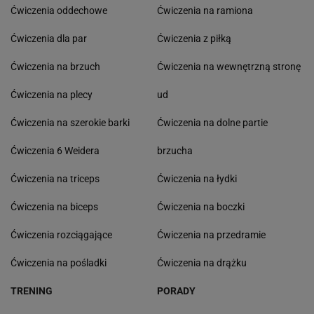
Ćwiczenia oddechowe
Ćwiczenia na ramiona
Ćwiczenia dla par
Ćwiczenia z piłką
Ćwiczenia na brzuch
Ćwiczenia na wewnętrzną stronę
Ćwiczenia na plecy
ud
Ćwiczenia na szerokie barki
Ćwiczenia na dolne partie
Ćwiczenia 6 Weidera
brzucha
Ćwiczenia na triceps
Ćwiczenia na łydki
Ćwiczenia na biceps
Ćwiczenia na boczki
Ćwiczenia rozciągające
Ćwiczenia na przedramie
Ćwiczenia na pośladki
Ćwiczenia na drążku
TRENING
PORADY