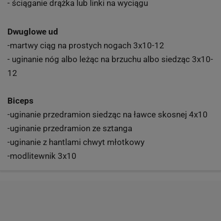
- ściąganie drążka lub linki na wyciągu
Dwuglowe ud
-martwy ciąg na prostych nogach 3x10-12
- uginanie nóg albo leżąc na brzuchu albo siedząc 3x10-
12
Biceps
-uginanie przedramion siedząc na ławce skosnej 4x10
-uginanie przedramion ze sztanga
-uginanie z hantlami chwyt młotkowy
-modlitewnik 3x10