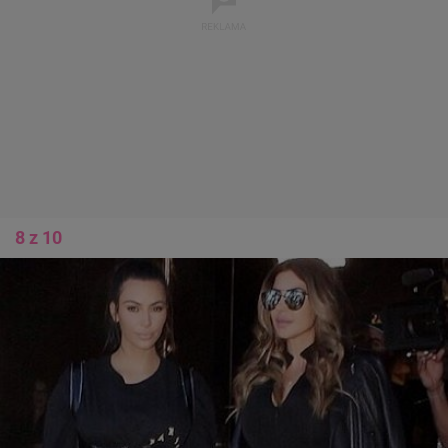
8 z 10