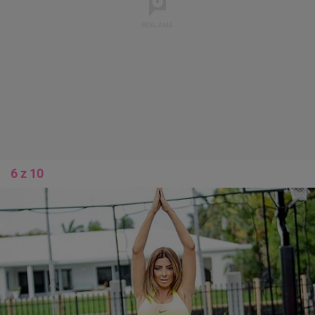
6 z 10