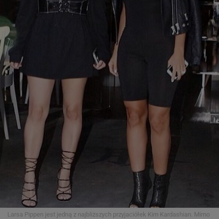
Larsa Pippen jest jedną z najbliższych przyjaciółek Kim Kardashian. Mimo