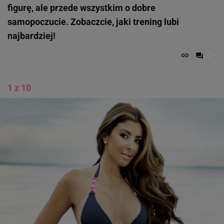
figurę, ale przede wszystkim o dobre
samopoczucie. Zobaczcie, jaki trening lubi
najbardziej!
1 z 10