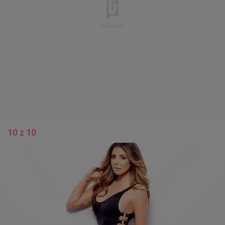
10 z 10