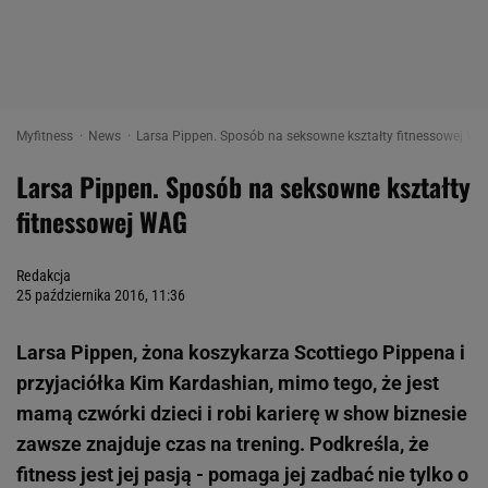
Myfitness
News
Larsa Pippen. Sposób na seksowne kształty fitnessowej WAG
Larsa Pippen. Sposób na seksowne kształty
fitnessowej WAG
Redakcja
25 października 2016, 11:36
Larsa Pippen, żona koszykarza Scottiego Pippena i
przyjaciółka Kim Kardashian, mimo tego, że jest
mamą czwórki dzieci i robi karierę w show biznesie
zawsze znajduje czas na trening. Podkreśla, że
fitness jest jej pasją - pomaga jej zadbać nie tylko o