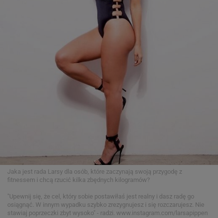
Jaka jest rada Larsy dla osób, które zaczynają swoją przygodę z
fitnessem i chcą rzucić kilka zbędnych kilogramów?
"Upewnij się, że cel, który sobie postawiłaś jest realny i dasz radę go
osiągnąć. W innym wypadku szybko zrezygnujesz i się rozczarujesz. Nie
stawiaj poprzeczki zbyt wysoko" - radzi.
www.instagram.com/larsapippen