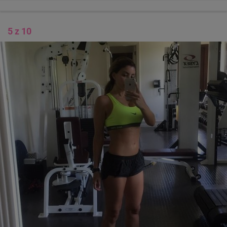
5 z 10