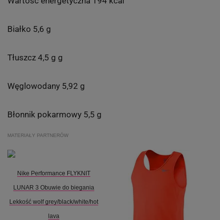
Wartość energetyczna 194 kcal
Białko 5,6 g
Tłuszcz 4,5 g g
Węglowodany 5,92 g
Błonnik pokarmowy 5,5 g
MATERIAŁY PARTNERÓW
Nike Performance FLYKNIT
LUNAR 3 Obuwie do biegania
Lekkość wolf grey/black/white/hot
lava