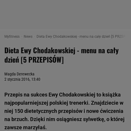
Myfitness
News
Dieta Ewy Chodakowskiej - menu na cały dzień [5 PRZEPISÓW
Dieta Ewy Chodakowskiej - menu na cały
dzień [5 PRZEPISÓW]
Magda Derewecka
2 stycznia 2016, 13:40
Przepis na sukces Ewy Chodakowskiej to książka
najpopularniejszej polskiej trenerki. Znajdziecie w
niej 150 dietetycznych przepisów i nowe ćwiczenia
na brzuch. Dzięki nim osiągniesz sylwetkę, o której
zawsze marzyłaś.