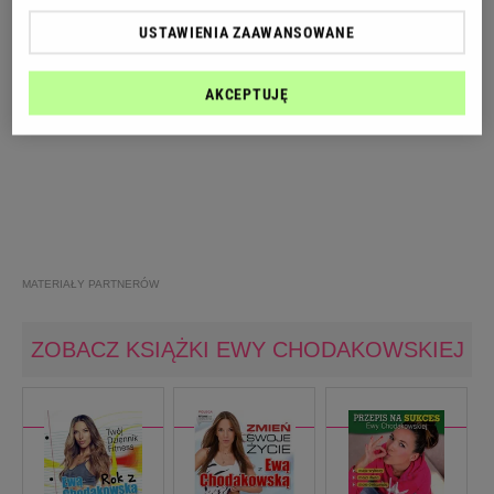
USTAWIENIA ZAAWANSOWANE
AKCEPTUJĘ
MATERIAŁY PARTNERÓW
ZOBACZ KSIĄŻKI EWY CHODAKOWSKIEJ