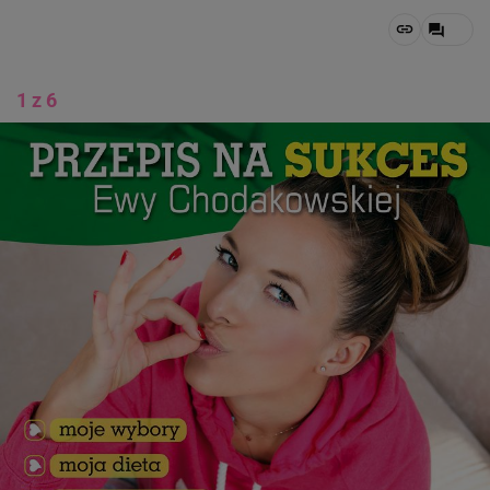
1 z 6