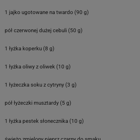
1 jajko ugotowane na twardo (90 g)
pół czerwonej dużej cebuli (50 g)
1 łyżka koperku (8 g)
1 łyżka oliwy z oliwek (10 g)
1 łyżeczka soku z cytryny (3 g)
pół łyżeczki musztardy (5 g)
1 łyżka pestek słonecznika (10 g)
świeżo zmielony pieprz czarny do smaku