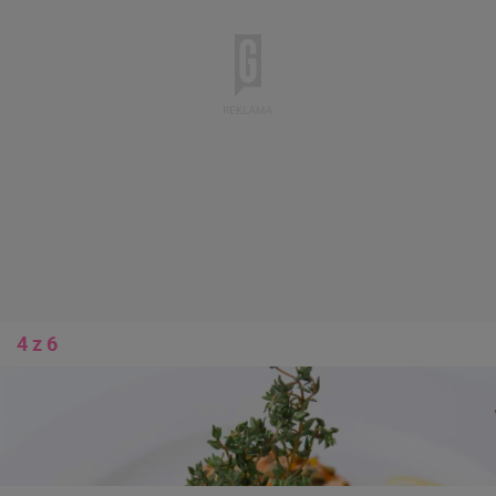
4 z 6