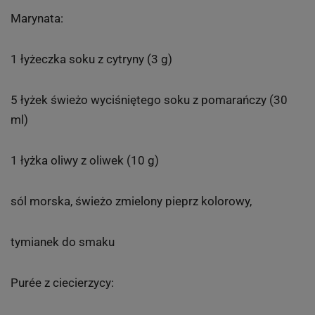
Marynata:
1 łyżeczka soku z cytryny (3 g)
5 łyżek świeżo wyciśniętego soku z pomarańczy (30
ml)
1 łyżka oliwy z oliwek (10 g)
sól morska, świeżo zmielony pieprz kolorowy,
tymianek do smaku
Purée z ciecierzycy: