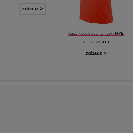
zobacz >
koszulka do biegania męska NIKE
MILER SINGLET
zobacz >