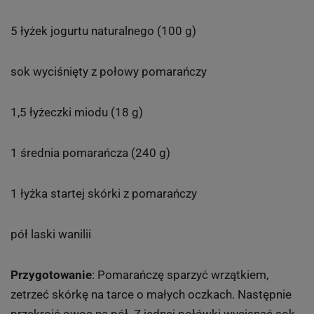
5 łyżek jogurtu naturalnego (100 g)
sok wyciśnięty z połowy pomarańczy
1,5 łyżeczki miodu (18 g)
1 średnia pomarańcza (240 g)
1 łyżka startej skórki z pomarańczy
pół laski wanilii
Przygotowanie
: Pomarańczę sparzyć wrzątkiem,
zetrzeć skórkę na tarce o małych oczkach. Następnie