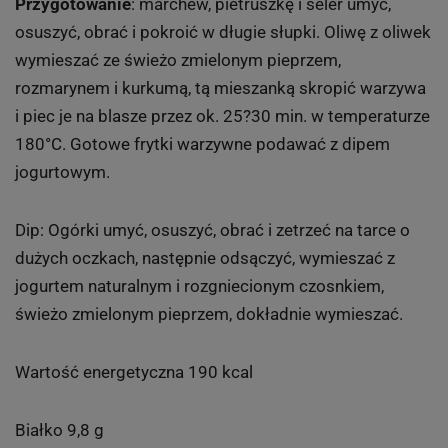
Przygotowanie
: marchew, pietruszkę i seler umyć,
osuszyć, obrać i pokroić w długie słupki. Oliwę z oliwek
wymieszać ze świeżo zmielonym pieprzem,
rozmarynem i kurkumą, tą mieszanką skropić warzywa
i piec je na blasze przez ok. 25?30 min. w temperaturze
180°C. Gotowe frytki warzywne podawać z dipem
jogurtowym.
Dip: Ogórki umyć, osuszyć, obrać i zetrzeć na tarce o
dużych oczkach, następnie odsączyć, wymieszać z
jogurtem naturalnym i rozgniecionym czosnkiem,
świeżo zmielonym pieprzem, dokładnie wymieszać.
Wartość energetyczna 190 kcal
Białko 9,8 g