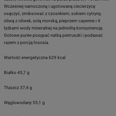
Wcześniej namoczoną i ugotowaną ciecierzycę
osączyć, zmiksować z czosnkiem, sokiem cytryny,
oliwą z oliwek, solą morską, pieprzem cayenne i 4
łyżkami wody mineralnej na jednolitą konsystencję.
Gotowe purée posypać natką pietruszki i podawać
razem z porcją łososia.
Wartość energetyczna 629 kcal
Białko 45,7 g
Tłuszcz 37,4 g
Węglowodany 55,1 g