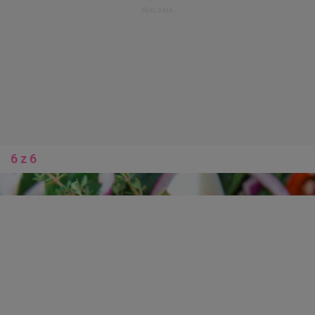
6 z 6