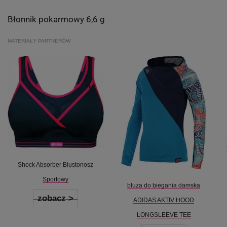
Błonnik pokarmowy 6,6 g
MATERIAŁY PARTNERÓW
Shock Absorber Biustonosz
Sportowy
bluza do biegania damska
zobacz >
ADIDAS AKTIV HOOD
LONGSLEEVE TEE