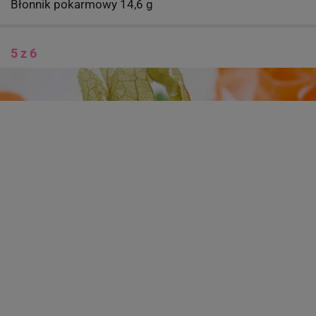
Błonnik pokarmowy 14,6 g
5 z 6