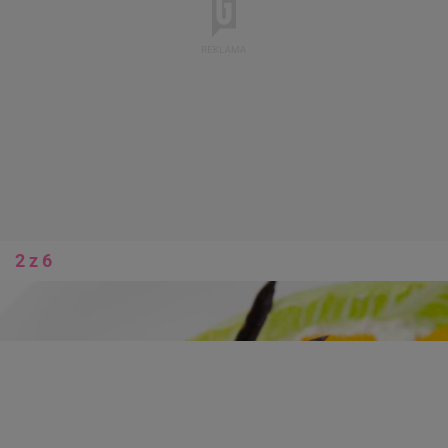
2 z 6