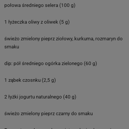
połowa średniego selera (100 g)
1 łyżeczka oliwy z oliwek (5 g)
świeżo zmielony pieprz ziołowy, kurkuma, rozmaryn do
smaku
dip: pół średniego ogórka zielonego (60 g)
1 ząbek czosnku (2,5 g)
2 łyżki jogurtu naturalnego (40 g)
świeżo zmielony pieprz czarny do smaku