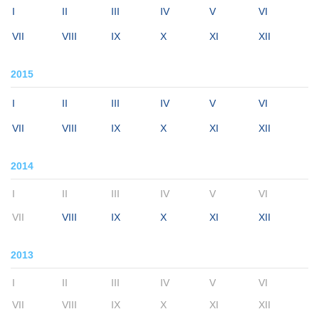
I
II
III
IV
V
VI
VII
VIII
IX
X
XI
XII
2015
I
II
III
IV
V
VI
VII
VIII
IX
X
XI
XII
2014
I
II
III
IV
V
VI
VII
VIII
IX
X
XI
XII
2013
I
II
III
IV
V
VI
VII
VIII
IX
X
XI
XII