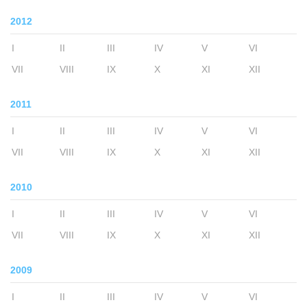
2012
I
II
III
IV
V
VI
VII
VIII
IX
X
XI
XII
2011
I
II
III
IV
V
VI
VII
VIII
IX
X
XI
XII
2010
I
II
III
IV
V
VI
VII
VIII
IX
X
XI
XII
2009
I
II
III
IV
V
VI