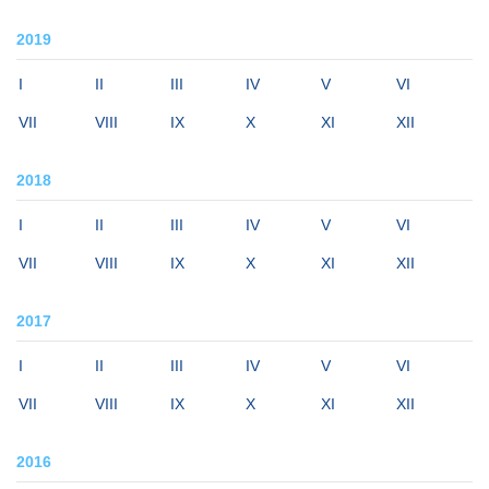
2019
I
II
III
IV
V
VI
VII
VIII
IX
X
XI
XII
2018
I
II
III
IV
V
VI
VII
VIII
IX
X
XI
XII
2017
I
II
III
IV
V
VI
VII
VIII
IX
X
XI
XII
2016