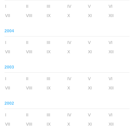
I
II
III
IV
V
VI
VII
VIII
IX
X
XI
XII
2004
I
II
III
IV
V
VI
VII
VIII
IX
X
XI
XII
2003
I
II
III
IV
V
VI
VII
VIII
IX
X
XI
XII
2002
I
II
III
IV
V
VI
VII
VIII
IX
X
XI
XII