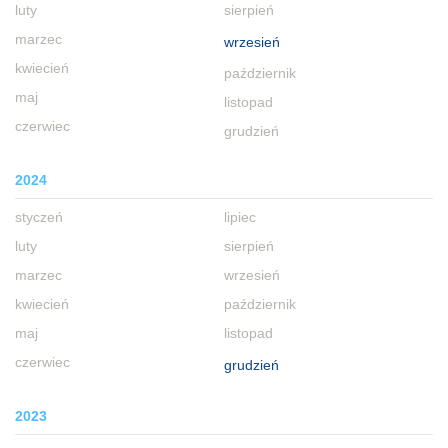
luty
sierpień
marzec
wrzesień
kwiecień
październik
maj
listopad
czerwiec
grudzień
2024
styczeń
lipiec
luty
sierpień
marzec
wrzesień
kwiecień
październik
maj
listopad
czerwiec
grudzień
2023