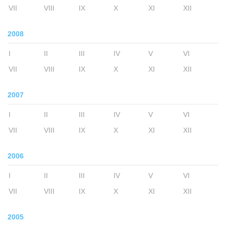
VII
VIII
IX
X
XI
XII
2008
I
II
III
IV
V
VI
VII
VIII
IX
X
XI
XII
2007
I
II
III
IV
V
VI
VII
VIII
IX
X
XI
XII
2006
I
II
III
IV
V
VI
VII
VIII
IX
X
XI
XII
2005