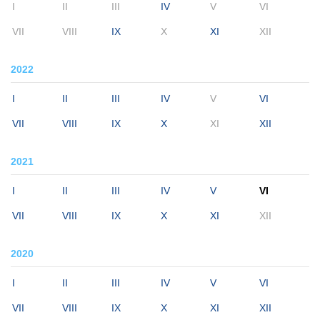
I
II
III
IV
V
VI
VII
VIII
IX
X
XI
XII
2022
I
II
III
IV
V
VI
VII
VIII
IX
X
XI
XII
2021
I
II
III
IV
V
VI
VII
VIII
IX
X
XI
XII
2020
I
II
III
IV
V
VI
VII
VIII
IX
X
XI
XII