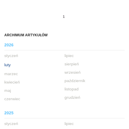
1
ARCHIWUM ARTYKUŁÓW
2026
styczeń
lipiec
sierpień
luty
wrzesień
marzec
październik
kwiecień
listopad
maj
grudzień
czerwiec
2025
styczeń
lipiec