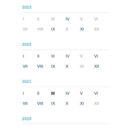
2023
I
II
III
IV
V
VI
VII
VIII
IX
X
XI
XII
2022
I
II
III
IV
V
VI
VII
VIII
IX
X
XI
XII
2021
I
II
III
IV
V
VI
VII
VIII
IX
X
XI
XII
2020