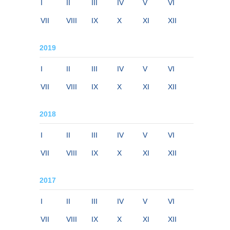
I
II
III
IV
V
VI
VII
VIII
IX
X
XI
XII
2019
I
II
III
IV
V
VI
VII
VIII
IX
X
XI
XII
2018
I
II
III
IV
V
VI
VII
VIII
IX
X
XI
XII
2017
I
II
III
IV
V
VI
VII
VIII
IX
X
XI
XII