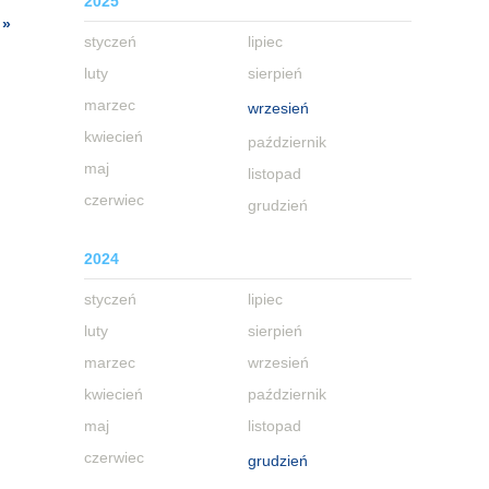
2025
 »
styczeń
lipiec
luty
sierpień
marzec
wrzesień
kwiecień
październik
maj
listopad
czerwiec
grudzień
2024
styczeń
lipiec
luty
sierpień
marzec
wrzesień
kwiecień
październik
maj
listopad
czerwiec
grudzień