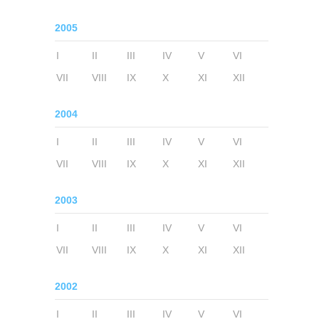
2005
I
II
III
IV
V
VI
VII
VIII
IX
X
XI
XII
2004
I
II
III
IV
V
VI
VII
VIII
IX
X
XI
XII
2003
I
II
III
IV
V
VI
VII
VIII
IX
X
XI
XII
2002
I
II
III
IV
V
VI