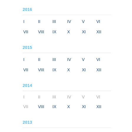
2016
I
II
III
IV
V
VI
VII
VIII
IX
X
XI
XII
2015
I
II
III
IV
V
VI
VII
VIII
IX
X
XI
XII
2014
I
II
III
IV
V
VI
VII
VIII
IX
X
XI
XII
2013