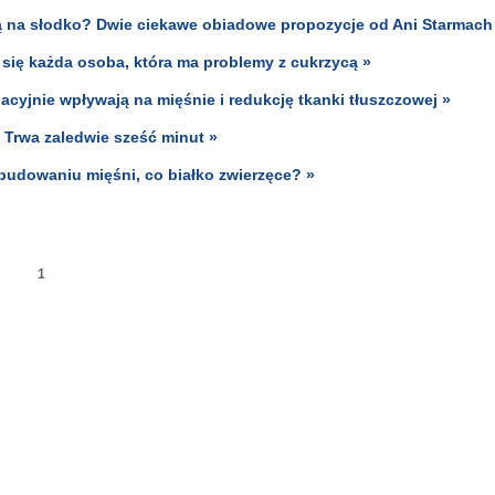
 na słodko? Dwie ciekawe obiadowe propozycje od Ani Starmach
się każda osoba, która ma problemy z cukrzycą »
acyjnie wpływają na mięśnie i redukcję tkanki tłuszczowej »
. Trwa zaledwie sześć minut »
budowaniu mięśni, co białko zwierzęce? »
1