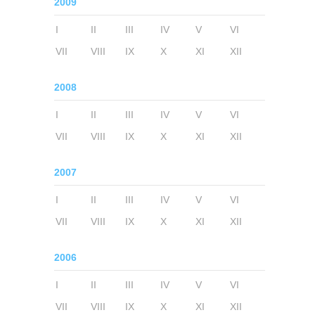
2009
I
II
III
IV
V
VI
VII
VIII
IX
X
XI
XII
2008
I
II
III
IV
V
VI
VII
VIII
IX
X
XI
XII
2007
I
II
III
IV
V
VI
VII
VIII
IX
X
XI
XII
2006
I
II
III
IV
V
VI
VII
VIII
IX
X
XI
XII