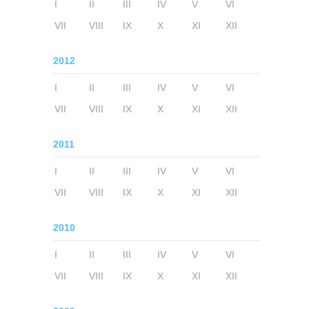
I
II
III
IV
V
VI
VII
VIII
IX
X
XI
XII
2012
I
II
III
IV
V
VI
VII
VIII
IX
X
XI
XII
2011
I
II
III
IV
V
VI
VII
VIII
IX
X
XI
XII
2010
I
II
III
IV
V
VI
VII
VIII
IX
X
XI
XII