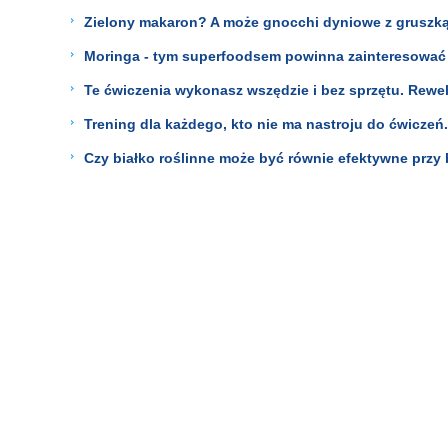
Zielony makaron? A może gnocchi dyniowe z gruszką
Moringa - tym superfoodsem powinna zainteresować 
Te ćwiczenia wykonasz wszędzie i bez sprzętu. Rewel
Trening dla każdego, kto nie ma nastroju do ćwiczeń
Czy białko roślinne może być równie efektywne przy 