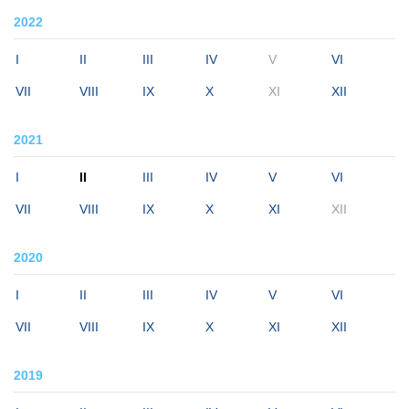
2022
I
II
III
IV
V
VI
VII
VIII
IX
X
XI
XII
2021
I
II
III
IV
V
VI
VII
VIII
IX
X
XI
XII
2020
I
II
III
IV
V
VI
VII
VIII
IX
X
XI
XII
2019