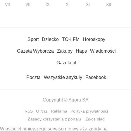
VII
VIII
IX
X
XI
XII
Sport
Dziecko
TOK FM
Horoskopy
Gazeta Wyborcza
Zakupy
Haps
Wiadomości
Gazeta.pl
Poczta
Wszystkie artykuły
Facebook
Copyright © Agora SA
RSS
O Nas
Reklama
Polityka prywatności
Zasady korzystania z portalu
Zgłoś błąd
Właściciel niniejszego serwisu nie wyraża zgody na