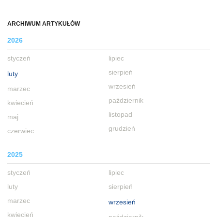
ARCHIWUM ARTYKUŁÓW
2026
styczeń
lipiec
sierpień
luty
wrzesień
marzec
październik
kwiecień
listopad
maj
grudzień
czerwiec
2025
styczeń
lipiec
luty
sierpień
marzec
wrzesień
kwiecień