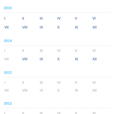
2015
I
II
III
IV
V
VI
VII
VIII
IX
X
XI
XII
2014
I
II
III
IV
V
VI
VII
VIII
IX
X
XI
XII
2013
I
II
III
IV
V
VI
VII
VIII
IX
X
XI
XII
2012
I
II
III
IV
V
VI