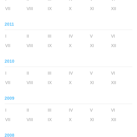
VII
VIII
IX
X
XI
XII
2011
I
II
III
IV
V
VI
VII
VIII
IX
X
XI
XII
2010
I
II
III
IV
V
VI
VII
VIII
IX
X
XI
XII
2009
I
II
III
IV
V
VI
VII
VIII
IX
X
XI
XII
2008