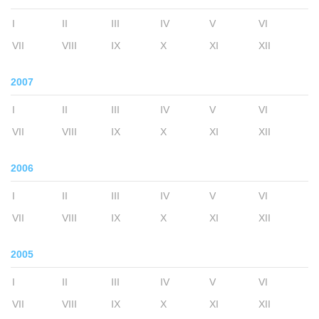
I
II
III
IV
V
VI
VII
VIII
IX
X
XI
XII
2007
I
II
III
IV
V
VI
VII
VIII
IX
X
XI
XII
2006
I
II
III
IV
V
VI
VII
VIII
IX
X
XI
XII
2005
I
II
III
IV
V
VI
VII
VIII
IX
X
XI
XII