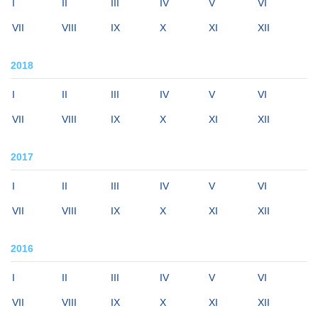
I
II
III
IV
V
VI
VII
VIII
IX
X
XI
XII
2018
I
II
III
IV
V
VI
VII
VIII
IX
X
XI
XII
2017
I
II
III
IV
V
VI
VII
VIII
IX
X
XI
XII
2016
I
II
III
IV
V
VI
VII
VIII
IX
X
XI
XII