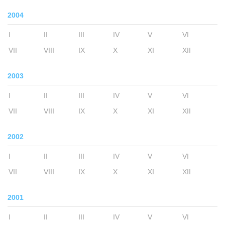
2004
I
II
III
IV
V
VI
VII
VIII
IX
X
XI
XII
2003
I
II
III
IV
V
VI
VII
VIII
IX
X
XI
XII
2002
I
II
III
IV
V
VI
VII
VIII
IX
X
XI
XII
2001
I
II
III
IV
V
VI