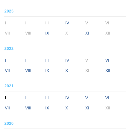
2023
I
II
III
IV
V
VI
VII
VIII
IX
X
XI
XII
2022
I
II
III
IV
V
VI
VII
VIII
IX
X
XI
XII
2021
I
II
III
IV
V
VI
VII
VIII
IX
X
XI
XII
2020