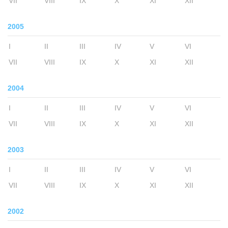
VII
VIII
IX
X
XI
XII
2005
I
II
III
IV
V
VI
VII
VIII
IX
X
XI
XII
2004
I
II
III
IV
V
VI
VII
VIII
IX
X
XI
XII
2003
I
II
III
IV
V
VI
VII
VIII
IX
X
XI
XII
2002