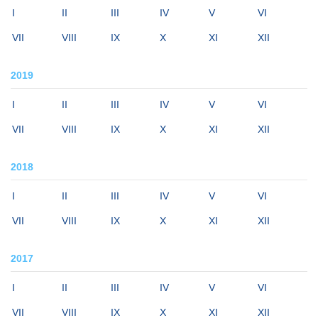
I
II
III
IV
V
VI
VII
VIII
IX
X
XI
XII
2019
I
II
III
IV
V
VI
VII
VIII
IX
X
XI
XII
2018
I
II
III
IV
V
VI
VII
VIII
IX
X
XI
XII
2017
I
II
III
IV
V
VI
VII
VIII
IX
X
XI
XII