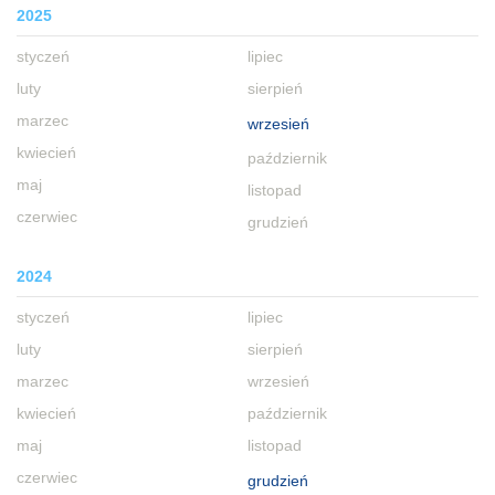
2025
styczeń
lipiec
luty
sierpień
marzec
wrzesień
kwiecień
październik
maj
listopad
czerwiec
grudzień
2024
styczeń
lipiec
luty
sierpień
marzec
wrzesień
kwiecień
październik
maj
listopad
czerwiec
grudzień