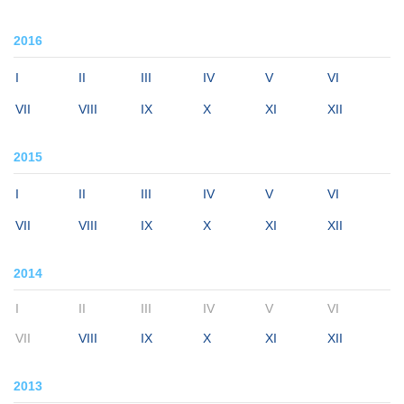
2016
I
II
III
IV
V
VI
VII
VIII
IX
X
XI
XII
2015
I
II
III
IV
V
VI
VII
VIII
IX
X
XI
XII
2014
I
II
III
IV
V
VI
VII
VIII
IX
X
XI
XII
2013