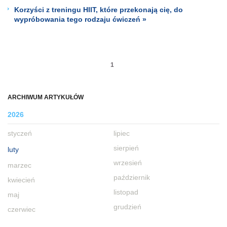
Korzyści z treningu HIIT, które przekonają cię, do
wypróbowania tego rodzaju ćwiczeń »
1
ARCHIWUM ARTYKUŁÓW
2026
styczeń
lipiec
sierpień
luty
wrzesień
marzec
październik
kwiecień
listopad
maj
grudzień
czerwiec