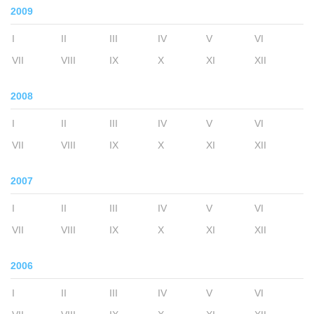
2009
I
II
III
IV
V
VI
VII
VIII
IX
X
XI
XII
2008
I
II
III
IV
V
VI
VII
VIII
IX
X
XI
XII
2007
I
II
III
IV
V
VI
VII
VIII
IX
X
XI
XII
2006
I
II
III
IV
V
VI