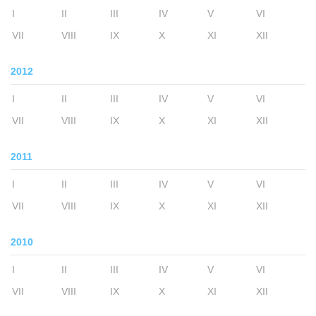
I
II
III
IV
V
VI
VII
VIII
IX
X
XI
XII
2012
I
II
III
IV
V
VI
VII
VIII
IX
X
XI
XII
2011
I
II
III
IV
V
VI
VII
VIII
IX
X
XI
XII
2010
I
II
III
IV
V
VI
VII
VIII
IX
X
XI
XII