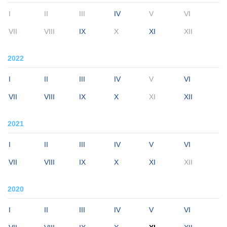
I
II
III
IV
V
VI
VII
VIII
IX
X
XI
XII
2022
I
II
III
IV
V
VI
VII
VIII
IX
X
XI
XII
2021
I
II
III
IV
V
VI
VII
VIII
IX
X
XI
XII
2020
I
II
III
IV
V
VI