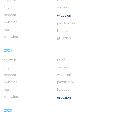
luty
sierpień
marzec
wrzesień
kwiecień
październik
maj
listopad
czerwiec
grudzień
2024
styczeń
lipiec
luty
sierpień
marzec
wrzesień
kwiecień
październik
maj
listopad
czerwiec
grudzień
2023