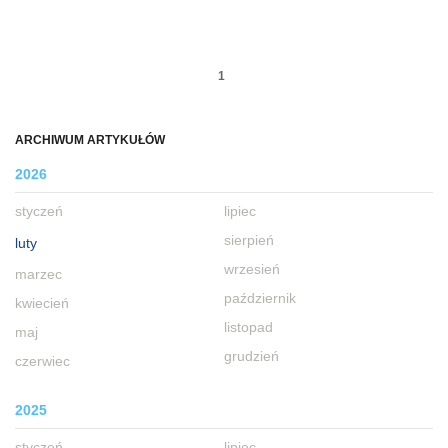
1
ARCHIWUM ARTYKUŁÓW
2026
styczeń
lipiec
sierpień
luty
wrzesień
marzec
październik
kwiecień
listopad
maj
grudzień
czerwiec
2025
styczeń
lipiec