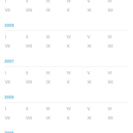
I
II
III
IV
V
VI
VII
VIII
IX
X
XI
XII
2008
I
II
III
IV
V
VI
VII
VIII
IX
X
XI
XII
2007
I
II
III
IV
V
VI
VII
VIII
IX
X
XI
XII
2006
I
II
III
IV
V
VI
VII
VIII
IX
X
XI
XII