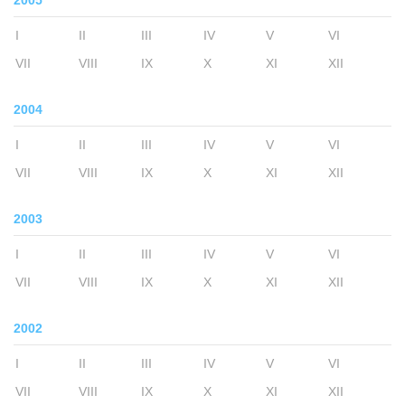
2005
I
II
III
IV
V
VI
VII
VIII
IX
X
XI
XII
2004
I
II
III
IV
V
VI
VII
VIII
IX
X
XI
XII
2003
I
II
III
IV
V
VI
VII
VIII
IX
X
XI
XII
2002
I
II
III
IV
V
VI
VII
VIII
IX
X
XI
XII