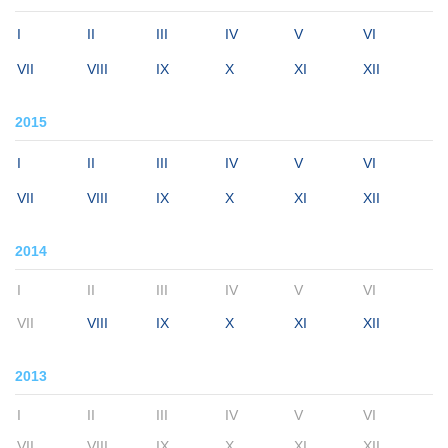
I
II
III
IV
V
VI
VII
VIII
IX
X
XI
XII
2015
I
II
III
IV
V
VI
VII
VIII
IX
X
XI
XII
2014
I
II
III
IV
V
VI
VII
VIII
IX
X
XI
XII
2013
I
II
III
IV
V
VI
VII
VIII
IX
X
XI
XII