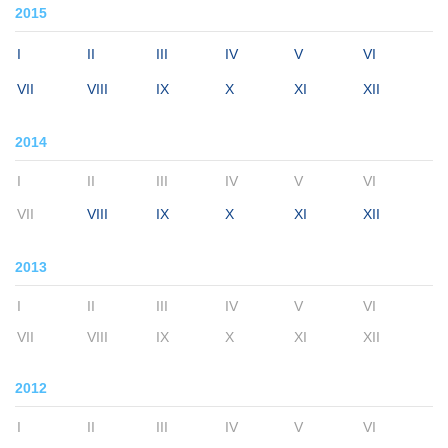
2015
I
II
III
IV
V
VI
VII
VIII
IX
X
XI
XII
2014
I
II
III
IV
V
VI
VII
VIII
IX
X
XI
XII
2013
I
II
III
IV
V
VI
VII
VIII
IX
X
XI
XII
2012
I
II
III
IV
V
VI