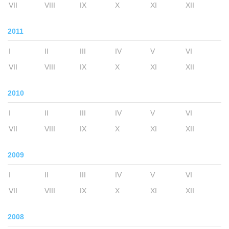
VII
VIII
IX
X
XI
XII
2011
I
II
III
IV
V
VI
VII
VIII
IX
X
XI
XII
2010
I
II
III
IV
V
VI
VII
VIII
IX
X
XI
XII
2009
I
II
III
IV
V
VI
VII
VIII
IX
X
XI
XII
2008