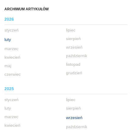
ARCHIWUM ARTYKUŁÓW
2026
styczeń
lipiec
sierpień
luty
wrzesień
marzec
październik
kwiecień
listopad
maj
grudzień
czerwiec
2025
styczeń
lipiec
luty
sierpień
marzec
wrzesień
kwiecień
październik