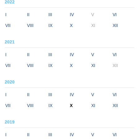
2022
I
II
III
IV
V
VI
VII
VIII
IX
X
XI
XII
2021
I
II
III
IV
V
VI
VII
VIII
IX
X
XI
XII
2020
I
II
III
IV
V
VI
VII
VIII
IX
X
XI
XII
2019
I
II
III
IV
V
VI