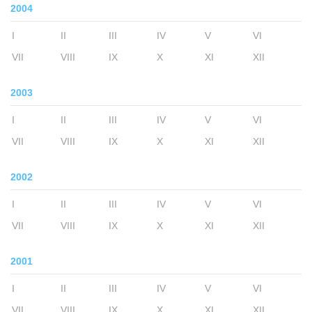
2004
I
II
III
IV
V
VI
VII
VIII
IX
X
XI
XII
2003
I
II
III
IV
V
VI
VII
VIII
IX
X
XI
XII
2002
I
II
III
IV
V
VI
VII
VIII
IX
X
XI
XII
2001
I
II
III
IV
V
VI
VII
VIII
IX
X
XI
XII