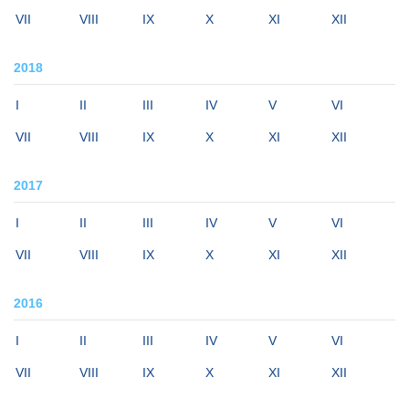
VII
VIII
IX
X
XI
XII
2018
I
II
III
IV
V
VI
VII
VIII
IX
X
XI
XII
2017
I
II
III
IV
V
VI
VII
VIII
IX
X
XI
XII
2016
I
II
III
IV
V
VI
VII
VIII
IX
X
XI
XII