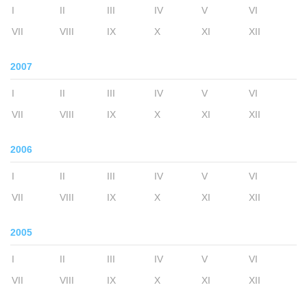
I
II
III
IV
V
VI
VII
VIII
IX
X
XI
XII
2007
I
II
III
IV
V
VI
VII
VIII
IX
X
XI
XII
2006
I
II
III
IV
V
VI
VII
VIII
IX
X
XI
XII
2005
I
II
III
IV
V
VI
VII
VIII
IX
X
XI
XII