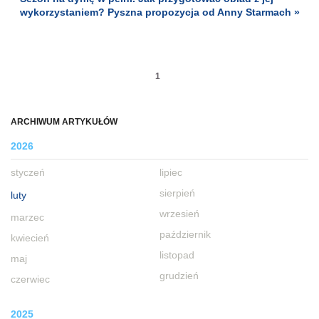
wykorzystaniem? Pyszna propozycja od Anny Starmach »
1
ARCHIWUM ARTYKUŁÓW
2026
styczeń
lipiec
sierpień
luty
wrzesień
marzec
październik
kwiecień
listopad
maj
grudzień
czerwiec
2025