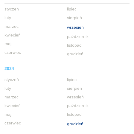
styczeń
lipiec
luty
sierpień
marzec
wrzesień
kwiecień
październik
maj
listopad
czerwiec
grudzień
2024
styczeń
lipiec
luty
sierpień
marzec
wrzesień
kwiecień
październik
maj
listopad
czerwiec
grudzień