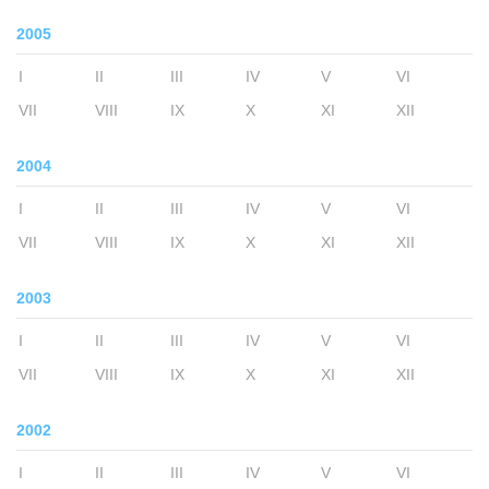
2005
I
II
III
IV
V
VI
VII
VIII
IX
X
XI
XII
2004
I
II
III
IV
V
VI
VII
VIII
IX
X
XI
XII
2003
I
II
III
IV
V
VI
VII
VIII
IX
X
XI
XII
2002
I
II
III
IV
V
VI