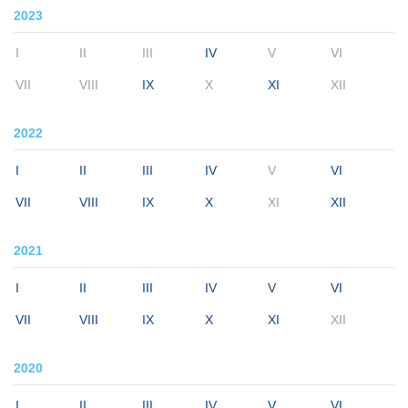
2023
I
II
III
IV
V
VI
VII
VIII
IX
X
XI
XII
2022
I
II
III
IV
V
VI
VII
VIII
IX
X
XI
XII
2021
I
II
III
IV
V
VI
VII
VIII
IX
X
XI
XII
2020
I
II
III
IV
V
VI