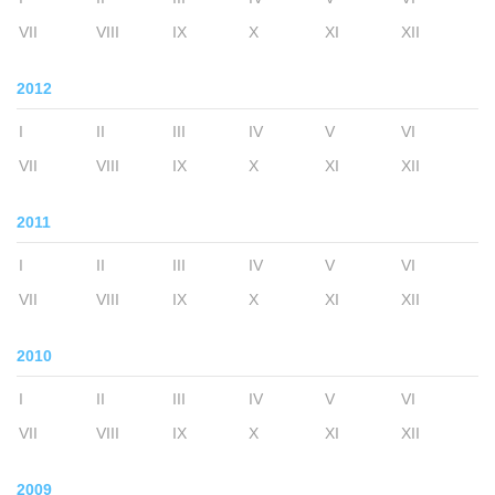
VII
VIII
IX
X
XI
XII
2012
I
II
III
IV
V
VI
VII
VIII
IX
X
XI
XII
2011
I
II
III
IV
V
VI
VII
VIII
IX
X
XI
XII
2010
I
II
III
IV
V
VI
VII
VIII
IX
X
XI
XII
2009