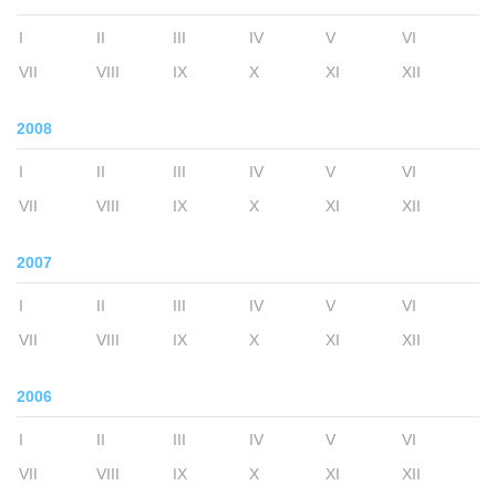
I
II
III
IV
V
VI
VII
VIII
IX
X
XI
XII
2008
I
II
III
IV
V
VI
VII
VIII
IX
X
XI
XII
2007
I
II
III
IV
V
VI
VII
VIII
IX
X
XI
XII
2006
I
II
III
IV
V
VI
VII
VIII
IX
X
XI
XII