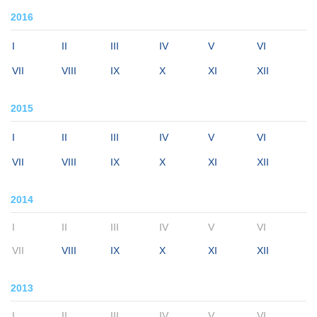
2016
I
II
III
IV
V
VI
VII
VIII
IX
X
XI
XII
2015
I
II
III
IV
V
VI
VII
VIII
IX
X
XI
XII
2014
I
II
III
IV
V
VI
VII
VIII
IX
X
XI
XII
2013
I
II
III
IV
V
VI