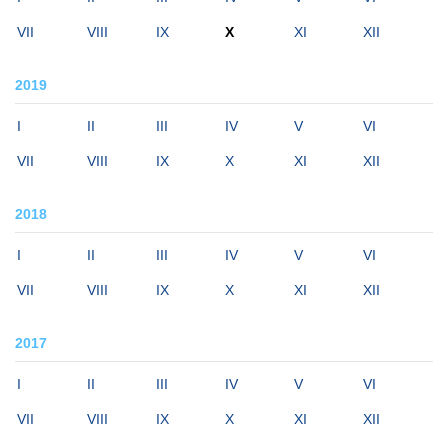
VII
VIII
IX
X
XI
XII
2019
I
II
III
IV
V
VI
VII
VIII
IX
X
XI
XII
2018
I
II
III
IV
V
VI
VII
VIII
IX
X
XI
XII
2017
I
II
III
IV
V
VI
VII
VIII
IX
X
XI
XII