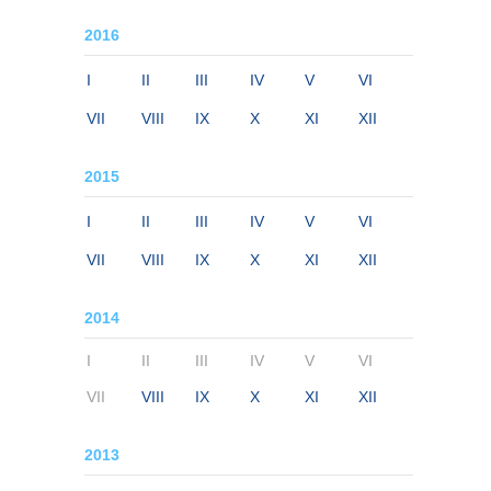
2016
I
II
III
IV
V
VI
VII
VIII
IX
X
XI
XII
2015
I
II
III
IV
V
VI
VII
VIII
IX
X
XI
XII
2014
I
II
III
IV
V
VI
VII
VIII
IX
X
XI
XII
2013