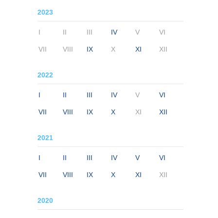
2023
I
II
III
IV
V
VI
VII
VIII
IX
X
XI
XII
2022
I
II
III
IV
V
VI
VII
VIII
IX
X
XI
XII
2021
I
II
III
IV
V
VI
VII
VIII
IX
X
XI
XII
2020