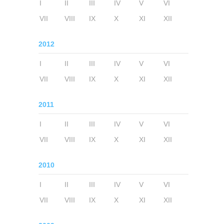
I
II
III
IV
V
VI
VII
VIII
IX
X
XI
XII
2012
I
II
III
IV
V
VI
VII
VIII
IX
X
XI
XII
2011
I
II
III
IV
V
VI
VII
VIII
IX
X
XI
XII
2010
I
II
III
IV
V
VI
VII
VIII
IX
X
XI
XII