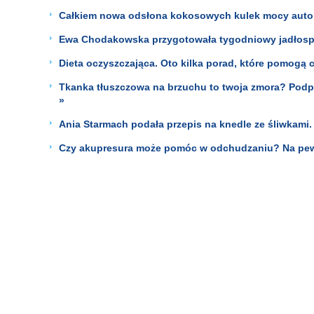
Całkiem nowa odsłona kokosowych kulek mocy auto
Ewa Chodakowska przygotowała tygodniowy jadłospi
Dieta oczyszczająca. Oto kilka porad, które pomogą 
Tkanka tłuszczowa na brzuchu to twoja zmora? Podpowia
»
Ania Starmach podała przepis na knedle ze śliwkami. 
Czy akupresura może pomóc w odchudzaniu? Na pew