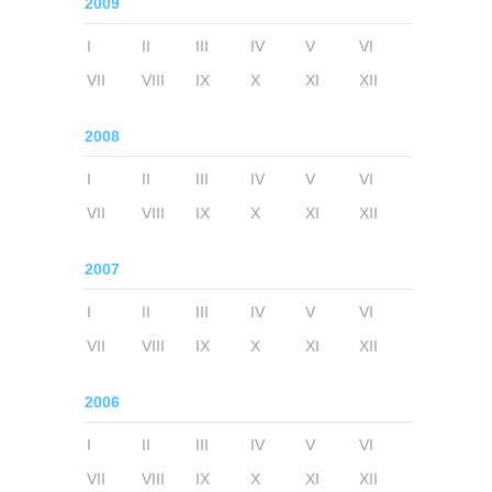
2009
I
II
III
IV
V
VI
VII
VIII
IX
X
XI
XII
2008
I
II
III
IV
V
VI
VII
VIII
IX
X
XI
XII
2007
I
II
III
IV
V
VI
VII
VIII
IX
X
XI
XII
2006
I
II
III
IV
V
VI
VII
VIII
IX
X
XI
XII