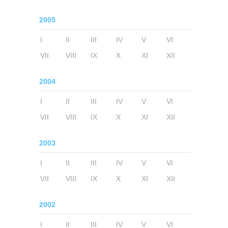
2005
I
II
III
IV
V
VI
VII
VIII
IX
X
XI
XII
2004
I
II
III
IV
V
VI
VII
VIII
IX
X
XI
XII
2003
I
II
III
IV
V
VI
VII
VIII
IX
X
XI
XII
2002
I
II
III
IV
V
VI