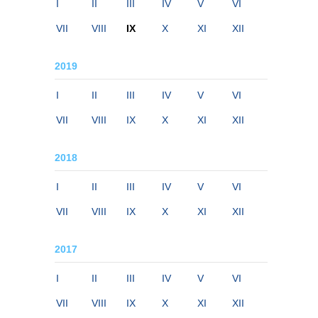
I
II
III
IV
V
VI
VII
VIII
IX
X
XI
XII
2019
I
II
III
IV
V
VI
VII
VIII
IX
X
XI
XII
2018
I
II
III
IV
V
VI
VII
VIII
IX
X
XI
XII
2017
I
II
III
IV
V
VI
VII
VIII
IX
X
XI
XII