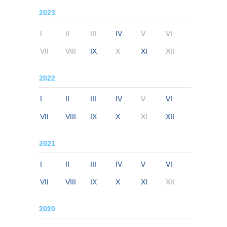
2023
I
II
III
IV
V
VI
VII
VIII
IX
X
XI
XII
2022
I
II
III
IV
V
VI
VII
VIII
IX
X
XI
XII
2021
I
II
III
IV
V
VI
VII
VIII
IX
X
XI
XII
2020