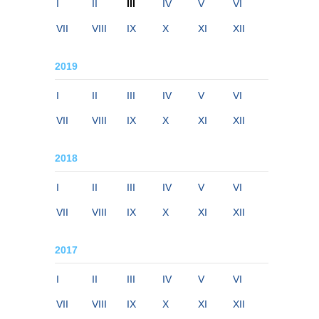
I
II
III
IV
V
VI
VII
VIII
IX
X
XI
XII
2019
I
II
III
IV
V
VI
VII
VIII
IX
X
XI
XII
2018
I
II
III
IV
V
VI
VII
VIII
IX
X
XI
XII
2017
I
II
III
IV
V
VI
VII
VIII
IX
X
XI
XII