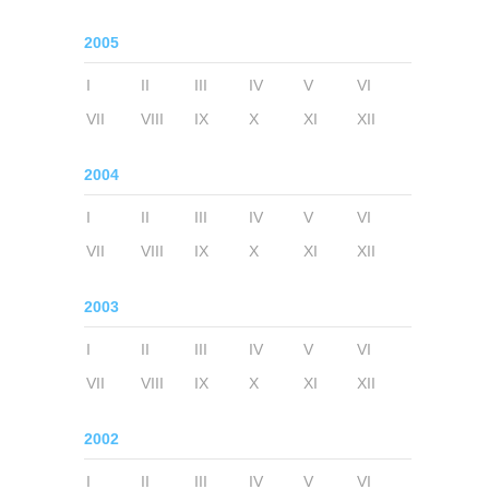
2005
I
II
III
IV
V
VI
VII
VIII
IX
X
XI
XII
2004
I
II
III
IV
V
VI
VII
VIII
IX
X
XI
XII
2003
I
II
III
IV
V
VI
VII
VIII
IX
X
XI
XII
2002
I
II
III
IV
V
VI