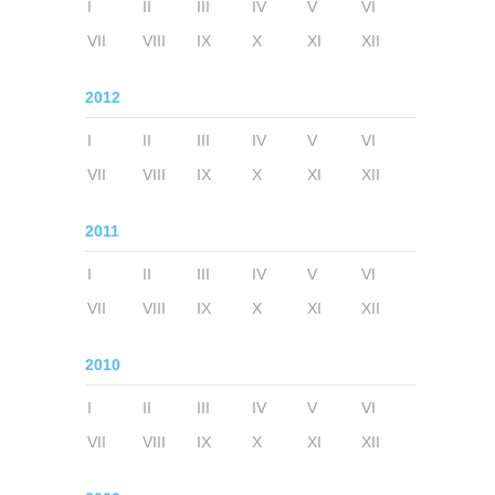
I
II
III
IV
V
VI
VII
VIII
IX
X
XI
XII
2012
I
II
III
IV
V
VI
VII
VIII
IX
X
XI
XII
2011
I
II
III
IV
V
VI
VII
VIII
IX
X
XI
XII
2010
I
II
III
IV
V
VI
VII
VIII
IX
X
XI
XII