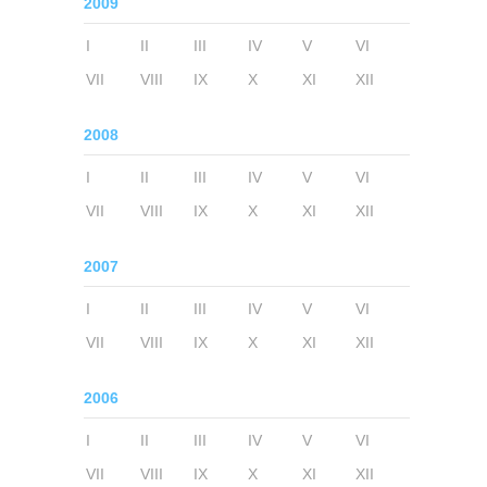
2009
I
II
III
IV
V
VI
VII
VIII
IX
X
XI
XII
2008
I
II
III
IV
V
VI
VII
VIII
IX
X
XI
XII
2007
I
II
III
IV
V
VI
VII
VIII
IX
X
XI
XII
2006
I
II
III
IV
V
VI
VII
VIII
IX
X
XI
XII