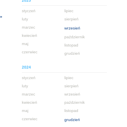
2025
styczeń
lipiec
 »
luty
sierpień
marzec
wrzesień
kwiecień
październik
maj
listopad
czerwiec
grudzień
2024
styczeń
lipiec
luty
sierpień
marzec
wrzesień
kwiecień
październik
maj
listopad
czerwiec
grudzień