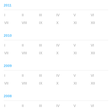
2011
I
II
III
IV
V
VI
VII
VIII
IX
X
XI
XII
2010
I
II
III
IV
V
VI
VII
VIII
IX
X
XI
XII
2009
I
II
III
IV
V
VI
VII
VIII
IX
X
XI
XII
2008
I
II
III
IV
V
VI