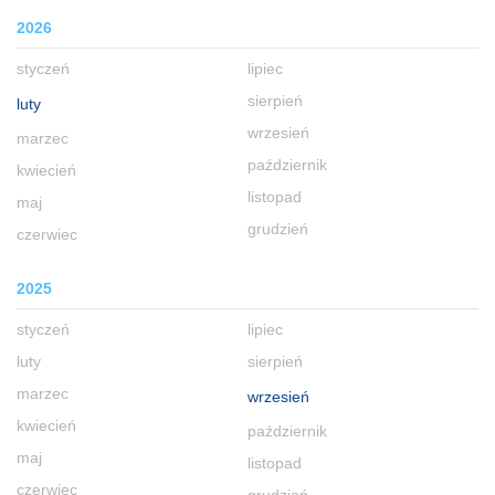
2026
styczeń
lipiec
sierpień
luty
wrzesień
marzec
październik
kwiecień
listopad
maj
grudzień
czerwiec
2025
styczeń
lipiec
luty
sierpień
marzec
wrzesień
kwiecień
październik
maj
listopad
czerwiec