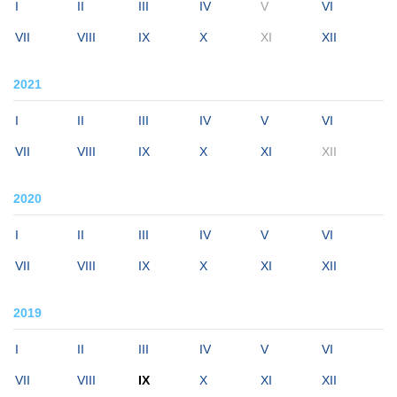
I
II
III
IV
V
VI
VII
VIII
IX
X
XI
XII
2021
I
II
III
IV
V
VI
VII
VIII
IX
X
XI
XII
2020
I
II
III
IV
V
VI
VII
VIII
IX
X
XI
XII
2019
I
II
III
IV
V
VI
VII
VIII
IX
X
XI
XII