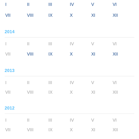
I
II
III
IV
V
VI
VII
VIII
IX
X
XI
XII
2014
I
II
III
IV
V
VI
VII
VIII
IX
X
XI
XII
2013
I
II
III
IV
V
VI
VII
VIII
IX
X
XI
XII
2012
I
II
III
IV
V
VI
VII
VIII
IX
X
XI
XII