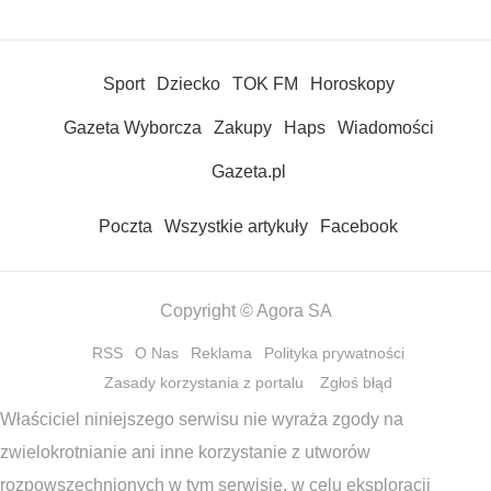
Sport
Dziecko
TOK FM
Horoskopy
Gazeta Wyborcza
Zakupy
Haps
Wiadomości
Gazeta.pl
Poczta
Wszystkie artykuły
Facebook
Copyright © Agora SA
RSS
O Nas
Reklama
Polityka prywatności
Zasady korzystania z portalu
Zgłoś błąd
Właściciel niniejszego serwisu nie wyraża zgody na
zwielokrotnianie ani inne korzystanie z utworów
rozpowszechnionych w tym serwisie, w celu eksploracji