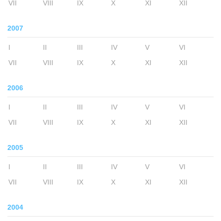
VII
VIII
IX
X
XI
XII
2007
I
II
III
IV
V
VI
VII
VIII
IX
X
XI
XII
2006
I
II
III
IV
V
VI
VII
VIII
IX
X
XI
XII
2005
I
II
III
IV
V
VI
VII
VIII
IX
X
XI
XII
2004