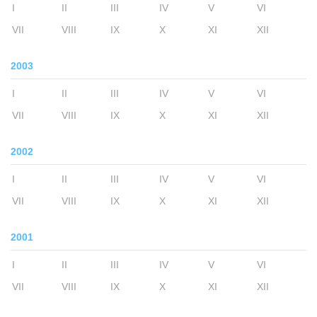
I
II
III
IV
V
VI
VII
VIII
IX
X
XI
XII
2003
I
II
III
IV
V
VI
VII
VIII
IX
X
XI
XII
2002
I
II
III
IV
V
VI
VII
VIII
IX
X
XI
XII
2001
I
II
III
IV
V
VI
VII
VIII
IX
X
XI
XII