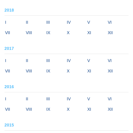
2018
I
II
III
IV
V
VI
VII
VIII
IX
X
XI
XII
2017
I
II
III
IV
V
VI
VII
VIII
IX
X
XI
XII
2016
I
II
III
IV
V
VI
VII
VIII
IX
X
XI
XII
2015