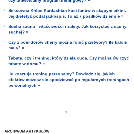
czy uniwersalny program treningowy? »
Seksowna Khloe Kardashian kusi fanów w skąpym bikini.
Jej dietetyk podał jadłospis. To aż 7 posiłków dziennie »
Sucha sauna - właściwości i zalety. Jak korzystać z sauny
suchej? »
Czy z pomidorów cherry można robić przetwory? Ile kalorii
mają? »
Tabata, czyli trening, który działa cuda. Czy można ćwiczyć
tabatę w domu? »
Ile kosztuje trening personalny? Dowiedz się, jakich
efektów możesz się spodziewać po regularnych treningach
personalnych »
1
ARCHIWUM ARTYKUŁÓW