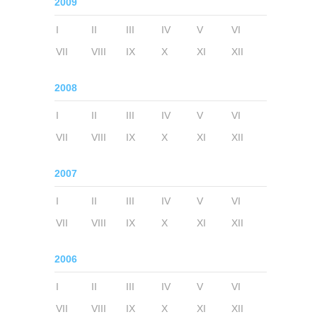
2009
I
II
III
IV
V
VI
VII
VIII
IX
X
XI
XII
2008
I
II
III
IV
V
VI
VII
VIII
IX
X
XI
XII
2007
I
II
III
IV
V
VI
VII
VIII
IX
X
XI
XII
2006
I
II
III
IV
V
VI
VII
VIII
IX
X
XI
XII