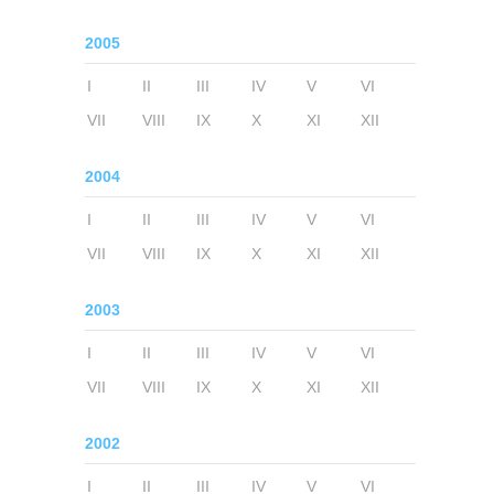
2005
I
II
III
IV
V
VI
VII
VIII
IX
X
XI
XII
2004
I
II
III
IV
V
VI
VII
VIII
IX
X
XI
XII
2003
I
II
III
IV
V
VI
VII
VIII
IX
X
XI
XII
2002
I
II
III
IV
V
VI