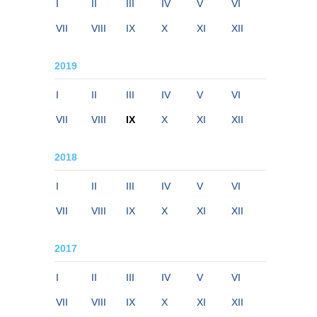
I
II
III
IV
V
VI
VII
VIII
IX
X
XI
XII
2019
I
II
III
IV
V
VI
VII
VIII
IX
X
XI
XII
2018
I
II
III
IV
V
VI
VII
VIII
IX
X
XI
XII
2017
I
II
III
IV
V
VI
VII
VIII
IX
X
XI
XII