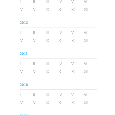
I
II
III
IV
V
VI
VII
VIII
IX
X
XI
XII
2012
I
II
III
IV
V
VI
VII
VIII
IX
X
XI
XII
2011
I
II
III
IV
V
VI
VII
VIII
IX
X
XI
XII
2010
I
II
III
IV
V
VI
VII
VIII
IX
X
XI
XII