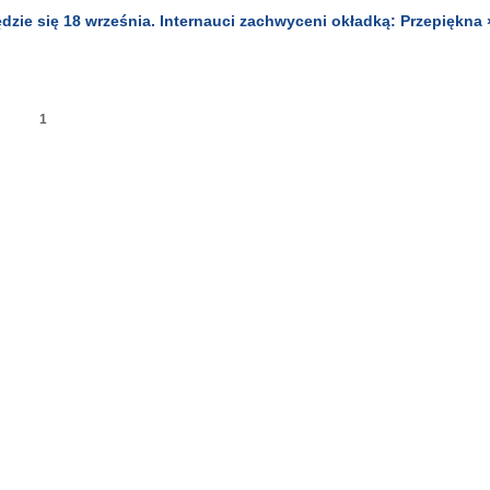
ie się 18 września. Internauci zachwyceni okładką: Przepiękna 
1