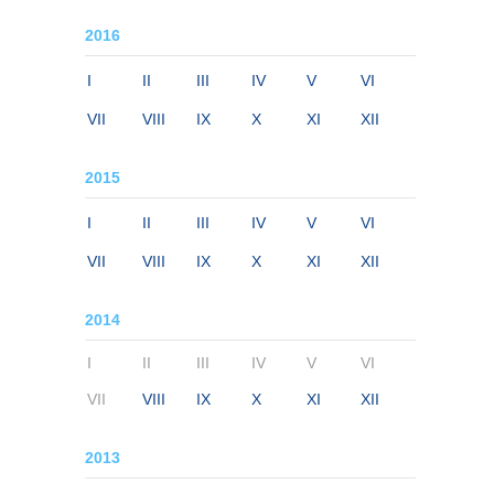
2016
I
II
III
IV
V
VI
VII
VIII
IX
X
XI
XII
2015
I
II
III
IV
V
VI
VII
VIII
IX
X
XI
XII
2014
I
II
III
IV
V
VI
VII
VIII
IX
X
XI
XII
2013