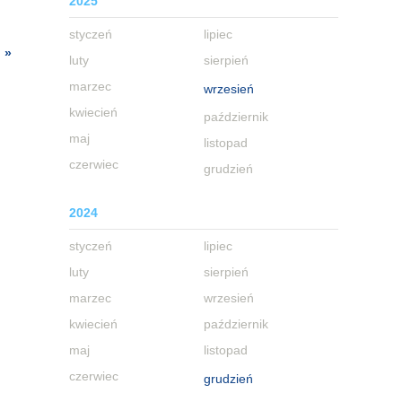
2025
styczeń
lipiec
 »
luty
sierpień
marzec
wrzesień
kwiecień
październik
maj
listopad
czerwiec
grudzień
2024
styczeń
lipiec
luty
sierpień
marzec
wrzesień
kwiecień
październik
maj
listopad
czerwiec
grudzień