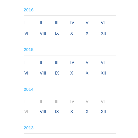
2016
I
II
III
IV
V
VI
VII
VIII
IX
X
XI
XII
2015
I
II
III
IV
V
VI
VII
VIII
IX
X
XI
XII
2014
I
II
III
IV
V
VI
VII
VIII
IX
X
XI
XII
2013