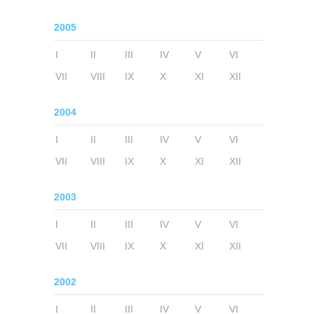
2005
I
II
III
IV
V
VI
VII
VIII
IX
X
XI
XII
2004
I
II
III
IV
V
VI
VII
VIII
IX
X
XI
XII
2003
I
II
III
IV
V
VI
VII
VIII
IX
X
XI
XII
2002
I
II
III
IV
V
VI