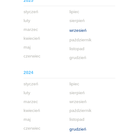
2025
styczeń
lipiec
luty
sierpień
marzec
wrzesień
kwiecień
październik
maj
listopad
czerwiec
grudzień
2024
styczeń
lipiec
luty
sierpień
marzec
wrzesień
kwiecień
październik
maj
listopad
czerwiec
grudzień