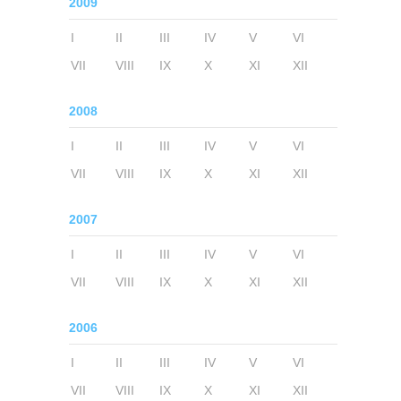
2009
I
II
III
IV
V
VI
VII
VIII
IX
X
XI
XII
2008
I
II
III
IV
V
VI
VII
VIII
IX
X
XI
XII
2007
I
II
III
IV
V
VI
VII
VIII
IX
X
XI
XII
2006
I
II
III
IV
V
VI
VII
VIII
IX
X
XI
XII