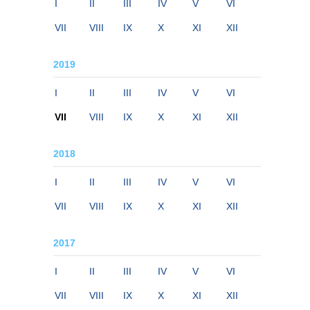
I
II
III
IV
V
VI
VII
VIII
IX
X
XI
XII
2019
I
II
III
IV
V
VI
VII
VIII
IX
X
XI
XII
2018
I
II
III
IV
V
VI
VII
VIII
IX
X
XI
XII
2017
I
II
III
IV
V
VI
VII
VIII
IX
X
XI
XII