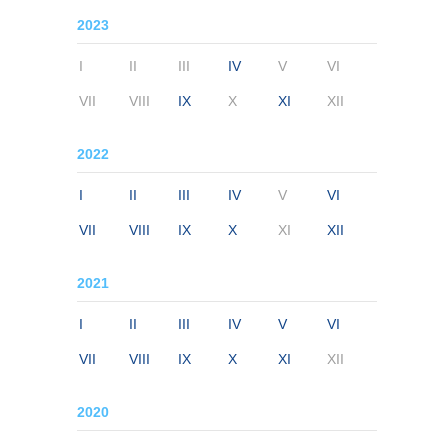
2023
I
II
III
IV
V
VI
VII
VIII
IX
X
XI
XII
2022
I
II
III
IV
V
VI
VII
VIII
IX
X
XI
XII
2021
I
II
III
IV
V
VI
VII
VIII
IX
X
XI
XII
2020