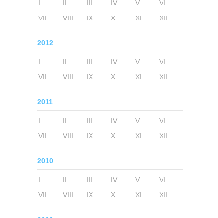
I
II
III
IV
V
VI
VII
VIII
IX
X
XI
XII
2012
I
II
III
IV
V
VI
VII
VIII
IX
X
XI
XII
2011
I
II
III
IV
V
VI
VII
VIII
IX
X
XI
XII
2010
I
II
III
IV
V
VI
VII
VIII
IX
X
XI
XII