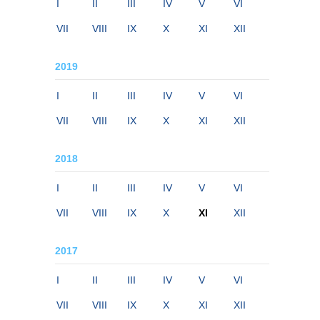
I
II
III
IV
V
VI
VII
VIII
IX
X
XI
XII
2019
I
II
III
IV
V
VI
VII
VIII
IX
X
XI
XII
2018
I
II
III
IV
V
VI
VII
VIII
IX
X
XI
XII
2017
I
II
III
IV
V
VI
VII
VIII
IX
X
XI
XII