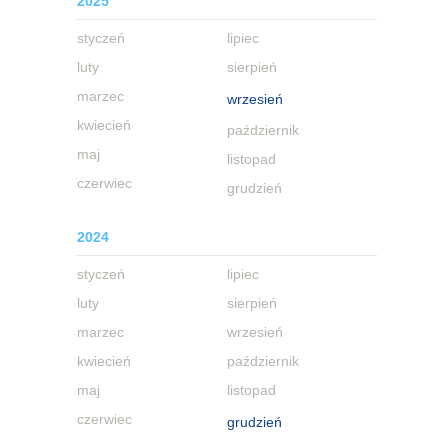
2025
styczeń
lipiec
luty
sierpień
marzec
wrzesień
kwiecień
październik
maj
listopad
czerwiec
grudzień
2024
styczeń
lipiec
luty
sierpień
marzec
wrzesień
kwiecień
październik
maj
listopad
czerwiec
grudzień