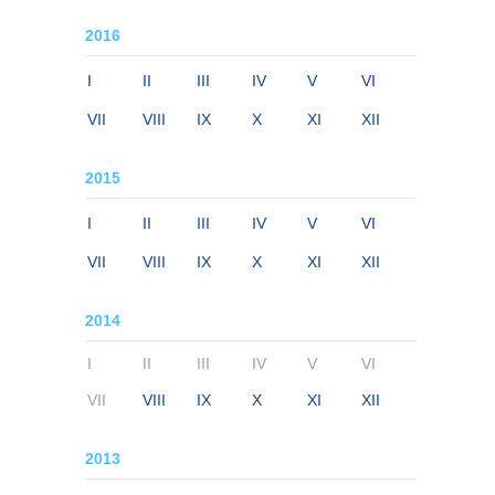
2016
I
II
III
IV
V
VI
VII
VIII
IX
X
XI
XII
2015
I
II
III
IV
V
VI
VII
VIII
IX
X
XI
XII
2014
I
II
III
IV
V
VI
VII
VIII
IX
X
XI
XII
2013