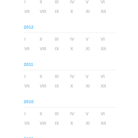
I
II
III
IV
V
VI
VII
VIII
IX
X
XI
XII
2012
I
II
III
IV
V
VI
VII
VIII
IX
X
XI
XII
2011
I
II
III
IV
V
VI
VII
VIII
IX
X
XI
XII
2010
I
II
III
IV
V
VI
VII
VIII
IX
X
XI
XII