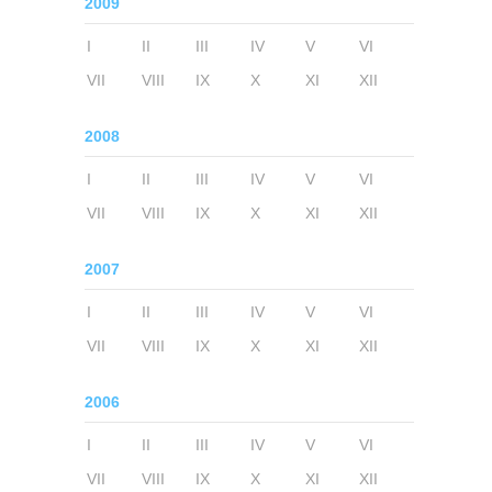
2009
I
II
III
IV
V
VI
VII
VIII
IX
X
XI
XII
2008
I
II
III
IV
V
VI
VII
VIII
IX
X
XI
XII
2007
I
II
III
IV
V
VI
VII
VIII
IX
X
XI
XII
2006
I
II
III
IV
V
VI
VII
VIII
IX
X
XI
XII