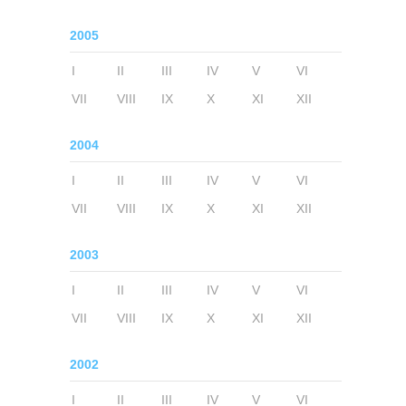
2005
I
II
III
IV
V
VI
VII
VIII
IX
X
XI
XII
2004
I
II
III
IV
V
VI
VII
VIII
IX
X
XI
XII
2003
I
II
III
IV
V
VI
VII
VIII
IX
X
XI
XII
2002
I
II
III
IV
V
VI