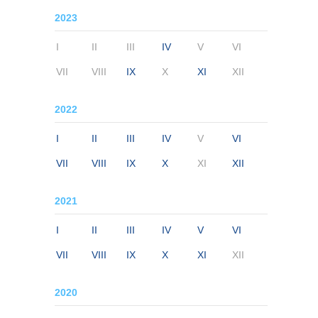
2023
I
II
III
IV
V
VI
VII
VIII
IX
X
XI
XII
2022
I
II
III
IV
V
VI
VII
VIII
IX
X
XI
XII
2021
I
II
III
IV
V
VI
VII
VIII
IX
X
XI
XII
2020