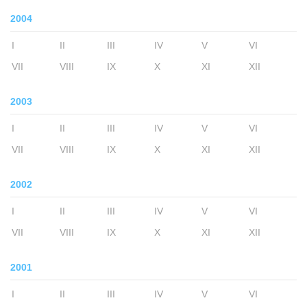
2004
I
II
III
IV
V
VI
VII
VIII
IX
X
XI
XII
2003
I
II
III
IV
V
VI
VII
VIII
IX
X
XI
XII
2002
I
II
III
IV
V
VI
VII
VIII
IX
X
XI
XII
2001
I
II
III
IV
V
VI