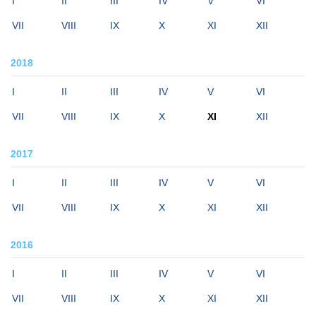
I
II
III
IV
V
VI
VII
VIII
IX
X
XI
XII
2018
I
II
III
IV
V
VI
VII
VIII
IX
X
XI
XII
2017
I
II
III
IV
V
VI
VII
VIII
IX
X
XI
XII
2016
I
II
III
IV
V
VI
VII
VIII
IX
X
XI
XII