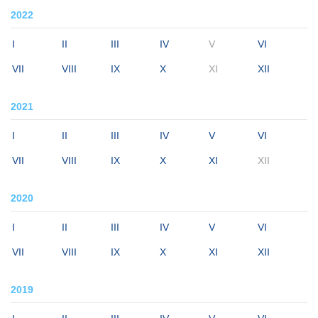
2022
I
II
III
IV
V
VI
VII
VIII
IX
X
XI
XII
2021
I
II
III
IV
V
VI
VII
VIII
IX
X
XI
XII
2020
I
II
III
IV
V
VI
VII
VIII
IX
X
XI
XII
2019