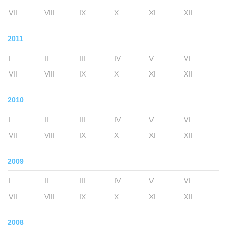
VII
VIII
IX
X
XI
XII
2011
I
II
III
IV
V
VI
VII
VIII
IX
X
XI
XII
2010
I
II
III
IV
V
VI
VII
VIII
IX
X
XI
XII
2009
I
II
III
IV
V
VI
VII
VIII
IX
X
XI
XII
2008