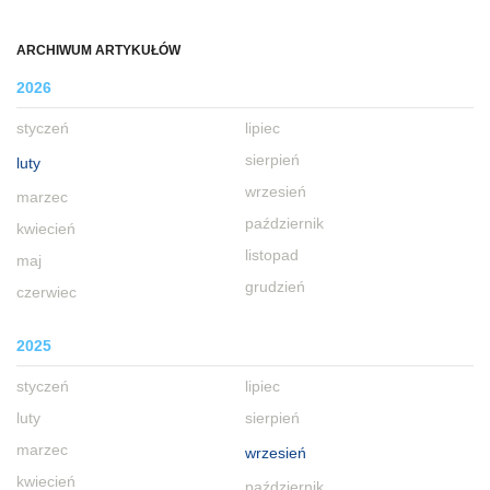
ARCHIWUM ARTYKUŁÓW
2026
styczeń
lipiec
sierpień
luty
wrzesień
marzec
październik
kwiecień
listopad
maj
grudzień
czerwiec
2025
styczeń
lipiec
luty
sierpień
marzec
wrzesień
kwiecień
październik