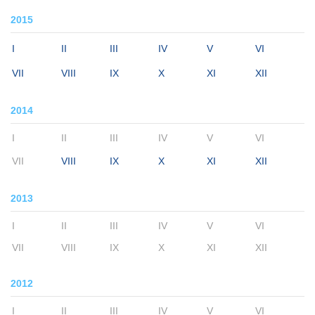
2015
I
II
III
IV
V
VI
VII
VIII
IX
X
XI
XII
2014
I
II
III
IV
V
VI
VII
VIII
IX
X
XI
XII
2013
I
II
III
IV
V
VI
VII
VIII
IX
X
XI
XII
2012
I
II
III
IV
V
VI