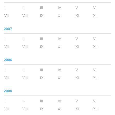
I
II
III
IV
V
VI
VII
VIII
IX
X
XI
XII
2007
I
II
III
IV
V
VI
VII
VIII
IX
X
XI
XII
2006
I
II
III
IV
V
VI
VII
VIII
IX
X
XI
XII
2005
I
II
III
IV
V
VI
VII
VIII
IX
X
XI
XII