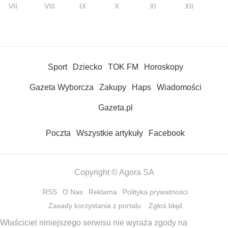
VII
VIII
IX
X
XI
XII
Sport
Dziecko
TOK FM
Horoskopy
Gazeta Wyborcza
Zakupy
Haps
Wiadomości
Gazeta.pl
Poczta
Wszystkie artykuły
Facebook
Copyright © Agora SA
RSS
O Nas
Reklama
Polityka prywatności
Zasady korzystania z portalu
Zgłoś błąd
Właściciel niniejszego serwisu nie wyraża zgody na