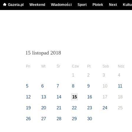
Gazeta.pl
Weekend
Wiadomości
Sport
Plotek
Next
Kultu
15 listopad 2018
Pn
Wt
Śr
Czw
Pt
Sob
Ndz
1
2
3
4
5
6
7
8
9
10
11
12
13
14
15
16
17
18
19
20
21
22
23
24
25
26
27
28
29
30