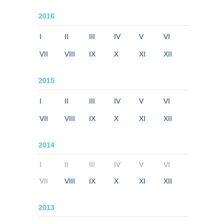
2016
I
II
III
IV
V
VI
VII
VIII
IX
X
XI
XII
2015
I
II
III
IV
V
VI
VII
VIII
IX
X
XI
XII
2014
I
II
III
IV
V
VI
VII
VIII
IX
X
XI
XII
2013