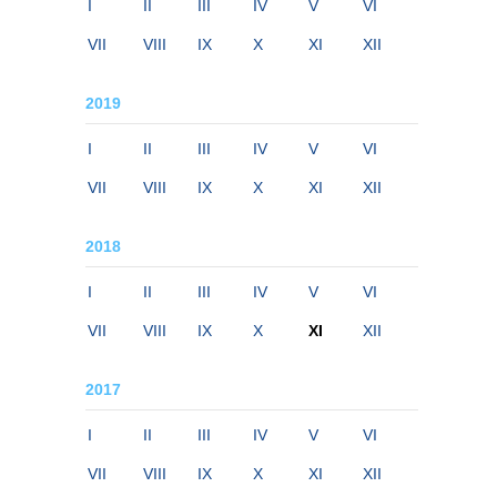
I
II
III
IV
V
VI
VII
VIII
IX
X
XI
XII
2019
I
II
III
IV
V
VI
VII
VIII
IX
X
XI
XII
2018
I
II
III
IV
V
VI
VII
VIII
IX
X
XI
XII
2017
I
II
III
IV
V
VI
VII
VIII
IX
X
XI
XII