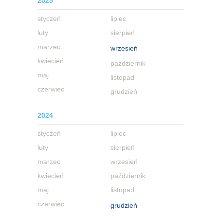
2025
styczeń
lipiec
luty
sierpień
marzec
wrzesień
kwiecień
październik
maj
listopad
czerwiec
grudzień
2024
styczeń
lipiec
luty
sierpień
marzec
wrzesień
kwiecień
październik
maj
listopad
czerwiec
grudzień