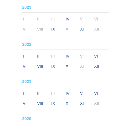
2023
I
II
III
IV
V
VI
VII
VIII
IX
X
XI
XII
2022
I
II
III
IV
V
VI
VII
VIII
IX
X
XI
XII
2021
I
II
III
IV
V
VI
VII
VIII
IX
X
XI
XII
2020