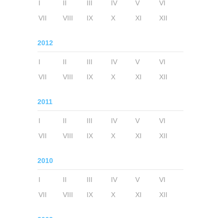
I
II
III
IV
V
VI
VII
VIII
IX
X
XI
XII
2012
I
II
III
IV
V
VI
VII
VIII
IX
X
XI
XII
2011
I
II
III
IV
V
VI
VII
VIII
IX
X
XI
XII
2010
I
II
III
IV
V
VI
VII
VIII
IX
X
XI
XII