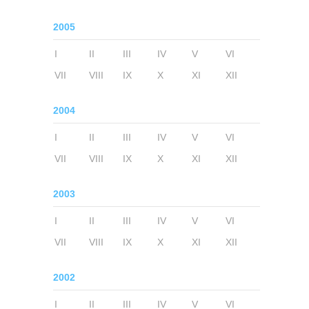
2005
I
II
III
IV
V
VI
VII
VIII
IX
X
XI
XII
2004
I
II
III
IV
V
VI
VII
VIII
IX
X
XI
XII
2003
I
II
III
IV
V
VI
VII
VIII
IX
X
XI
XII
2002
I
II
III
IV
V
VI