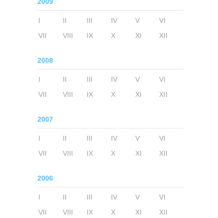
2009
I
II
III
IV
V
VI
VII
VIII
IX
X
XI
XII
2008
I
II
III
IV
V
VI
VII
VIII
IX
X
XI
XII
2007
I
II
III
IV
V
VI
VII
VIII
IX
X
XI
XII
2006
I
II
III
IV
V
VI
VII
VIII
IX
X
XI
XII