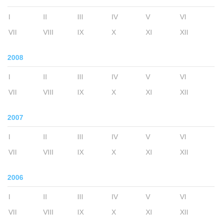
I
II
III
IV
V
VI
VII
VIII
IX
X
XI
XII
2008
I
II
III
IV
V
VI
VII
VIII
IX
X
XI
XII
2007
I
II
III
IV
V
VI
VII
VIII
IX
X
XI
XII
2006
I
II
III
IV
V
VI
VII
VIII
IX
X
XI
XII