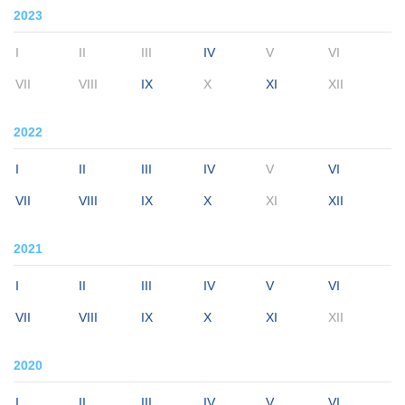
2023
I
II
III
IV
V
VI
VII
VIII
IX
X
XI
XII
2022
I
II
III
IV
V
VI
VII
VIII
IX
X
XI
XII
2021
I
II
III
IV
V
VI
VII
VIII
IX
X
XI
XII
2020
I
II
III
IV
V
VI