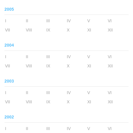
2005
I
II
III
IV
V
VI
VII
VIII
IX
X
XI
XII
2004
I
II
III
IV
V
VI
VII
VIII
IX
X
XI
XII
2003
I
II
III
IV
V
VI
VII
VIII
IX
X
XI
XII
2002
I
II
III
IV
V
VI