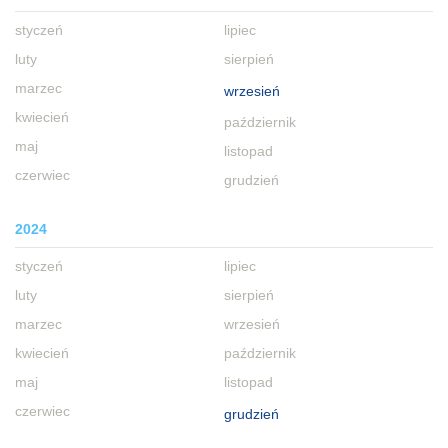
styczeń
lipiec
luty
sierpień
marzec
wrzesień
kwiecień
październik
maj
listopad
czerwiec
grudzień
2024
styczeń
lipiec
luty
sierpień
marzec
wrzesień
kwiecień
październik
maj
listopad
czerwiec
grudzień