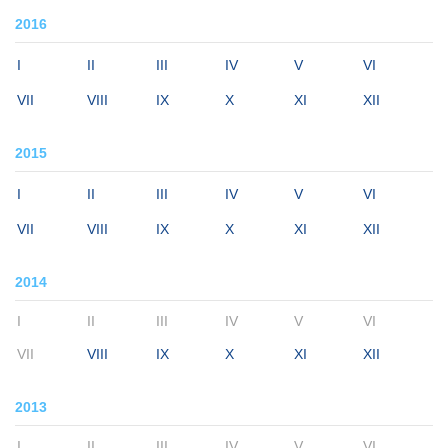
2016
I
II
III
IV
V
VI
VII
VIII
IX
X
XI
XII
2015
I
II
III
IV
V
VI
VII
VIII
IX
X
XI
XII
2014
I
II
III
IV
V
VI
VII
VIII
IX
X
XI
XII
2013
I
II
III
IV
V
VI