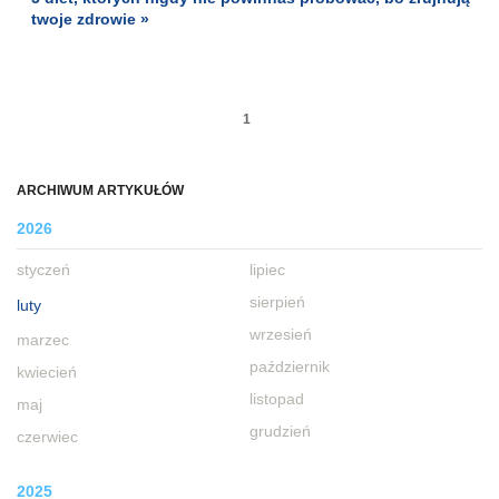
twoje zdrowie »
1
ARCHIWUM ARTYKUŁÓW
2026
styczeń
lipiec
sierpień
luty
wrzesień
marzec
październik
kwiecień
listopad
maj
grudzień
czerwiec
2025