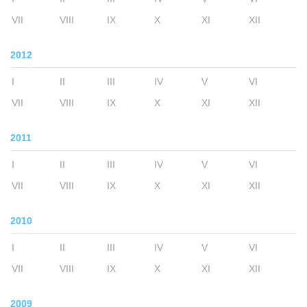
VII
VIII
IX
X
XI
XII
2012
I
II
III
IV
V
VI
VII
VIII
IX
X
XI
XII
2011
I
II
III
IV
V
VI
VII
VIII
IX
X
XI
XII
2010
I
II
III
IV
V
VI
VII
VIII
IX
X
XI
XII
2009