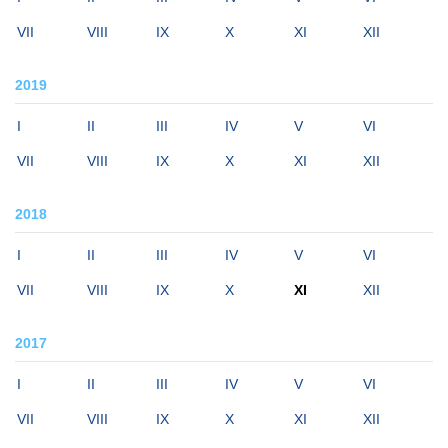
VII
VIII
IX
X
XI
XII
2019
I
II
III
IV
V
VI
VII
VIII
IX
X
XI
XII
2018
I
II
III
IV
V
VI
VII
VIII
IX
X
XI
XII
2017
I
II
III
IV
V
VI
VII
VIII
IX
X
XI
XII