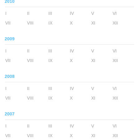
2010
I
II
III
IV
V
VI
VII
VIII
IX
X
XI
XII
2009
I
II
III
IV
V
VI
VII
VIII
IX
X
XI
XII
2008
I
II
III
IV
V
VI
VII
VIII
IX
X
XI
XII
2007
I
II
III
IV
V
VI
VII
VIII
IX
X
XI
XII