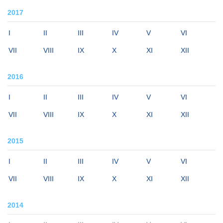
2017
I
II
III
IV
V
VI
VII
VIII
IX
X
XI
XII
2016
I
II
III
IV
V
VI
VII
VIII
IX
X
XI
XII
2015
I
II
III
IV
V
VI
VII
VIII
IX
X
XI
XII
2014