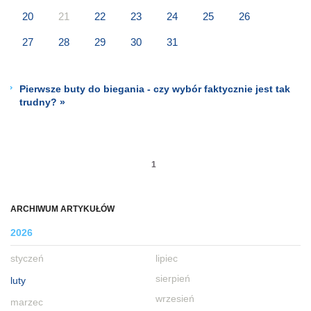
20
21
22
23
24
25
26
27
28
29
30
31
Pierwsze buty do biegania - czy wybór faktycznie jest tak
trudny? »
1
ARCHIWUM ARTYKUŁÓW
2026
styczeń
lipiec
sierpień
luty
wrzesień
marzec