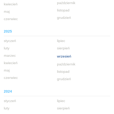
październik
kwiecień
listopad
maj
grudzień
czerwiec
2025
styczeń
lipiec
luty
sierpień
marzec
wrzesień
kwiecień
październik
maj
listopad
czerwiec
grudzień
2024
styczeń
lipiec
luty
sierpień