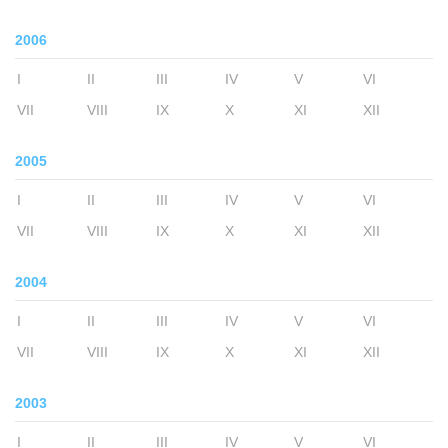
2006
I
II
III
IV
V
VI
VII
VIII
IX
X
XI
XII
2005
I
II
III
IV
V
VI
VII
VIII
IX
X
XI
XII
2004
I
II
III
IV
V
VI
VII
VIII
IX
X
XI
XII
2003
I
II
III
IV
V
VI