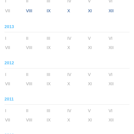
I
II
III
IV
V
VI
VII
VIII
IX
X
XI
XII
2013
I
II
III
IV
V
VI
VII
VIII
IX
X
XI
XII
2012
I
II
III
IV
V
VI
VII
VIII
IX
X
XI
XII
2011
I
II
III
IV
V
VI
VII
VIII
IX
X
XI
XII