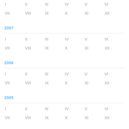
I
II
III
IV
V
VI
VII
VIII
IX
X
XI
XII
2007
I
II
III
IV
V
VI
VII
VIII
IX
X
XI
XII
2006
I
II
III
IV
V
VI
VII
VIII
IX
X
XI
XII
2005
I
II
III
IV
V
VI
VII
VIII
IX
X
XI
XII