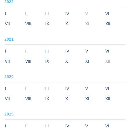
2022
I
II
III
IV
V
VI
VII
VIII
IX
X
XI
XII
2021
I
II
III
IV
V
VI
VII
VIII
IX
X
XI
XII
2020
I
II
III
IV
V
VI
VII
VIII
IX
X
XI
XII
2019
I
II
III
IV
V
VI