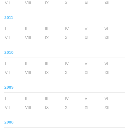
VII
VIII
IX
X
XI
XII
2011
I
II
III
IV
V
VI
VII
VIII
IX
X
XI
XII
2010
I
II
III
IV
V
VI
VII
VIII
IX
X
XI
XII
2009
I
II
III
IV
V
VI
VII
VIII
IX
X
XI
XII
2008