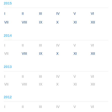
2015
I
II
III
IV
V
VI
VII
VIII
IX
X
XI
XII
2014
I
II
III
IV
V
VI
VII
VIII
IX
X
XI
XII
2013
I
II
III
IV
V
VI
VII
VIII
IX
X
XI
XII
2012
I
II
III
IV
V
VI