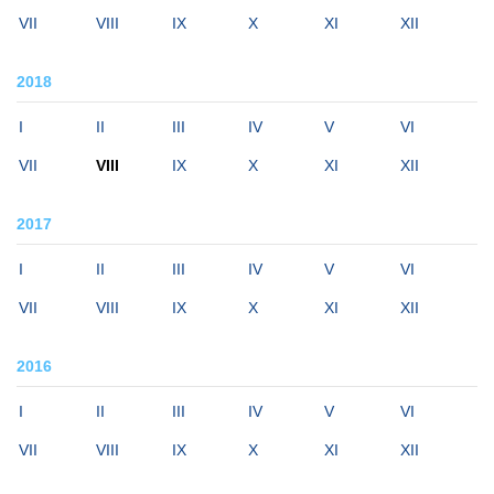
VII
VIII
IX
X
XI
XII
2018
I
II
III
IV
V
VI
VII
VIII
IX
X
XI
XII
2017
I
II
III
IV
V
VI
VII
VIII
IX
X
XI
XII
2016
I
II
III
IV
V
VI
VII
VIII
IX
X
XI
XII