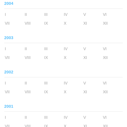
2004
I
II
III
IV
V
VI
VII
VIII
IX
X
XI
XII
2003
I
II
III
IV
V
VI
VII
VIII
IX
X
XI
XII
2002
I
II
III
IV
V
VI
VII
VIII
IX
X
XI
XII
2001
I
II
III
IV
V
VI
VII
VIII
IX
X
XI
XII