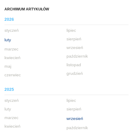
ARCHIWUM ARTYKUŁÓW
2026
styczeń
lipiec
sierpień
luty
wrzesień
marzec
październik
kwiecień
listopad
maj
grudzień
czerwiec
2025
styczeń
lipiec
luty
sierpień
marzec
wrzesień
kwiecień
październik