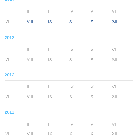
I
II
III
IV
V
VI
VII
VIII
IX
X
XI
XII
2013
I
II
III
IV
V
VI
VII
VIII
IX
X
XI
XII
2012
I
II
III
IV
V
VI
VII
VIII
IX
X
XI
XII
2011
I
II
III
IV
V
VI
VII
VIII
IX
X
XI
XII