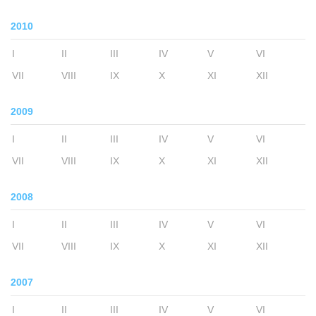
2010
I
II
III
IV
V
VI
VII
VIII
IX
X
XI
XII
2009
I
II
III
IV
V
VI
VII
VIII
IX
X
XI
XII
2008
I
II
III
IV
V
VI
VII
VIII
IX
X
XI
XII
2007
I
II
III
IV
V
VI