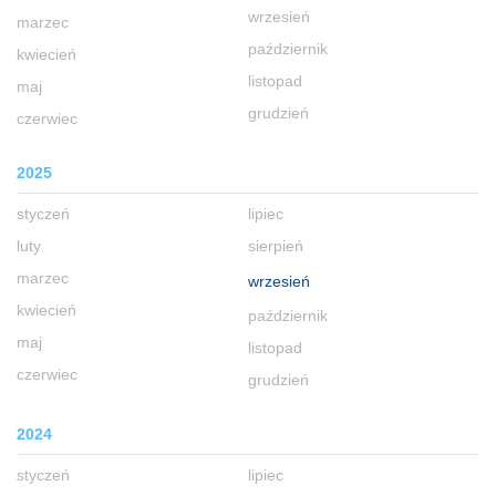
wrzesień
marzec
październik
kwiecień
listopad
maj
grudzień
czerwiec
2025
styczeń
lipiec
luty
sierpień
marzec
wrzesień
kwiecień
październik
maj
listopad
czerwiec
grudzień
2024
styczeń
lipiec