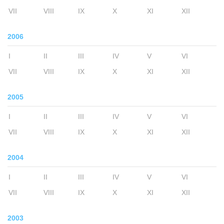
VII
VIII
IX
X
XI
XII
2006
I
II
III
IV
V
VI
VII
VIII
IX
X
XI
XII
2005
I
II
III
IV
V
VI
VII
VIII
IX
X
XI
XII
2004
I
II
III
IV
V
VI
VII
VIII
IX
X
XI
XII
2003