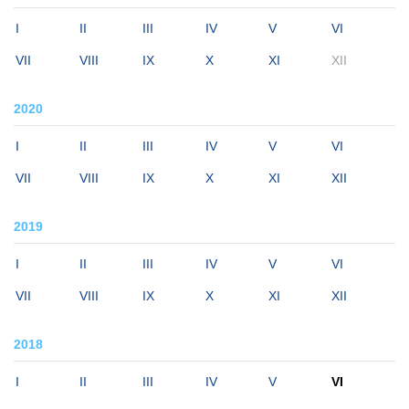
I
II
III
IV
V
VI
VII
VIII
IX
X
XI
XII
2020
I
II
III
IV
V
VI
VII
VIII
IX
X
XI
XII
2019
I
II
III
IV
V
VI
VII
VIII
IX
X
XI
XII
2018
I
II
III
IV
V
VI