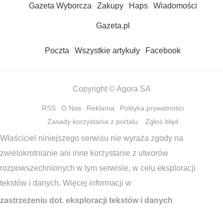
Gazeta Wyborcza
Zakupy
Haps
Wiadomości
Gazeta.pl
Poczta
Wszystkie artykuły
Facebook
Copyright © Agora SA
RSS
O Nas
Reklama
Polityka prywatności
Zasady korzystania z portalu
Zgłoś błąd
Właściciel niniejszego serwisu nie wyraża zgody na
zwielokrotnianie ani inne korzystanie z utworów
rozpowszechnionych w tym serwisie, w celu eksploracji
tekstów i danych. Więcej informacji w
zastrzeżeniu dot. eksploracji tekstów i danych