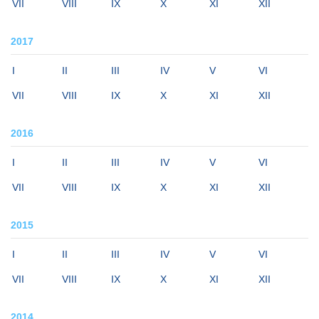
VII
VIII
IX
X
XI
XII
2017
I
II
III
IV
V
VI
VII
VIII
IX
X
XI
XII
2016
I
II
III
IV
V
VI
VII
VIII
IX
X
XI
XII
2015
I
II
III
IV
V
VI
VII
VIII
IX
X
XI
XII
2014