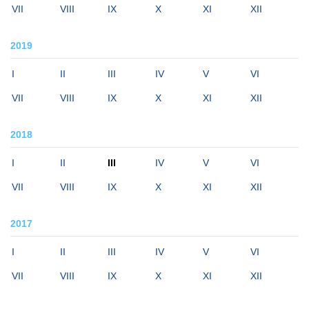
VII
VIII
IX
X
XI
XII
2019
I
II
III
IV
V
VI
VII
VIII
IX
X
XI
XII
2018
I
II
III
IV
V
VI
VII
VIII
IX
X
XI
XII
2017
I
II
III
IV
V
VI
VII
VIII
IX
X
XI
XII