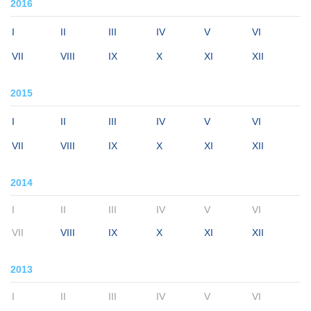
2016
I
II
III
IV
V
VI
VII
VIII
IX
X
XI
XII
2015
I
II
III
IV
V
VI
VII
VIII
IX
X
XI
XII
2014
I
II
III
IV
V
VI
VII
VIII
IX
X
XI
XII
2013
I
II
III
IV
V
VI