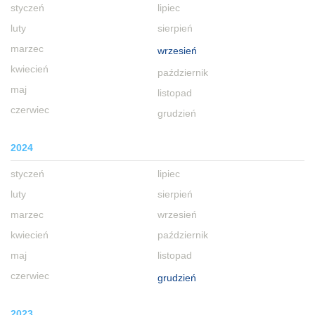
styczeń
lipiec
luty
sierpień
marzec
wrzesień
kwiecień
październik
maj
listopad
czerwiec
grudzień
2024
styczeń
lipiec
luty
sierpień
marzec
wrzesień
kwiecień
październik
maj
listopad
czerwiec
grudzień
2023