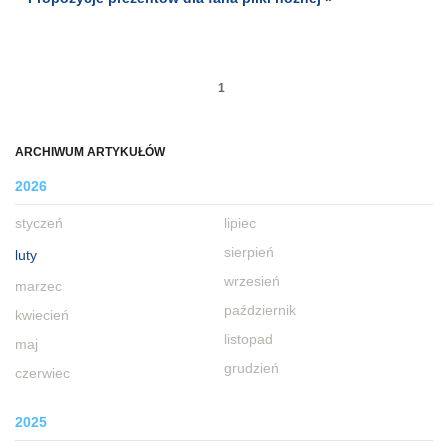
1
ARCHIWUM ARTYKUŁÓW
2026
styczeń
lipiec
sierpień
luty
wrzesień
marzec
październik
kwiecień
listopad
maj
grudzień
czerwiec
2025