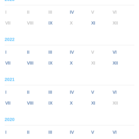
I
II
III
IV
V
VI
VII
VIII
IX
X
XI
XII
2022
I
II
III
IV
V
VI
VII
VIII
IX
X
XI
XII
2021
I
II
III
IV
V
VI
VII
VIII
IX
X
XI
XII
2020
I
II
III
IV
V
VI