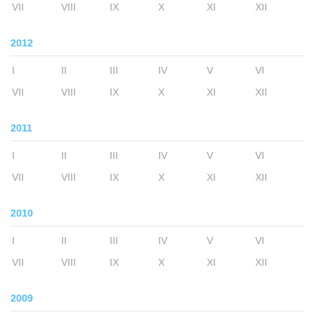
VII
VIII
IX
X
XI
XII
2012
I
II
III
IV
V
VI
VII
VIII
IX
X
XI
XII
2011
I
II
III
IV
V
VI
VII
VIII
IX
X
XI
XII
2010
I
II
III
IV
V
VI
VII
VIII
IX
X
XI
XII
2009