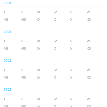
2005
I
II
III
IV
V
VI
VII
VIII
IX
X
XI
XII
2004
I
II
III
IV
V
VI
VII
VIII
IX
X
XI
XII
2003
I
II
III
IV
V
VI
VII
VIII
IX
X
XI
XII
2002
I
II
III
IV
V
VI
VII
VIII
IX
X
XI
XII