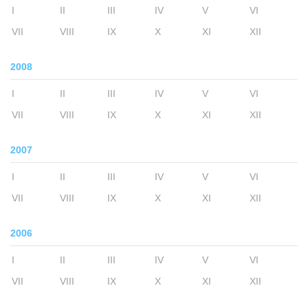
I
II
III
IV
V
VI
VII
VIII
IX
X
XI
XII
2008
I
II
III
IV
V
VI
VII
VIII
IX
X
XI
XII
2007
I
II
III
IV
V
VI
VII
VIII
IX
X
XI
XII
2006
I
II
III
IV
V
VI
VII
VIII
IX
X
XI
XII