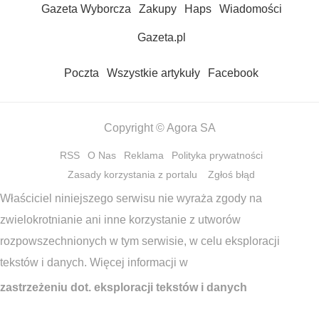
Gazeta Wyborcza
Zakupy
Haps
Wiadomości
Gazeta.pl
Poczta
Wszystkie artykuły
Facebook
Copyright © Agora SA
RSS
O Nas
Reklama
Polityka prywatności
Zasady korzystania z portalu
Zgłoś błąd
Właściciel niniejszego serwisu nie wyraża zgody na
zwielokrotnianie ani inne korzystanie z utworów
rozpowszechnionych w tym serwisie, w celu eksploracji
tekstów i danych. Więcej informacji w
zastrzeżeniu dot. eksploracji tekstów i danych