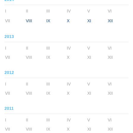
I
II
III
IV
V
VI
VII
VIII
IX
X
XI
XII
2013
I
II
III
IV
V
VI
VII
VIII
IX
X
XI
XII
2012
I
II
III
IV
V
VI
VII
VIII
IX
X
XI
XII
2011
I
II
III
IV
V
VI
VII
VIII
IX
X
XI
XII