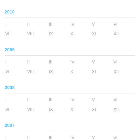
2010
I
II
III
IV
V
VI
VII
VIII
IX
X
XI
XII
2009
I
II
III
IV
V
VI
VII
VIII
IX
X
XI
XII
2008
I
II
III
IV
V
VI
VII
VIII
IX
X
XI
XII
2007
I
II
III
IV
V
VI