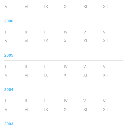
VII
VIII
IX
X
XI
XII
2006
I
II
III
IV
V
VI
VII
VIII
IX
X
XI
XII
2005
I
II
III
IV
V
VI
VII
VIII
IX
X
XI
XII
2004
I
II
III
IV
V
VI
VII
VIII
IX
X
XI
XII
2003