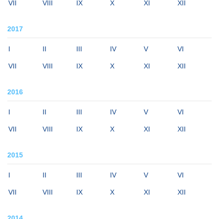
VII
VIII
IX
X
XI
XII
2017
I
II
III
IV
V
VI
VII
VIII
IX
X
XI
XII
2016
I
II
III
IV
V
VI
VII
VIII
IX
X
XI
XII
2015
I
II
III
IV
V
VI
VII
VIII
IX
X
XI
XII
2014