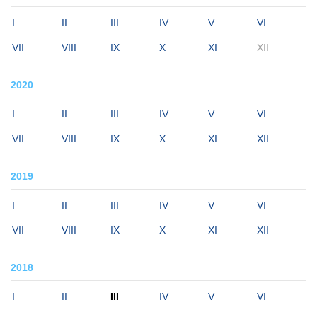
I
II
III
IV
V
VI
VII
VIII
IX
X
XI
XII
2020
I
II
III
IV
V
VI
VII
VIII
IX
X
XI
XII
2019
I
II
III
IV
V
VI
VII
VIII
IX
X
XI
XII
2018
I
II
III
IV
V
VI