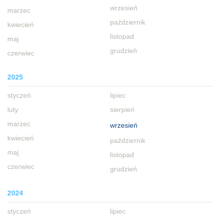
wrzesień
marzec
październik
kwiecień
listopad
maj
grudzień
czerwiec
2025
styczeń
lipiec
luty
sierpień
marzec
wrzesień
kwiecień
październik
maj
listopad
czerwiec
grudzień
2024
styczeń
lipiec