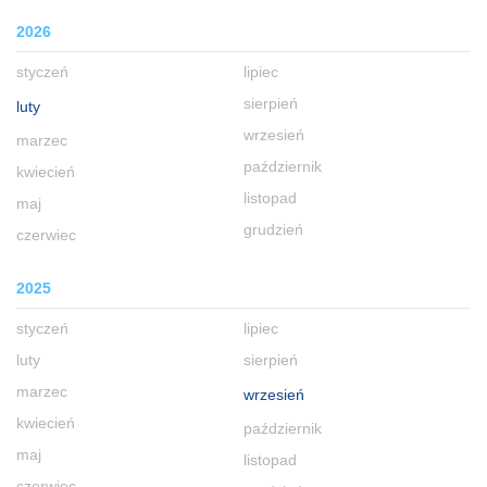
2026
styczeń
lipiec
sierpień
luty
wrzesień
marzec
październik
kwiecień
listopad
maj
grudzień
czerwiec
2025
styczeń
lipiec
luty
sierpień
marzec
wrzesień
kwiecień
październik
maj
listopad
czerwiec