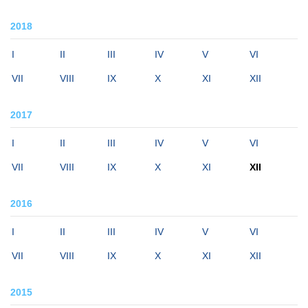
2018
I
II
III
IV
V
VI
VII
VIII
IX
X
XI
XII
2017
I
II
III
IV
V
VI
VII
VIII
IX
X
XI
XII
2016
I
II
III
IV
V
VI
VII
VIII
IX
X
XI
XII
2015