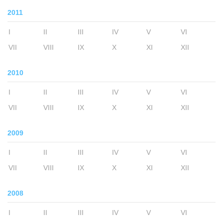
2011
I
II
III
IV
V
VI
VII
VIII
IX
X
XI
XII
2010
I
II
III
IV
V
VI
VII
VIII
IX
X
XI
XII
2009
I
II
III
IV
V
VI
VII
VIII
IX
X
XI
XII
2008
I
II
III
IV
V
VI