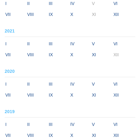
I
II
III
IV
V
VI
VII
VIII
IX
X
XI
XII
2021
I
II
III
IV
V
VI
VII
VIII
IX
X
XI
XII
2020
I
II
III
IV
V
VI
VII
VIII
IX
X
XI
XII
2019
I
II
III
IV
V
VI
VII
VIII
IX
X
XI
XII