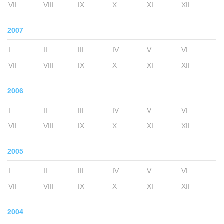
VII
VIII
IX
X
XI
XII
2007
I
II
III
IV
V
VI
VII
VIII
IX
X
XI
XII
2006
I
II
III
IV
V
VI
VII
VIII
IX
X
XI
XII
2005
I
II
III
IV
V
VI
VII
VIII
IX
X
XI
XII
2004