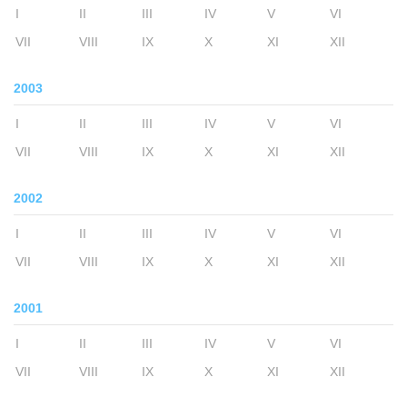
I
II
III
IV
V
VI
VII
VIII
IX
X
XI
XII
2003
I
II
III
IV
V
VI
VII
VIII
IX
X
XI
XII
2002
I
II
III
IV
V
VI
VII
VIII
IX
X
XI
XII
2001
I
II
III
IV
V
VI
VII
VIII
IX
X
XI
XII