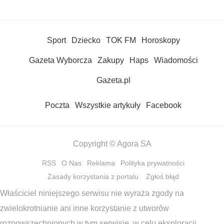
Sport
Dziecko
TOK FM
Horoskopy
Gazeta Wyborcza
Zakupy
Haps
Wiadomości
Gazeta.pl
Poczta
Wszystkie artykuły
Facebook
Copyright © Agora SA
RSS
O Nas
Reklama
Polityka prywatności
Zasady korzystania z portalu
Zgłoś błąd
Właściciel niniejszego serwisu nie wyraża zgody na
zwielokrotnianie ani inne korzystanie z utworów
rozpowszechnionych w tym serwisie, w celu eksploracji