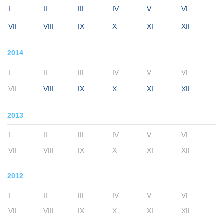
I
II
III
IV
V
VI
VII
VIII
IX
X
XI
XII
2014
I
II
III
IV
V
VI
VII
VIII
IX
X
XI
XII
2013
I
II
III
IV
V
VI
VII
VIII
IX
X
XI
XII
2012
I
II
III
IV
V
VI
VII
VIII
IX
X
XI
XII