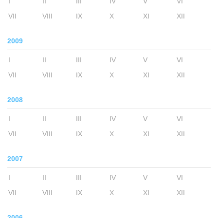
I
II
III
IV
V
VI
VII
VIII
IX
X
XI
XII
2009
I
II
III
IV
V
VI
VII
VIII
IX
X
XI
XII
2008
I
II
III
IV
V
VI
VII
VIII
IX
X
XI
XII
2007
I
II
III
IV
V
VI
VII
VIII
IX
X
XI
XII
2006