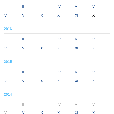
I
II
III
IV
V
VI
VII
VIII
IX
X
XI
XII
2016
I
II
III
IV
V
VI
VII
VIII
IX
X
XI
XII
2015
I
II
III
IV
V
VI
VII
VIII
IX
X
XI
XII
2014
I
II
III
IV
V
VI
VII
VIII
IX
X
XI
XII