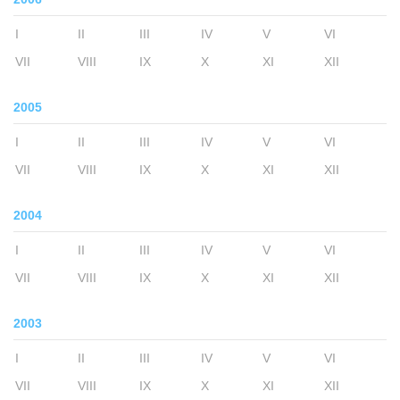
I
II
III
IV
V
VI
VII
VIII
IX
X
XI
XII
2005
I
II
III
IV
V
VI
VII
VIII
IX
X
XI
XII
2004
I
II
III
IV
V
VI
VII
VIII
IX
X
XI
XII
2003
I
II
III
IV
V
VI
VII
VIII
IX
X
XI
XII