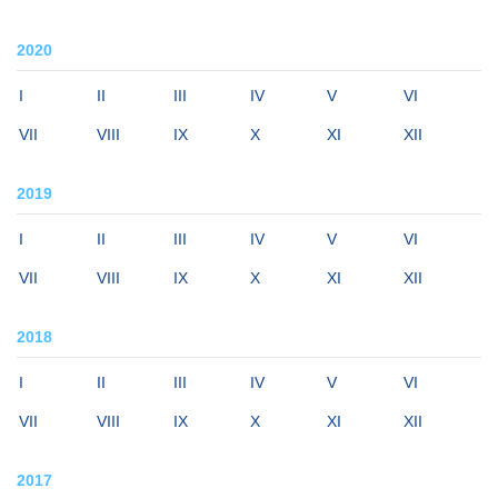
2020
I
II
III
IV
V
VI
VII
VIII
IX
X
XI
XII
2019
I
II
III
IV
V
VI
VII
VIII
IX
X
XI
XII
2018
I
II
III
IV
V
VI
VII
VIII
IX
X
XI
XII
2017