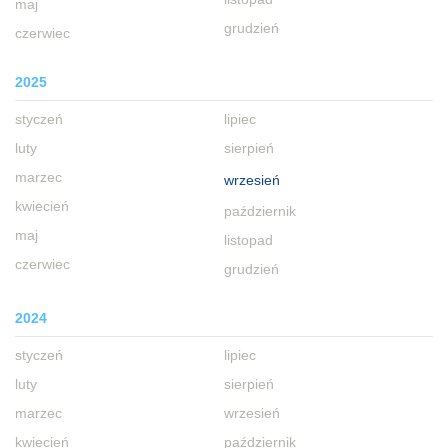
maj
grudzień
czerwiec
2025
styczeń
lipiec
luty
sierpień
marzec
wrzesień
kwiecień
październik
maj
listopad
czerwiec
grudzień
2024
styczeń
lipiec
luty
sierpień
marzec
wrzesień
kwiecień
październik