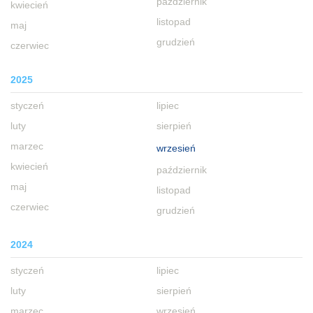
październik
kwiecień
listopad
maj
grudzień
czerwiec
2025
styczeń
lipiec
luty
sierpień
marzec
wrzesień
kwiecień
październik
maj
listopad
czerwiec
grudzień
2024
styczeń
lipiec
luty
sierpień
marzec
wrzesień