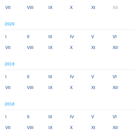
VII
VIII
IX
X
XI
XII
2020
I
II
III
IV
V
VI
VII
VIII
IX
X
XI
XII
2019
I
II
III
IV
V
VI
VII
VIII
IX
X
XI
XII
2018
I
II
III
IV
V
VI
VII
VIII
IX
X
XI
XII