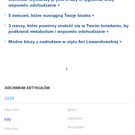
wspomóc odchudzanie »
5 ćwiczeń, które rozciągną Twoje biodra »
3 rzeczy, które powinny znaleźć się w Twoim śniadaniu, by
podkręcić metabolizm i wspomóc odchudzanie »
Modne bluzy z nadrukiem w stylu Ani Lewandowskiej »
1
ARCHIWUM ARTYKUŁÓW
2026
styczeń
lipiec
sierpień
luty
wrzesień
marzec