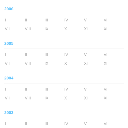
2006
I
II
III
IV
V
VI
VII
VIII
IX
X
XI
XII
2005
I
II
III
IV
V
VI
VII
VIII
IX
X
XI
XII
2004
I
II
III
IV
V
VI
VII
VIII
IX
X
XI
XII
2003
I
II
III
IV
V
VI