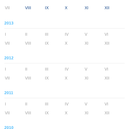
VII
VIII
IX
X
XI
XII
2013
I
II
III
IV
V
VI
VII
VIII
IX
X
XI
XII
2012
I
II
III
IV
V
VI
VII
VIII
IX
X
XI
XII
2011
I
II
III
IV
V
VI
VII
VIII
IX
X
XI
XII
2010