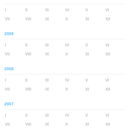
I
II
III
IV
V
VI
VII
VIII
IX
X
XI
XII
2009
I
II
III
IV
V
VI
VII
VIII
IX
X
XI
XII
2008
I
II
III
IV
V
VI
VII
VIII
IX
X
XI
XII
2007
I
II
III
IV
V
VI
VII
VIII
IX
X
XI
XII