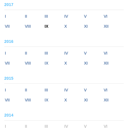
2017
I
II
III
IV
V
VI
VII
VIII
IX
X
XI
XII
2016
I
II
III
IV
V
VI
VII
VIII
IX
X
XI
XII
2015
I
II
III
IV
V
VI
VII
VIII
IX
X
XI
XII
2014
I
II
III
IV
V
VI