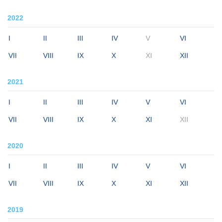
2022
I
II
III
IV
V
VI
VII
VIII
IX
X
XI
XII
2021
I
II
III
IV
V
VI
VII
VIII
IX
X
XI
XII
2020
I
II
III
IV
V
VI
VII
VIII
IX
X
XI
XII
2019