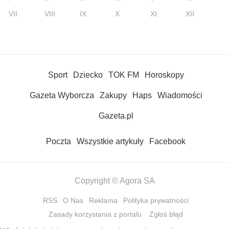
VII
VIII
IX
X
XI
XII
Sport
Dziecko
TOK FM
Horoskopy
Gazeta Wyborcza
Zakupy
Haps
Wiadomości
Gazeta.pl
Poczta
Wszystkie artykuły
Facebook
Copyright © Agora SA
RSS
O Nas
Reklama
Polityka prywatności
Zasady korzystania z portalu
Zgłoś błąd