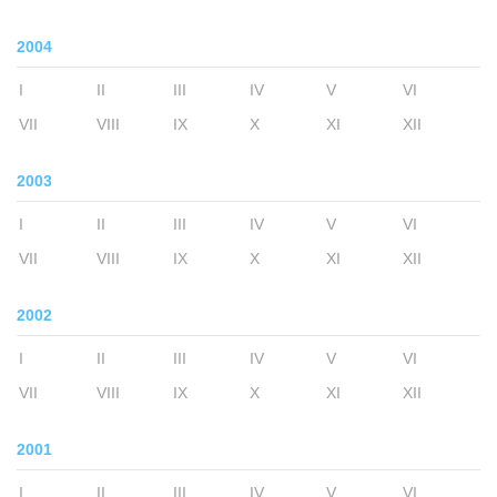
2004
I
II
III
IV
V
VI
VII
VIII
IX
X
XI
XII
2003
I
II
III
IV
V
VI
VII
VIII
IX
X
XI
XII
2002
I
II
III
IV
V
VI
VII
VIII
IX
X
XI
XII
2001
I
II
III
IV
V
VI