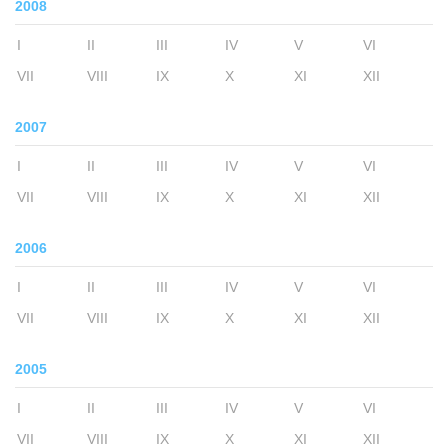
2008
I
II
III
IV
V
VI
VII
VIII
IX
X
XI
XII
2007
I
II
III
IV
V
VI
VII
VIII
IX
X
XI
XII
2006
I
II
III
IV
V
VI
VII
VIII
IX
X
XI
XII
2005
I
II
III
IV
V
VI
VII
VIII
IX
X
XI
XII