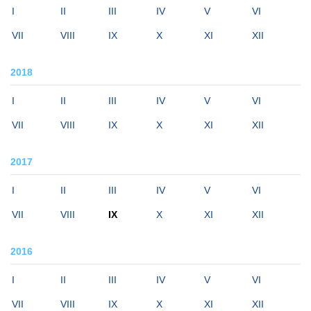
I
II
III
IV
V
VI
VII
VIII
IX
X
XI
XII
2018
I
II
III
IV
V
VI
VII
VIII
IX
X
XI
XII
2017
I
II
III
IV
V
VI
VII
VIII
IX
X
XI
XII
2016
I
II
III
IV
V
VI
VII
VIII
IX
X
XI
XII