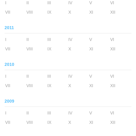
I
II
III
IV
V
VI
VII
VIII
IX
X
XI
XII
2011
I
II
III
IV
V
VI
VII
VIII
IX
X
XI
XII
2010
I
II
III
IV
V
VI
VII
VIII
IX
X
XI
XII
2009
I
II
III
IV
V
VI
VII
VIII
IX
X
XI
XII