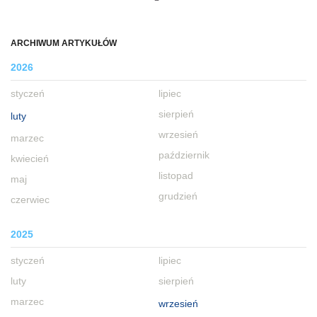
ARCHIWUM ARTYKUŁÓW
2026
styczeń
lipiec
sierpień
luty
wrzesień
marzec
październik
kwiecień
listopad
maj
grudzień
czerwiec
2025
styczeń
lipiec
luty
sierpień
marzec
wrzesień