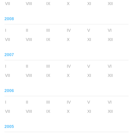
VII
VIII
IX
X
XI
XII
2008
I
II
III
IV
V
VI
VII
VIII
IX
X
XI
XII
2007
I
II
III
IV
V
VI
VII
VIII
IX
X
XI
XII
2006
I
II
III
IV
V
VI
VII
VIII
IX
X
XI
XII
2005