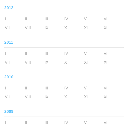
2012
I
II
III
IV
V
VI
VII
VIII
IX
X
XI
XII
2011
I
II
III
IV
V
VI
VII
VIII
IX
X
XI
XII
2010
I
II
III
IV
V
VI
VII
VIII
IX
X
XI
XII
2009
I
II
III
IV
V
VI