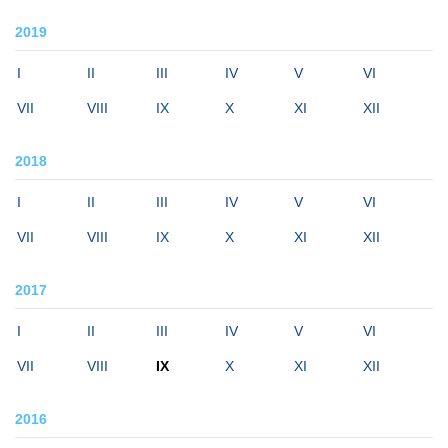
2019
I
II
III
IV
V
VI
VII
VIII
IX
X
XI
XII
2018
I
II
III
IV
V
VI
VII
VIII
IX
X
XI
XII
2017
I
II
III
IV
V
VI
VII
VIII
IX
X
XI
XII
2016