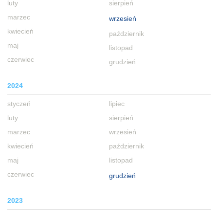
luty
sierpień
marzec
wrzesień
kwiecień
październik
maj
listopad
czerwiec
grudzień
2024
styczeń
lipiec
luty
sierpień
marzec
wrzesień
kwiecień
październik
maj
listopad
czerwiec
grudzień
2023