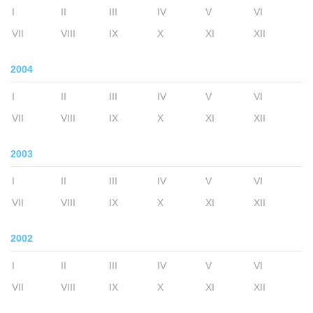
I
II
III
IV
V
VI
VII
VIII
IX
X
XI
XII
2004
I
II
III
IV
V
VI
VII
VIII
IX
X
XI
XII
2003
I
II
III
IV
V
VI
VII
VIII
IX
X
XI
XII
2002
I
II
III
IV
V
VI
VII
VIII
IX
X
XI
XII