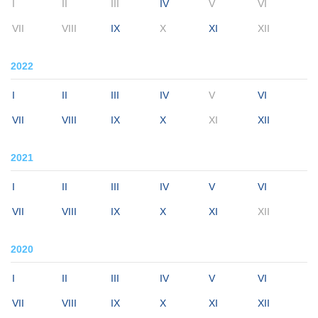
I
II
III
IV
V
VI
VII
VIII
IX
X
XI
XII
2022
I
II
III
IV
V
VI
VII
VIII
IX
X
XI
XII
2021
I
II
III
IV
V
VI
VII
VIII
IX
X
XI
XII
2020
I
II
III
IV
V
VI
VII
VIII
IX
X
XI
XII