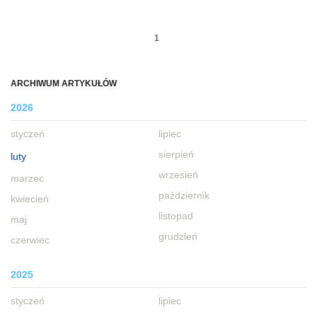
1
ARCHIWUM ARTYKUŁÓW
2026
styczeń
lipiec
sierpień
luty
wrzesień
marzec
październik
kwiecień
listopad
maj
grudzień
czerwiec
2025
styczeń
lipiec