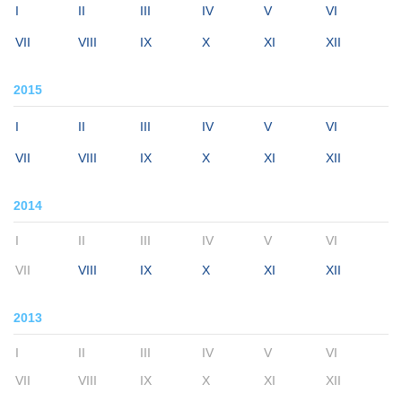
I
II
III
IV
V
VI
VII
VIII
IX
X
XI
XII
2015
I
II
III
IV
V
VI
VII
VIII
IX
X
XI
XII
2014
I
II
III
IV
V
VI
VII
VIII
IX
X
XI
XII
2013
I
II
III
IV
V
VI
VII
VIII
IX
X
XI
XII