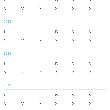
I
II
III
IV
V
VI
VII
VIII
IX
X
XI
XII
2017
I
II
III
IV
V
VI
VII
VIII
IX
X
XI
XII
2016
I
II
III
IV
V
VI
VII
VIII
IX
X
XI
XII
2015
I
II
III
IV
V
VI
VII
VIII
IX
X
XI
XII