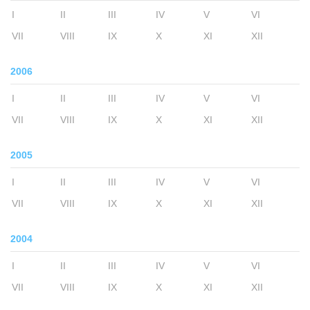
I
II
III
IV
V
VI
VII
VIII
IX
X
XI
XII
2006
I
II
III
IV
V
VI
VII
VIII
IX
X
XI
XII
2005
I
II
III
IV
V
VI
VII
VIII
IX
X
XI
XII
2004
I
II
III
IV
V
VI
VII
VIII
IX
X
XI
XII