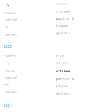
sierpień
luty
wrzesień
marzec
październik
kwiecień
listopad
maj
grudzień
czerwiec
2025
styczeń
lipiec
luty
sierpień
marzec
wrzesień
kwiecień
październik
maj
listopad
czerwiec
grudzień
2024