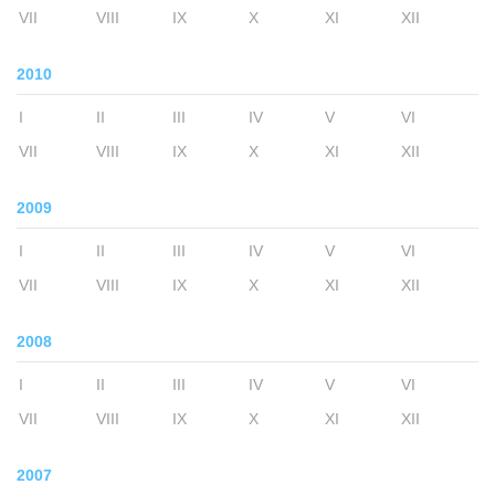
VII
VIII
IX
X
XI
XII
2010
I
II
III
IV
V
VI
VII
VIII
IX
X
XI
XII
2009
I
II
III
IV
V
VI
VII
VIII
IX
X
XI
XII
2008
I
II
III
IV
V
VI
VII
VIII
IX
X
XI
XII
2007