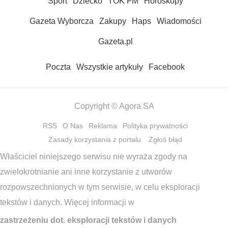
Sport
Dziecko
TOK FM
Horoskopy
Gazeta Wyborcza
Zakupy
Haps
Wiadomości
Gazeta.pl
Poczta
Wszystkie artykuły
Facebook
Copyright © Agora SA
RSS
O Nas
Reklama
Polityka prywatności
Zasady korzystania z portalu
Zgłoś błąd
Właściciel niniejszego serwisu nie wyraża zgody na
zwielokrotnianie ani inne korzystanie z utworów
rozpowszechnionych w tym serwisie, w celu eksploracji
tekstów i danych. Więcej informacji w
zastrzeżeniu dot. eksploracji tekstów i danych