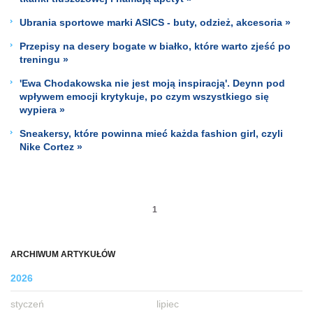
Ubrania sportowe marki ASICS - buty, odzież, akcesoria »
Przepisy na desery bogate w białko, które warto zjeść po
treningu »
'Ewa Chodakowska nie jest moją inspiracją'. Deynn pod
wpływem emocji krytykuje, po czym wszystkiego się
wypiera »
Sneakersy, które powinna mieć każda fashion girl, czyli
Nike Cortez »
1
ARCHIWUM ARTYKUŁÓW
2026
styczeń
lipiec