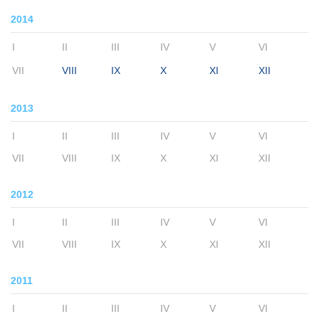
2014
I
II
III
IV
V
VI
VII
VIII
IX
X
XI
XII
2013
I
II
III
IV
V
VI
VII
VIII
IX
X
XI
XII
2012
I
II
III
IV
V
VI
VII
VIII
IX
X
XI
XII
2011
I
II
III
IV
V
VI