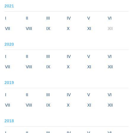
2021
I
II
III
IV
V
VI
VII
VIII
IX
X
XI
XII
2020
I
II
III
IV
V
VI
VII
VIII
IX
X
XI
XII
2019
I
II
III
IV
V
VI
VII
VIII
IX
X
XI
XII
2018