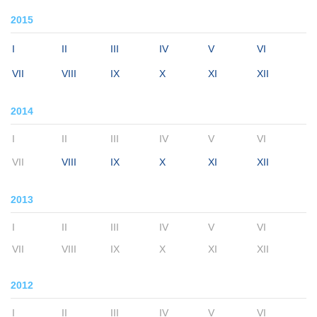
2015
I
II
III
IV
V
VI
VII
VIII
IX
X
XI
XII
2014
I
II
III
IV
V
VI
VII
VIII
IX
X
XI
XII
2013
I
II
III
IV
V
VI
VII
VIII
IX
X
XI
XII
2012
I
II
III
IV
V
VI