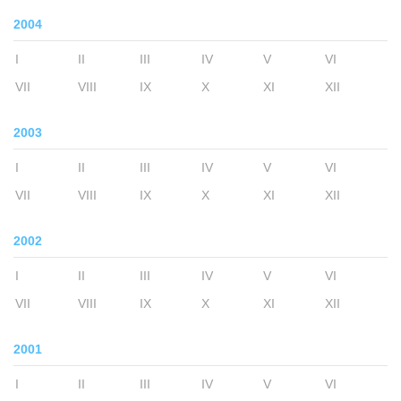
2004
I
II
III
IV
V
VI
VII
VIII
IX
X
XI
XII
2003
I
II
III
IV
V
VI
VII
VIII
IX
X
XI
XII
2002
I
II
III
IV
V
VI
VII
VIII
IX
X
XI
XII
2001
I
II
III
IV
V
VI