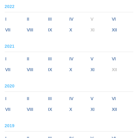
2022
I
II
III
IV
V
VI
VII
VIII
IX
X
XI
XII
2021
I
II
III
IV
V
VI
VII
VIII
IX
X
XI
XII
2020
I
II
III
IV
V
VI
VII
VIII
IX
X
XI
XII
2019