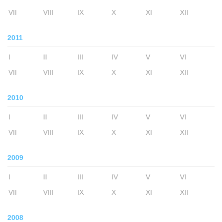
VII
VIII
IX
X
XI
XII
2011
I
II
III
IV
V
VI
VII
VIII
IX
X
XI
XII
2010
I
II
III
IV
V
VI
VII
VIII
IX
X
XI
XII
2009
I
II
III
IV
V
VI
VII
VIII
IX
X
XI
XII
2008