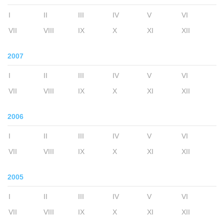
I
II
III
IV
V
VI
VII
VIII
IX
X
XI
XII
2007
I
II
III
IV
V
VI
VII
VIII
IX
X
XI
XII
2006
I
II
III
IV
V
VI
VII
VIII
IX
X
XI
XII
2005
I
II
III
IV
V
VI
VII
VIII
IX
X
XI
XII