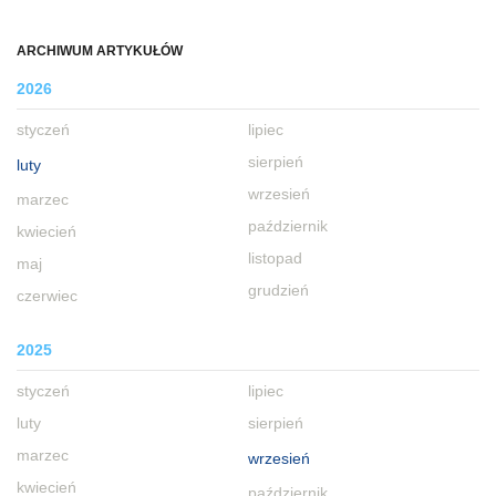
ARCHIWUM ARTYKUŁÓW
2026
styczeń
lipiec
sierpień
luty
wrzesień
marzec
październik
kwiecień
listopad
maj
grudzień
czerwiec
2025
styczeń
lipiec
luty
sierpień
marzec
wrzesień
kwiecień
październik