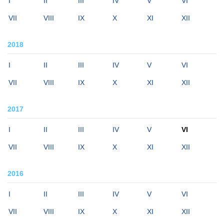
I
II
III
IV
V
VI
VII
VIII
IX
X
XI
XII
2018
I
II
III
IV
V
VI
VII
VIII
IX
X
XI
XII
2017
I
II
III
IV
V
VI
VII
VIII
IX
X
XI
XII
2016
I
II
III
IV
V
VI
VII
VIII
IX
X
XI
XII