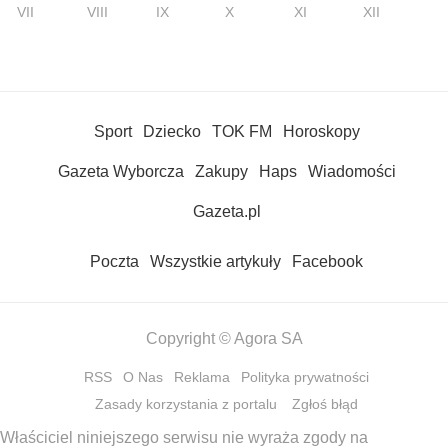
VII
VIII
IX
X
XI
XII
Sport
Dziecko
TOK FM
Horoskopy
Gazeta Wyborcza
Zakupy
Haps
Wiadomości
Gazeta.pl
Poczta
Wszystkie artykuły
Facebook
Copyright © Agora SA
RSS
O Nas
Reklama
Polityka prywatności
Zasady korzystania z portalu
Zgłoś błąd
Właściciel niniejszego serwisu nie wyraża zgody na