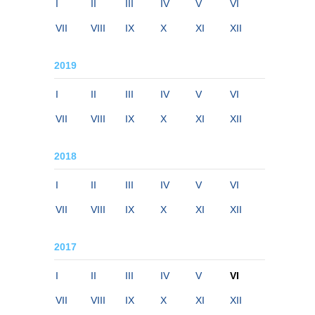
I
II
III
IV
V
VI
VII
VIII
IX
X
XI
XII
2019
I
II
III
IV
V
VI
VII
VIII
IX
X
XI
XII
2018
I
II
III
IV
V
VI
VII
VIII
IX
X
XI
XII
2017
I
II
III
IV
V
VI
VII
VIII
IX
X
XI
XII