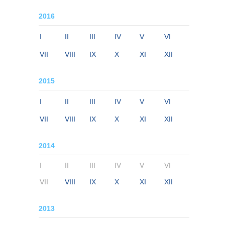
2016
I
II
III
IV
V
VI
VII
VIII
IX
X
XI
XII
2015
I
II
III
IV
V
VI
VII
VIII
IX
X
XI
XII
2014
I
II
III
IV
V
VI
VII
VIII
IX
X
XI
XII
2013