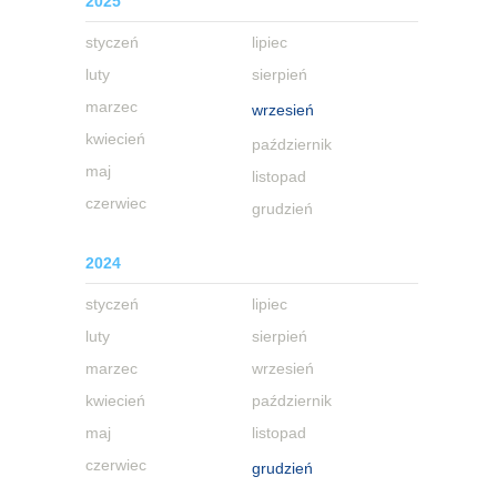
2025
styczeń
lipiec
luty
sierpień
marzec
wrzesień
kwiecień
październik
maj
listopad
czerwiec
grudzień
2024
styczeń
lipiec
luty
sierpień
marzec
wrzesień
kwiecień
październik
maj
listopad
czerwiec
grudzień