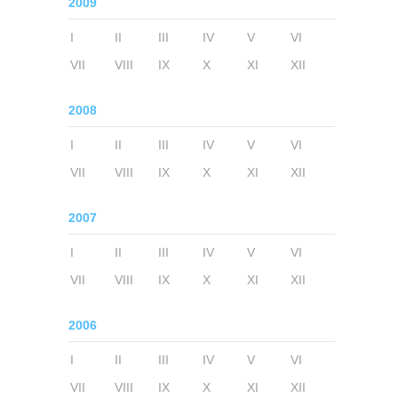
2009
I
II
III
IV
V
VI
VII
VIII
IX
X
XI
XII
2008
I
II
III
IV
V
VI
VII
VIII
IX
X
XI
XII
2007
I
II
III
IV
V
VI
VII
VIII
IX
X
XI
XII
2006
I
II
III
IV
V
VI
VII
VIII
IX
X
XI
XII