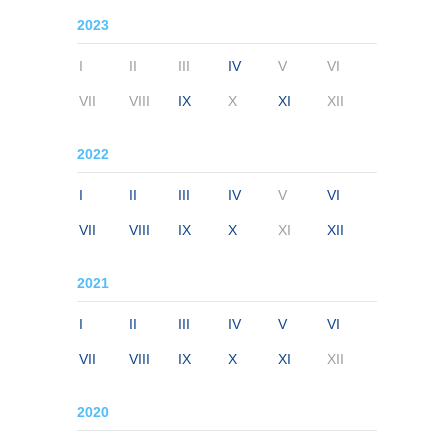
2023
I
II
III
IV
V
VI
VII
VIII
IX
X
XI
XII
2022
I
II
III
IV
V
VI
VII
VIII
IX
X
XI
XII
2021
I
II
III
IV
V
VI
VII
VIII
IX
X
XI
XII
2020