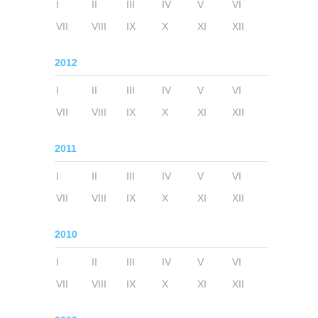
I
II
III
IV
V
VI
VII
VIII
IX
X
XI
XII
2012
I
II
III
IV
V
VI
VII
VIII
IX
X
XI
XII
2011
I
II
III
IV
V
VI
VII
VIII
IX
X
XI
XII
2010
I
II
III
IV
V
VI
VII
VIII
IX
X
XI
XII