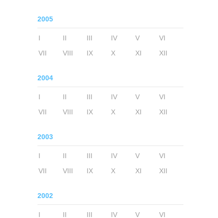
2005
I
II
III
IV
V
VI
VII
VIII
IX
X
XI
XII
2004
I
II
III
IV
V
VI
VII
VIII
IX
X
XI
XII
2003
I
II
III
IV
V
VI
VII
VIII
IX
X
XI
XII
2002
I
II
III
IV
V
VI