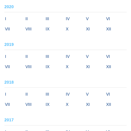
2020
I
II
III
IV
V
VI
VII
VIII
IX
X
XI
XII
2019
I
II
III
IV
V
VI
VII
VIII
IX
X
XI
XII
2018
I
II
III
IV
V
VI
VII
VIII
IX
X
XI
XII
2017