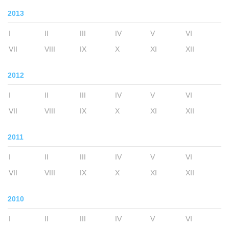
2013
I
II
III
IV
V
VI
VII
VIII
IX
X
XI
XII
2012
I
II
III
IV
V
VI
VII
VIII
IX
X
XI
XII
2011
I
II
III
IV
V
VI
VII
VIII
IX
X
XI
XII
2010
I
II
III
IV
V
VI