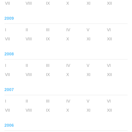
VII
VIII
IX
X
XI
XII
2009
I
II
III
IV
V
VI
VII
VIII
IX
X
XI
XII
2008
I
II
III
IV
V
VI
VII
VIII
IX
X
XI
XII
2007
I
II
III
IV
V
VI
VII
VIII
IX
X
XI
XII
2006