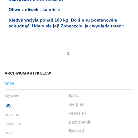
Oliwa z oliwek - kalorie »
Kiedyś ważyła ponad 100 kg. Do ślubu postanowiła
schudnąć. Udało się jej! Zobaczcie, jak wygląda teraz »
1
ARCHIWUM ARTYKUŁÓW
2026
styczeń
lipiec
sierpień
luty
wrzesień
marzec
październik
kwiecień
listopad
maj