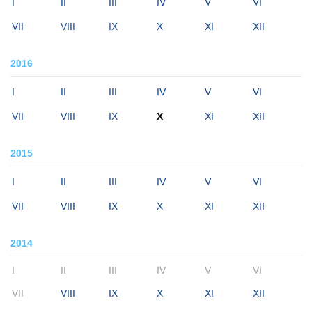
I
II
III
IV
V
VI
VII
VIII
IX
X
XI
XII
2016
I
II
III
IV
V
VI
VII
VIII
IX
X
XI
XII
2015
I
II
III
IV
V
VI
VII
VIII
IX
X
XI
XII
2014
I
II
III
IV
V
VI
VII
VIII
IX
X
XI
XII