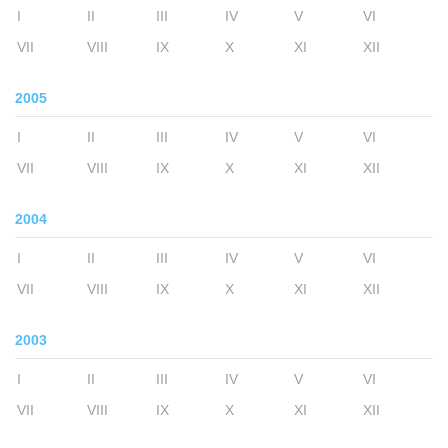
I
II
III
IV
V
VI
VII
VIII
IX
X
XI
XII
2005
I
II
III
IV
V
VI
VII
VIII
IX
X
XI
XII
2004
I
II
III
IV
V
VI
VII
VIII
IX
X
XI
XII
2003
I
II
III
IV
V
VI
VII
VIII
IX
X
XI
XII