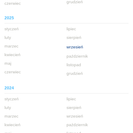
grudzień
czerwiec
2025
styczeń
lipiec
luty
sierpień
marzec
wrzesień
kwiecień
październik
maj
listopad
czerwiec
grudzień
2024
styczeń
lipiec
luty
sierpień
marzec
wrzesień
kwiecień
październik