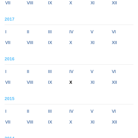
VII
VIII
IX
X
XI
XII
2017
I
II
III
IV
V
VI
VII
VIII
IX
X
XI
XII
2016
I
II
III
IV
V
VI
VII
VIII
IX
X
XI
XII
2015
I
II
III
IV
V
VI
VII
VIII
IX
X
XI
XII