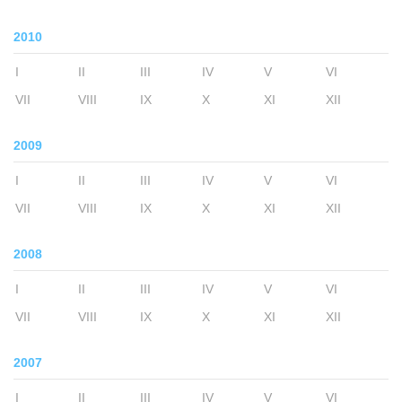
2010
I
II
III
IV
V
VI
VII
VIII
IX
X
XI
XII
2009
I
II
III
IV
V
VI
VII
VIII
IX
X
XI
XII
2008
I
II
III
IV
V
VI
VII
VIII
IX
X
XI
XII
2007
I
II
III
IV
V
VI