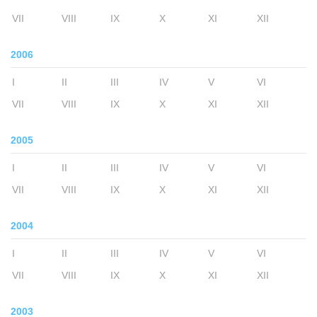
VII
VIII
IX
X
XI
XII
2006
I
II
III
IV
V
VI
VII
VIII
IX
X
XI
XII
2005
I
II
III
IV
V
VI
VII
VIII
IX
X
XI
XII
2004
I
II
III
IV
V
VI
VII
VIII
IX
X
XI
XII
2003