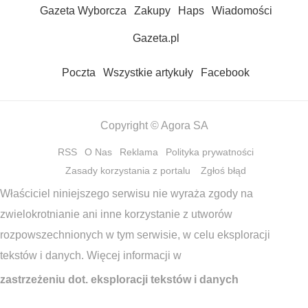
Gazeta Wyborcza
Zakupy
Haps
Wiadomości
Gazeta.pl
Poczta
Wszystkie artykuły
Facebook
Copyright © Agora SA
RSS
O Nas
Reklama
Polityka prywatności
Zasady korzystania z portalu
Zgłoś błąd
Właściciel niniejszego serwisu nie wyraża zgody na
zwielokrotnianie ani inne korzystanie z utworów
rozpowszechnionych w tym serwisie, w celu eksploracji
tekstów i danych. Więcej informacji w
zastrzeżeniu dot. eksploracji tekstów i danych