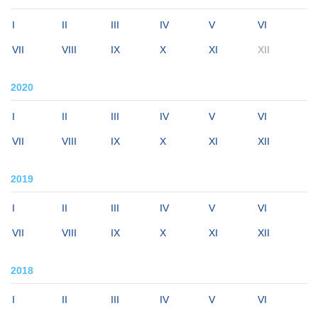
I
II
III
IV
V
VI
VII
VIII
IX
X
XI
XII
2020
I
II
III
IV
V
VI
VII
VIII
IX
X
XI
XII
2019
I
II
III
IV
V
VI
VII
VIII
IX
X
XI
XII
2018
I
II
III
IV
V
VI