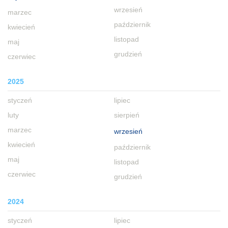
wrzesień
marzec
październik
kwiecień
listopad
maj
grudzień
czerwiec
2025
styczeń
lipiec
luty
sierpień
marzec
wrzesień
kwiecień
październik
maj
listopad
czerwiec
grudzień
2024
styczeń
lipiec