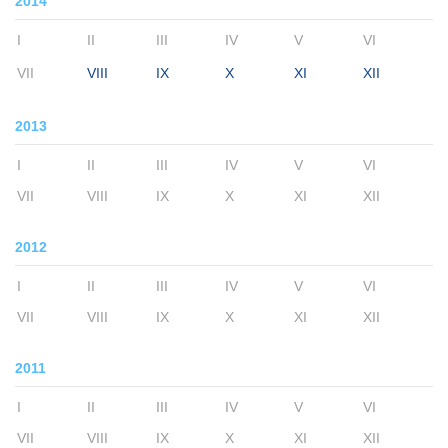
2014
I
II
III
IV
V
VI
VII
VIII
IX
X
XI
XII
2013
I
II
III
IV
V
VI
VII
VIII
IX
X
XI
XII
2012
I
II
III
IV
V
VI
VII
VIII
IX
X
XI
XII
2011
I
II
III
IV
V
VI
VII
VIII
IX
X
XI
XII