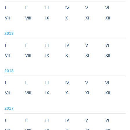
I
II
III
IV
V
VI
VII
VIII
IX
X
XI
XII
2019
I
II
III
IV
V
VI
VII
VIII
IX
X
XI
XII
2018
I
II
III
IV
V
VI
VII
VIII
IX
X
XI
XII
2017
I
II
III
IV
V
VI