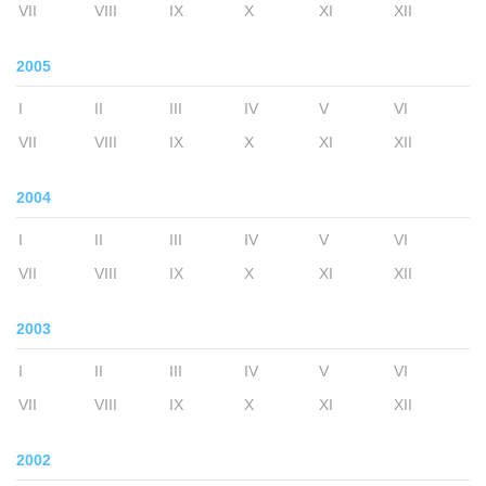
VII
VIII
IX
X
XI
XII
2005
I
II
III
IV
V
VI
VII
VIII
IX
X
XI
XII
2004
I
II
III
IV
V
VI
VII
VIII
IX
X
XI
XII
2003
I
II
III
IV
V
VI
VII
VIII
IX
X
XI
XII
2002