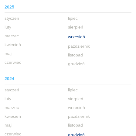
2025
styczeń
lipiec
luty
sierpień
marzec
wrzesień
kwiecień
październik
maj
listopad
czerwiec
grudzień
2024
styczeń
lipiec
luty
sierpień
marzec
wrzesień
kwiecień
październik
maj
listopad
czerwiec
grudzień