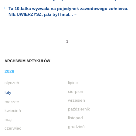
Ta 10-latka wyzwała na pojedynek zawodowego żołnierza.
NIE UWIERZYSZ, jaki był finał... »
1
ARCHIWUM ARTYKUŁÓW
2026
styczeń
lipiec
sierpień
luty
wrzesień
marzec
październik
kwiecień
listopad
maj
grudzień
czerwiec