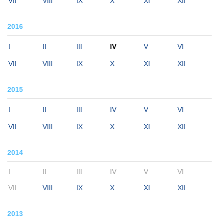
VII
VIII
IX
X
XI
XII
2016
I
II
III
IV
V
VI
VII
VIII
IX
X
XI
XII
2015
I
II
III
IV
V
VI
VII
VIII
IX
X
XI
XII
2014
I
II
III
IV
V
VI
VII
VIII
IX
X
XI
XII
2013