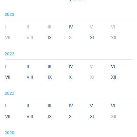
2023
I
II
III
IV
V
VI
VII
VIII
IX
X
XI
XII
2022
I
II
III
IV
V
VI
VII
VIII
IX
X
XI
XII
2021
I
II
III
IV
V
VI
VII
VIII
IX
X
XI
XII
2020