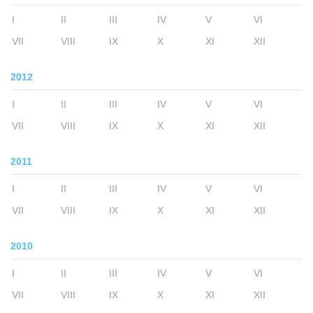
I
II
III
IV
V
VI
VII
VIII
IX
X
XI
XII
2012
I
II
III
IV
V
VI
VII
VIII
IX
X
XI
XII
2011
I
II
III
IV
V
VI
VII
VIII
IX
X
XI
XII
2010
I
II
III
IV
V
VI
VII
VIII
IX
X
XI
XII