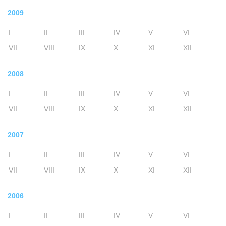
2009
I
II
III
IV
V
VI
VII
VIII
IX
X
XI
XII
2008
I
II
III
IV
V
VI
VII
VIII
IX
X
XI
XII
2007
I
II
III
IV
V
VI
VII
VIII
IX
X
XI
XII
2006
I
II
III
IV
V
VI