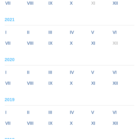
VII
VIII
IX
X
XI
XII
2021
I
II
III
IV
V
VI
VII
VIII
IX
X
XI
XII
2020
I
II
III
IV
V
VI
VII
VIII
IX
X
XI
XII
2019
I
II
III
IV
V
VI
VII
VIII
IX
X
XI
XII