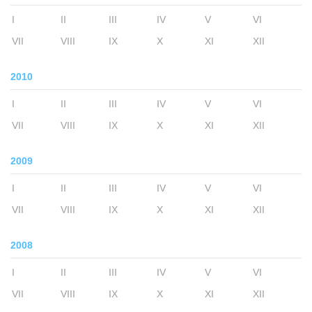
I
II
III
IV
V
VI
VII
VIII
IX
X
XI
XII
2010
I
II
III
IV
V
VI
VII
VIII
IX
X
XI
XII
2009
I
II
III
IV
V
VI
VII
VIII
IX
X
XI
XII
2008
I
II
III
IV
V
VI
VII
VIII
IX
X
XI
XII