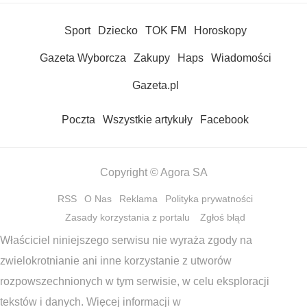
Sport
Dziecko
TOK FM
Horoskopy
Gazeta Wyborcza
Zakupy
Haps
Wiadomości
Gazeta.pl
Poczta
Wszystkie artykuły
Facebook
Copyright © Agora SA
RSS
O Nas
Reklama
Polityka prywatności
Zasady korzystania z portalu
Zgłoś błąd
Właściciel niniejszego serwisu nie wyraża zgody na
zwielokrotnianie ani inne korzystanie z utworów
rozpowszechnionych w tym serwisie, w celu eksploracji
tekstów i danych. Więcej informacji w