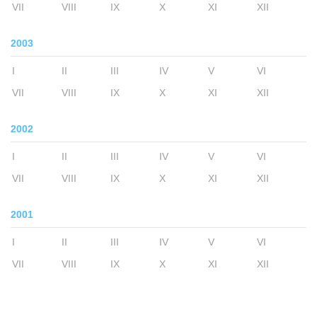
VII
VIII
IX
X
XI
XII
2003
I
II
III
IV
V
VI
VII
VIII
IX
X
XI
XII
2002
I
II
III
IV
V
VI
VII
VIII
IX
X
XI
XII
2001
I
II
III
IV
V
VI
VII
VIII
IX
X
XI
XII