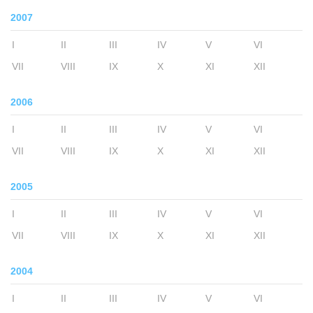
2007
I
II
III
IV
V
VI
VII
VIII
IX
X
XI
XII
2006
I
II
III
IV
V
VI
VII
VIII
IX
X
XI
XII
2005
I
II
III
IV
V
VI
VII
VIII
IX
X
XI
XII
2004
I
II
III
IV
V
VI