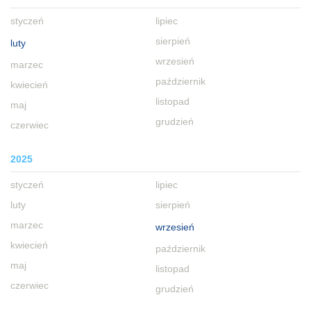
styczeń
lipiec
sierpień
luty
wrzesień
marzec
październik
kwiecień
listopad
maj
grudzień
czerwiec
2025
styczeń
lipiec
luty
sierpień
marzec
wrzesień
kwiecień
październik
maj
listopad
czerwiec
grudzień