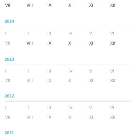
VII
VIII
IX
X
XI
XII
2014
I
II
III
IV
V
VI
VII
VIII
IX
X
XI
XII
2013
I
II
III
IV
V
VI
VII
VIII
IX
X
XI
XII
2012
I
II
III
IV
V
VI
VII
VIII
IX
X
XI
XII
2011