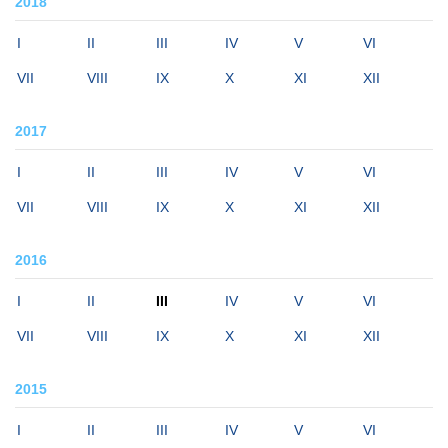
2018
I
II
III
IV
V
VI
VII
VIII
IX
X
XI
XII
2017
I
II
III
IV
V
VI
VII
VIII
IX
X
XI
XII
2016
I
II
III
IV
V
VI
VII
VIII
IX
X
XI
XII
2015
I
II
III
IV
V
VI