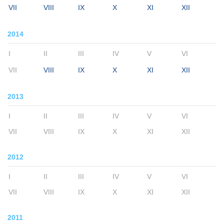
VII
VIII
IX
X
XI
XII
2014
I
II
III
IV
V
VI
VII
VIII
IX
X
XI
XII
2013
I
II
III
IV
V
VI
VII
VIII
IX
X
XI
XII
2012
I
II
III
IV
V
VI
VII
VIII
IX
X
XI
XII
2011