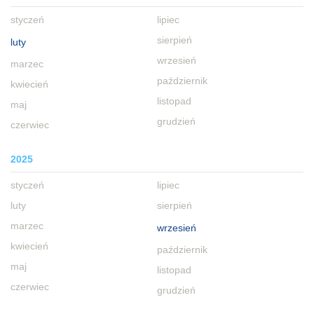
styczeń
lipiec
sierpień
luty
wrzesień
marzec
październik
kwiecień
listopad
maj
grudzień
czerwiec
2025
styczeń
lipiec
luty
sierpień
marzec
wrzesień
kwiecień
październik
maj
listopad
czerwiec
grudzień