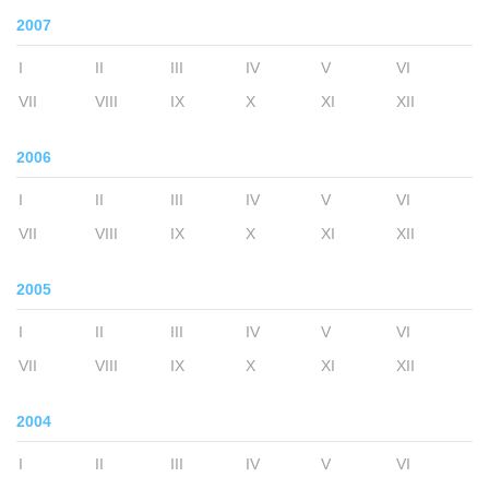
2007
I
II
III
IV
V
VI
VII
VIII
IX
X
XI
XII
2006
I
II
III
IV
V
VI
VII
VIII
IX
X
XI
XII
2005
I
II
III
IV
V
VI
VII
VIII
IX
X
XI
XII
2004
I
II
III
IV
V
VI