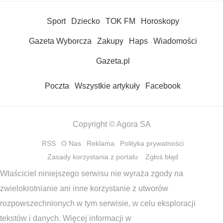
Sport
Dziecko
TOK FM
Horoskopy
Gazeta Wyborcza
Zakupy
Haps
Wiadomości
Gazeta.pl
Poczta
Wszystkie artykuły
Facebook
Copyright © Agora SA
RSS
O Nas
Reklama
Polityka prywatności
Zasady korzystania z portalu
Zgłoś błąd
Właściciel niniejszego serwisu nie wyraża zgody na
zwielokrotnianie ani inne korzystanie z utworów
rozpowszechnionych w tym serwisie, w celu eksploracji
tekstów i danych. Więcej informacji w