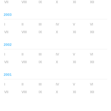
VII
VIII
IX
X
XI
XII
2003
I
II
III
IV
V
VI
VII
VIII
IX
X
XI
XII
2002
I
II
III
IV
V
VI
VII
VIII
IX
X
XI
XII
2001
I
II
III
IV
V
VI
VII
VIII
IX
X
XI
XII