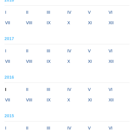
2018
I
II
III
IV
V
VI
VII
VIII
IX
X
XI
XII
2017
I
II
III
IV
V
VI
VII
VIII
IX
X
XI
XII
2016
I
II
III
IV
V
VI
VII
VIII
IX
X
XI
XII
2015
I
II
III
IV
V
VI