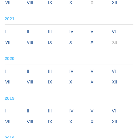
VII
VIII
IX
X
XI
XII
2021
I
II
III
IV
V
VI
VII
VIII
IX
X
XI
XII
2020
I
II
III
IV
V
VI
VII
VIII
IX
X
XI
XII
2019
I
II
III
IV
V
VI
VII
VIII
IX
X
XI
XII