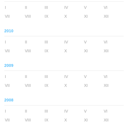
I
II
III
IV
V
VI
VII
VIII
IX
X
XI
XII
2010
I
II
III
IV
V
VI
VII
VIII
IX
X
XI
XII
2009
I
II
III
IV
V
VI
VII
VIII
IX
X
XI
XII
2008
I
II
III
IV
V
VI
VII
VIII
IX
X
XI
XII