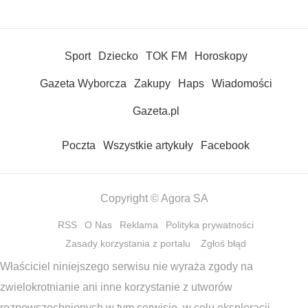
Sport
Dziecko
TOK FM
Horoskopy
Gazeta Wyborcza
Zakupy
Haps
Wiadomości
Gazeta.pl
Poczta
Wszystkie artykuły
Facebook
Copyright © Agora SA
RSS
O Nas
Reklama
Polityka prywatności
Zasady korzystania z portalu
Zgłoś błąd
Właściciel niniejszego serwisu nie wyraża zgody na
zwielokrotnianie ani inne korzystanie z utworów
rozpowszechnionych w tym serwisie, w celu eksploracji