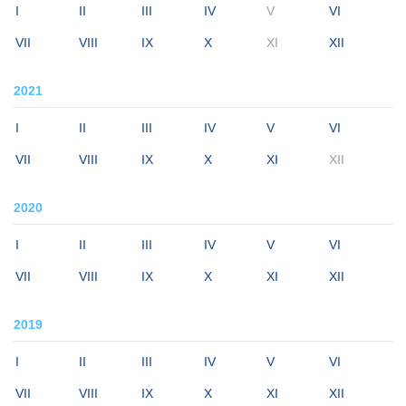
I
II
III
IV
V
VI
VII
VIII
IX
X
XI
XII
2021
I
II
III
IV
V
VI
VII
VIII
IX
X
XI
XII
2020
I
II
III
IV
V
VI
VII
VIII
IX
X
XI
XII
2019
I
II
III
IV
V
VI
VII
VIII
IX
X
XI
XII