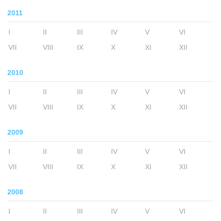
2011
I
II
III
IV
V
VI
VII
VIII
IX
X
XI
XII
2010
I
II
III
IV
V
VI
VII
VIII
IX
X
XI
XII
2009
I
II
III
IV
V
VI
VII
VIII
IX
X
XI
XII
2008
I
II
III
IV
V
VI