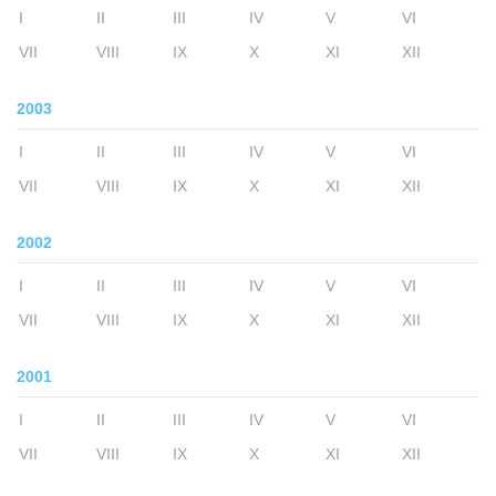
I
II
III
IV
V
VI
VII
VIII
IX
X
XI
XII
2003
I
II
III
IV
V
VI
VII
VIII
IX
X
XI
XII
2002
I
II
III
IV
V
VI
VII
VIII
IX
X
XI
XII
2001
I
II
III
IV
V
VI
VII
VIII
IX
X
XI
XII