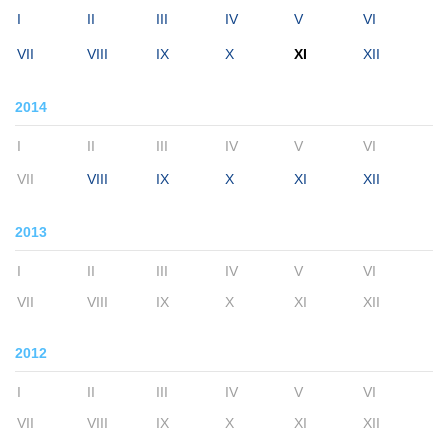
I
II
III
IV
V
VI
VII
VIII
IX
X
XI
XII
2014
I
II
III
IV
V
VI
VII
VIII
IX
X
XI
XII
2013
I
II
III
IV
V
VI
VII
VIII
IX
X
XI
XII
2012
I
II
III
IV
V
VI
VII
VIII
IX
X
XI
XII