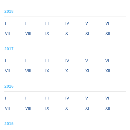
2018
I
II
III
IV
V
VI
VII
VIII
IX
X
XI
XII
2017
I
II
III
IV
V
VI
VII
VIII
IX
X
XI
XII
2016
I
II
III
IV
V
VI
VII
VIII
IX
X
XI
XII
2015