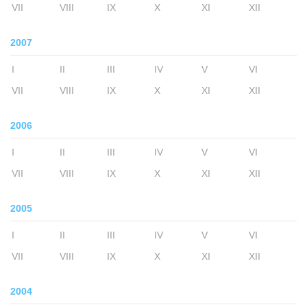
VII
VIII
IX
X
XI
XII
2007
I
II
III
IV
V
VI
VII
VIII
IX
X
XI
XII
2006
I
II
III
IV
V
VI
VII
VIII
IX
X
XI
XII
2005
I
II
III
IV
V
VI
VII
VIII
IX
X
XI
XII
2004