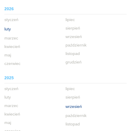
2026
styczeń
lipiec
sierpień
luty
wrzesień
marzec
październik
kwiecień
listopad
maj
grudzień
czerwiec
2025
styczeń
lipiec
luty
sierpień
marzec
wrzesień
kwiecień
październik
maj
listopad