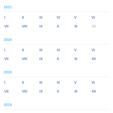
2021
I
II
III
IV
V
VI
VII
VIII
IX
X
XI
XII
2020
I
II
III
IV
V
VI
VII
VIII
IX
X
XI
XII
2019
I
II
III
IV
V
VI
VII
VIII
IX
X
XI
XII
2018