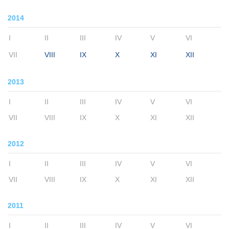
2014
I
II
III
IV
V
VI
VII
VIII
IX
X
XI
XII
2013
I
II
III
IV
V
VI
VII
VIII
IX
X
XI
XII
2012
I
II
III
IV
V
VI
VII
VIII
IX
X
XI
XII
2011
I
II
III
IV
V
VI