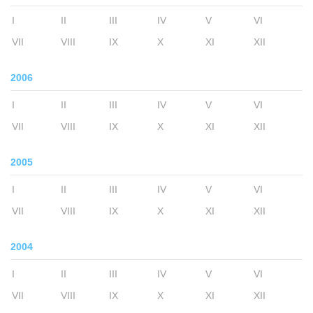
I
II
III
IV
V
VI
VII
VIII
IX
X
XI
XII
2006
I
II
III
IV
V
VI
VII
VIII
IX
X
XI
XII
2005
I
II
III
IV
V
VI
VII
VIII
IX
X
XI
XII
2004
I
II
III
IV
V
VI
VII
VIII
IX
X
XI
XII