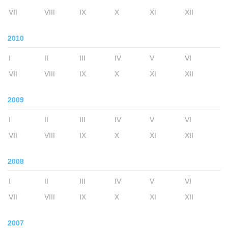
VII
VIII
IX
X
XI
XII
2010
I
II
III
IV
V
VI
VII
VIII
IX
X
XI
XII
2009
I
II
III
IV
V
VI
VII
VIII
IX
X
XI
XII
2008
I
II
III
IV
V
VI
VII
VIII
IX
X
XI
XII
2007