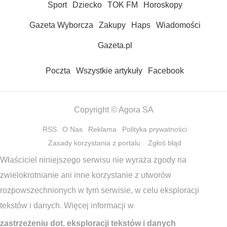
Sport
Dziecko
TOK FM
Horoskopy
Gazeta Wyborcza
Zakupy
Haps
Wiadomości
Gazeta.pl
Poczta
Wszystkie artykuły
Facebook
Copyright © Agora SA
RSS
O Nas
Reklama
Polityka prywatności
Zasady korzystania z portalu
Zgłoś błąd
Właściciel niniejszego serwisu nie wyraża zgody na
zwielokrotnianie ani inne korzystanie z utworów
rozpowszechnionych w tym serwisie, w celu eksploracji
tekstów i danych. Więcej informacji w
zastrzeżeniu dot. eksploracji tekstów i danych