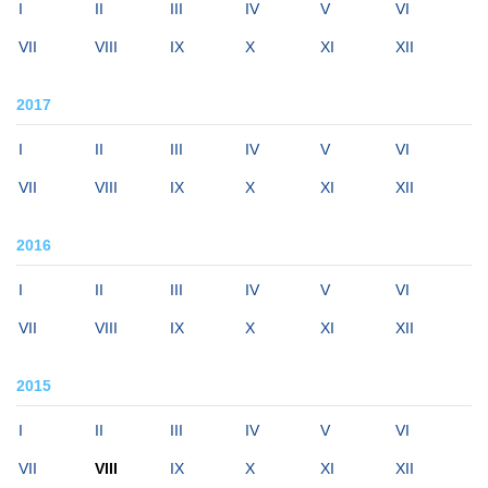
I
II
III
IV
V
VI
VII
VIII
IX
X
XI
XII
2017
I
II
III
IV
V
VI
VII
VIII
IX
X
XI
XII
2016
I
II
III
IV
V
VI
VII
VIII
IX
X
XI
XII
2015
I
II
III
IV
V
VI
VII
VIII
IX
X
XI
XII