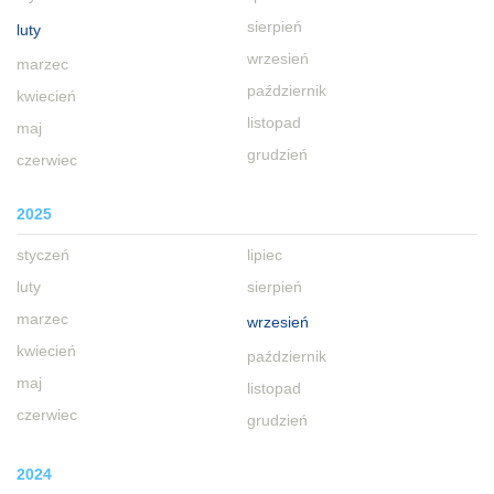
sierpień
luty
wrzesień
marzec
październik
kwiecień
listopad
maj
grudzień
czerwiec
2025
styczeń
lipiec
luty
sierpień
marzec
wrzesień
kwiecień
październik
maj
listopad
czerwiec
grudzień
2024