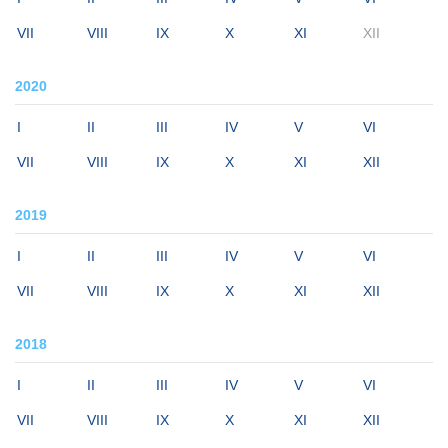
VII
VIII
IX
X
XI
XII
2020
I
II
III
IV
V
VI
VII
VIII
IX
X
XI
XII
2019
I
II
III
IV
V
VI
VII
VIII
IX
X
XI
XII
2018
I
II
III
IV
V
VI
VII
VIII
IX
X
XI
XII