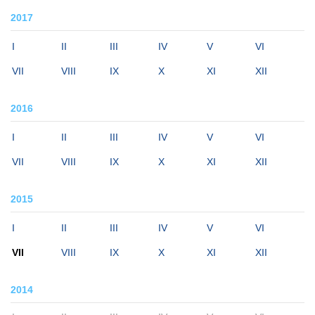
2017
I
II
III
IV
V
VI
VII
VIII
IX
X
XI
XII
2016
I
II
III
IV
V
VI
VII
VIII
IX
X
XI
XII
2015
I
II
III
IV
V
VI
VII
VIII
IX
X
XI
XII
2014