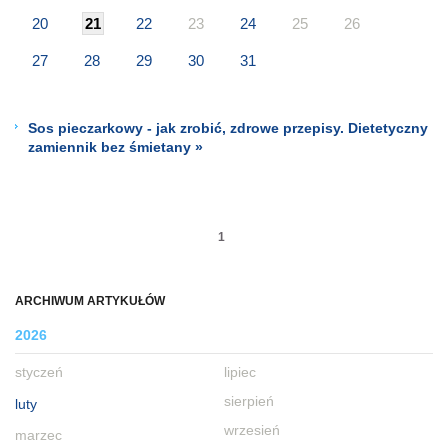
20
21
22
23
24
25
26
27
28
29
30
31
Sos pieczarkowy - jak zrobić, zdrowe przepisy. Dietetyczny
zamiennik bez śmietany »
1
ARCHIWUM ARTYKUŁÓW
2026
styczeń
lipiec
sierpień
luty
wrzesień
marzec