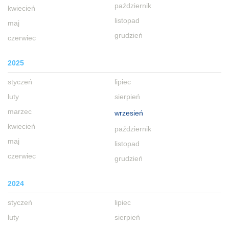
październik
kwiecień
listopad
maj
grudzień
czerwiec
2025
styczeń
lipiec
luty
sierpień
marzec
wrzesień
kwiecień
październik
maj
listopad
czerwiec
grudzień
2024
styczeń
lipiec
luty
sierpień