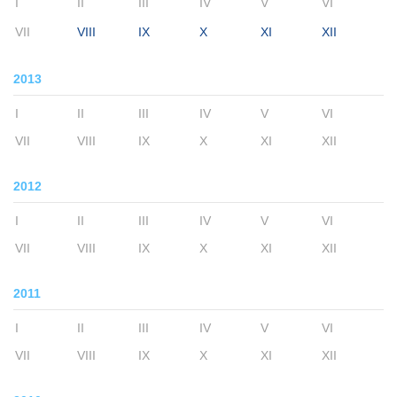
I
II
III
IV
V
VI
VII
VIII
IX
X
XI
XII
2013
I
II
III
IV
V
VI
VII
VIII
IX
X
XI
XII
2012
I
II
III
IV
V
VI
VII
VIII
IX
X
XI
XII
2011
I
II
III
IV
V
VI
VII
VIII
IX
X
XI
XII