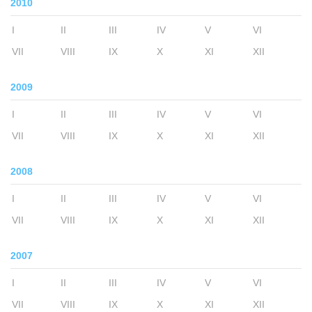
2010
I
II
III
IV
V
VI
VII
VIII
IX
X
XI
XII
2009
I
II
III
IV
V
VI
VII
VIII
IX
X
XI
XII
2008
I
II
III
IV
V
VI
VII
VIII
IX
X
XI
XII
2007
I
II
III
IV
V
VI
VII
VIII
IX
X
XI
XII