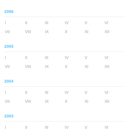
2006
I
II
III
IV
V
VI
VII
VIII
IX
X
XI
XII
2005
I
II
III
IV
V
VI
VII
VIII
IX
X
XI
XII
2004
I
II
III
IV
V
VI
VII
VIII
IX
X
XI
XII
2003
I
II
III
IV
V
VI