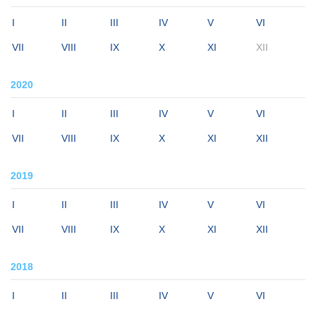
I
II
III
IV
V
VI
VII
VIII
IX
X
XI
XII
2020
I
II
III
IV
V
VI
VII
VIII
IX
X
XI
XII
2019
I
II
III
IV
V
VI
VII
VIII
IX
X
XI
XII
2018
I
II
III
IV
V
VI