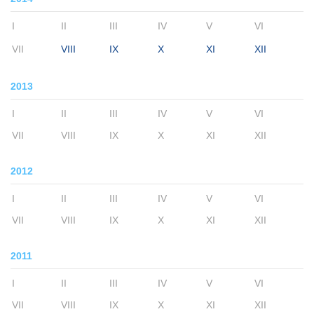
I
II
III
IV
V
VI
VII
VIII
IX
X
XI
XII
2013
I
II
III
IV
V
VI
VII
VIII
IX
X
XI
XII
2012
I
II
III
IV
V
VI
VII
VIII
IX
X
XI
XII
2011
I
II
III
IV
V
VI
VII
VIII
IX
X
XI
XII