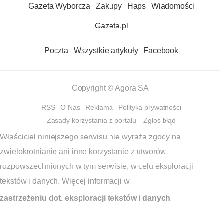
Gazeta Wyborcza
Zakupy
Haps
Wiadomości
Gazeta.pl
Poczta
Wszystkie artykuły
Facebook
Copyright © Agora SA
RSS
O Nas
Reklama
Polityka prywatności
Zasady korzystania z portalu
Zgłoś błąd
Właściciel niniejszego serwisu nie wyraża zgody na
zwielokrotnianie ani inne korzystanie z utworów
rozpowszechnionych w tym serwisie, w celu eksploracji
tekstów i danych. Więcej informacji w
zastrzeżeniu dot. eksploracji tekstów i danych