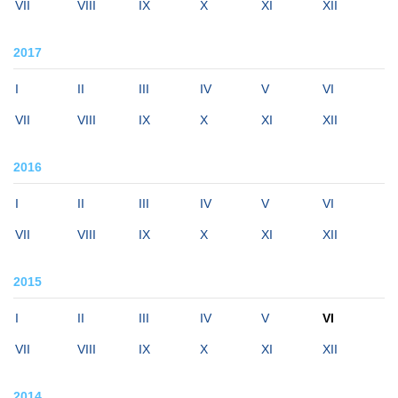
VII
VIII
IX
X
XI
XII
2017
I
II
III
IV
V
VI
VII
VIII
IX
X
XI
XII
2016
I
II
III
IV
V
VI
VII
VIII
IX
X
XI
XII
2015
I
II
III
IV
V
VI
VII
VIII
IX
X
XI
XII
2014