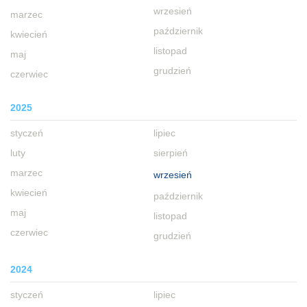
wrzesień
marzec
październik
kwiecień
listopad
maj
grudzień
czerwiec
2025
styczeń
lipiec
luty
sierpień
marzec
wrzesień
kwiecień
październik
maj
listopad
czerwiec
grudzień
2024
styczeń
lipiec