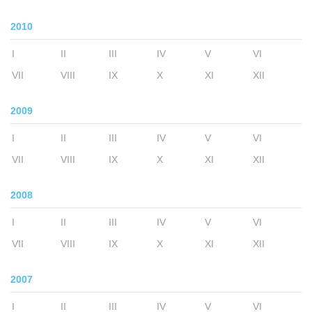
2010
I
II
III
IV
V
VI
VII
VIII
IX
X
XI
XII
2009
I
II
III
IV
V
VI
VII
VIII
IX
X
XI
XII
2008
I
II
III
IV
V
VI
VII
VIII
IX
X
XI
XII
2007
I
II
III
IV
V
VI