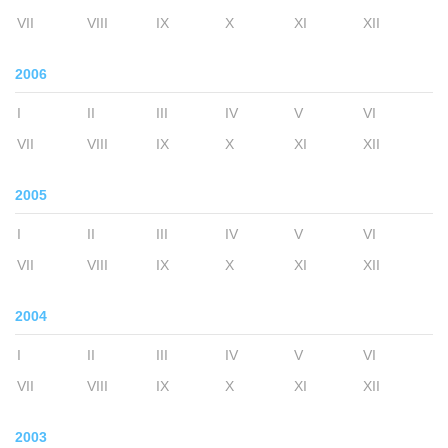
VII
VIII
IX
X
XI
XII
2006
I
II
III
IV
V
VI
VII
VIII
IX
X
XI
XII
2005
I
II
III
IV
V
VI
VII
VIII
IX
X
XI
XII
2004
I
II
III
IV
V
VI
VII
VIII
IX
X
XI
XII
2003