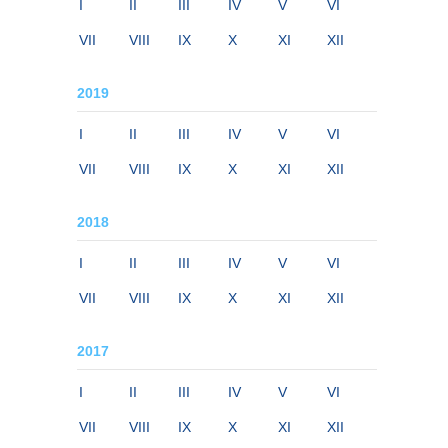
I
II
III
IV
V
VI
VII
VIII
IX
X
XI
XII
2019
I
II
III
IV
V
VI
VII
VIII
IX
X
XI
XII
2018
I
II
III
IV
V
VI
VII
VIII
IX
X
XI
XII
2017
I
II
III
IV
V
VI
VII
VIII
IX
X
XI
XII