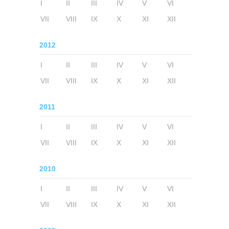
I
II
III
IV
V
VI
VII
VIII
IX
X
XI
XII
2012
I
II
III
IV
V
VI
VII
VIII
IX
X
XI
XII
2011
I
II
III
IV
V
VI
VII
VIII
IX
X
XI
XII
2010
I
II
III
IV
V
VI
VII
VIII
IX
X
XI
XII