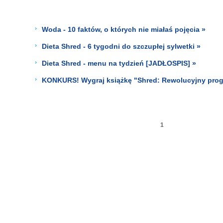
Woda - 10 faktów, o których nie miałaś pojęcia »
Dieta Shred - 6 tygodni do szczupłej sylwetki »
Dieta Shred - menu na tydzień [JADŁOSPIS] »
KONKURS! Wygraj książkę "Shred: Rewolucyjny pro
1