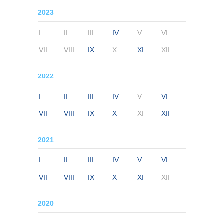
2023
I
II
III
IV
V
VI
VII
VIII
IX
X
XI
XII
2022
I
II
III
IV
V
VI
VII
VIII
IX
X
XI
XII
2021
I
II
III
IV
V
VI
VII
VIII
IX
X
XI
XII
2020