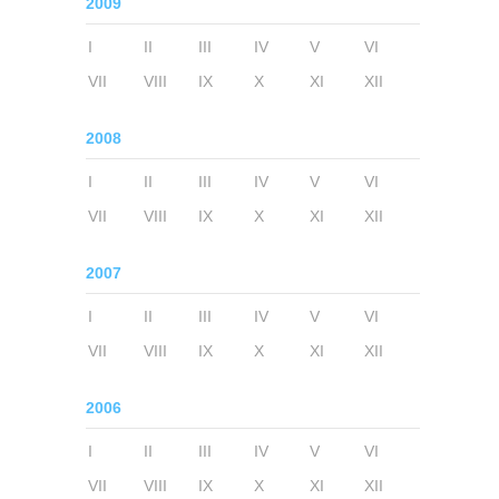
2009
I
II
III
IV
V
VI
VII
VIII
IX
X
XI
XII
2008
I
II
III
IV
V
VI
VII
VIII
IX
X
XI
XII
2007
I
II
III
IV
V
VI
VII
VIII
IX
X
XI
XII
2006
I
II
III
IV
V
VI
VII
VIII
IX
X
XI
XII