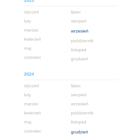
2025
styczeń
lipiec
luty
sierpień
marzec
wrzesień
kwiecień
październik
maj
listopad
czerwiec
grudzień
2024
styczeń
lipiec
luty
sierpień
marzec
wrzesień
kwiecień
październik
maj
listopad
czerwiec
grudzień