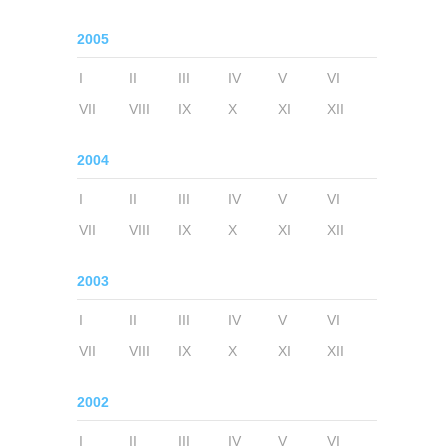
2005
I
II
III
IV
V
VI
VII
VIII
IX
X
XI
XII
2004
I
II
III
IV
V
VI
VII
VIII
IX
X
XI
XII
2003
I
II
III
IV
V
VI
VII
VIII
IX
X
XI
XII
2002
I
II
III
IV
V
VI