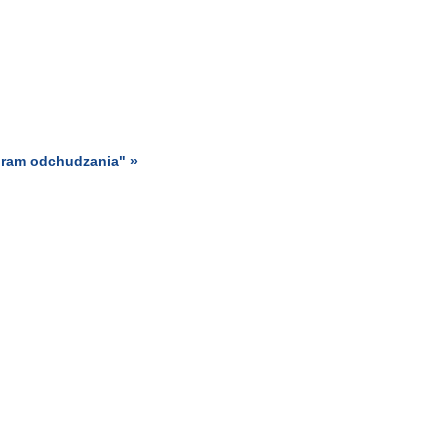
gram odchudzania" »