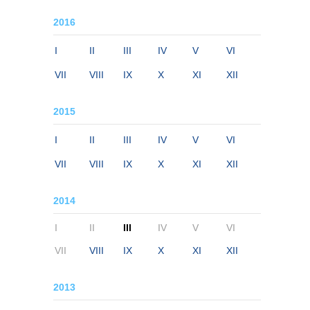
2016
I
II
III
IV
V
VI
VII
VIII
IX
X
XI
XII
2015
I
II
III
IV
V
VI
VII
VIII
IX
X
XI
XII
2014
I
II
III
IV
V
VI
VII
VIII
IX
X
XI
XII
2013