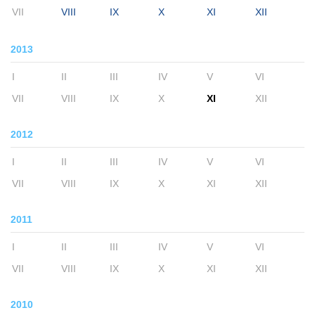
VII
VIII
IX
X
XI
XII
2013
I
II
III
IV
V
VI
VII
VIII
IX
X
XI
XII
2012
I
II
III
IV
V
VI
VII
VIII
IX
X
XI
XII
2011
I
II
III
IV
V
VI
VII
VIII
IX
X
XI
XII
2010