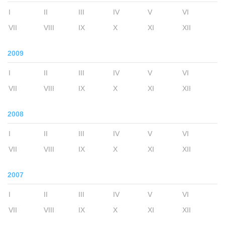
I
II
III
IV
V
VI
VII
VIII
IX
X
XI
XII
2009
I
II
III
IV
V
VI
VII
VIII
IX
X
XI
XII
2008
I
II
III
IV
V
VI
VII
VIII
IX
X
XI
XII
2007
I
II
III
IV
V
VI
VII
VIII
IX
X
XI
XII