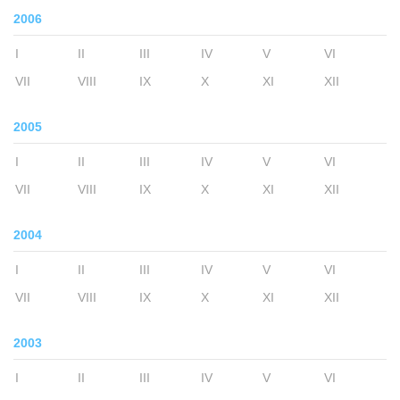
2006
I
II
III
IV
V
VI
VII
VIII
IX
X
XI
XII
2005
I
II
III
IV
V
VI
VII
VIII
IX
X
XI
XII
2004
I
II
III
IV
V
VI
VII
VIII
IX
X
XI
XII
2003
I
II
III
IV
V
VI