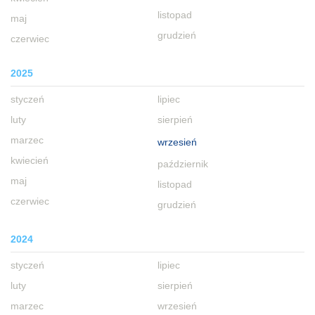
listopad
maj
grudzień
czerwiec
2025
styczeń
lipiec
luty
sierpień
marzec
wrzesień
kwiecień
październik
maj
listopad
czerwiec
grudzień
2024
styczeń
lipiec
luty
sierpień
marzec
wrzesień