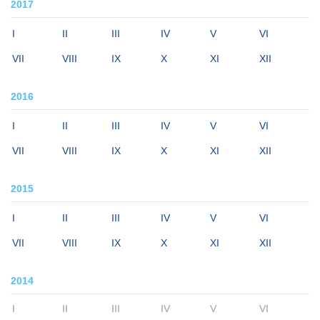
2017
I
II
III
IV
V
VI
VII
VIII
IX
X
XI
XII
2016
I
II
III
IV
V
VI
VII
VIII
IX
X
XI
XII
2015
I
II
III
IV
V
VI
VII
VIII
IX
X
XI
XII
2014
I
II
III
IV
V
VI