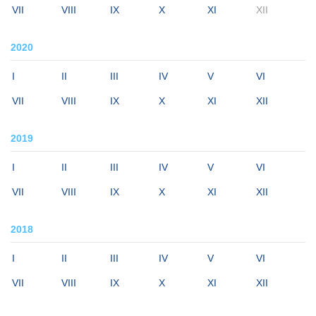
VII
VIII
IX
X
XI
XII
2020
I
II
III
IV
V
VI
VII
VIII
IX
X
XI
XII
2019
I
II
III
IV
V
VI
VII
VIII
IX
X
XI
XII
2018
I
II
III
IV
V
VI
VII
VIII
IX
X
XI
XII