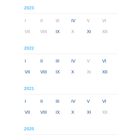
2023
I
II
III
IV
V
VI
VII
VIII
IX
X
XI
XII
2022
I
II
III
IV
V
VI
VII
VIII
IX
X
XI
XII
2021
I
II
III
IV
V
VI
VII
VIII
IX
X
XI
XII
2020