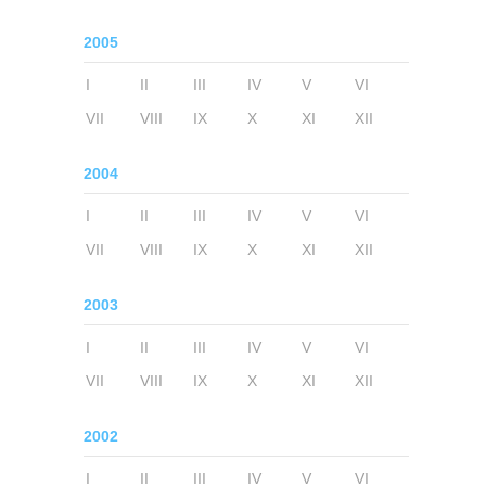
2005
I
II
III
IV
V
VI
VII
VIII
IX
X
XI
XII
2004
I
II
III
IV
V
VI
VII
VIII
IX
X
XI
XII
2003
I
II
III
IV
V
VI
VII
VIII
IX
X
XI
XII
2002
I
II
III
IV
V
VI