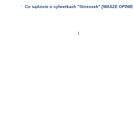
Co sądzicie o sylwetkach "fitnessek" [WASZE OPINIE
1