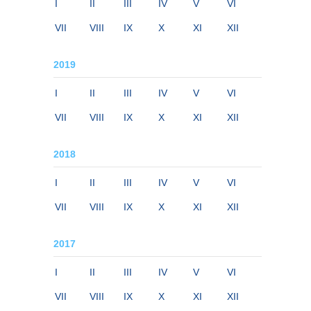
I
II
III
IV
V
VI
VII
VIII
IX
X
XI
XII
2019
I
II
III
IV
V
VI
VII
VIII
IX
X
XI
XII
2018
I
II
III
IV
V
VI
VII
VIII
IX
X
XI
XII
2017
I
II
III
IV
V
VI
VII
VIII
IX
X
XI
XII