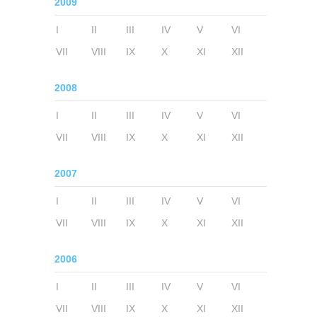
2009
I
II
III
IV
V
VI
VII
VIII
IX
X
XI
XII
2008
I
II
III
IV
V
VI
VII
VIII
IX
X
XI
XII
2007
I
II
III
IV
V
VI
VII
VIII
IX
X
XI
XII
2006
I
II
III
IV
V
VI
VII
VIII
IX
X
XI
XII