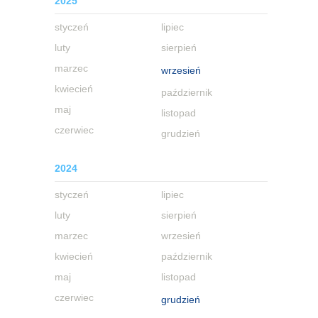
2025
styczeń
lipiec
luty
sierpień
marzec
wrzesień
kwiecień
październik
maj
listopad
czerwiec
grudzień
2024
styczeń
lipiec
luty
sierpień
marzec
wrzesień
kwiecień
październik
maj
listopad
czerwiec
grudzień