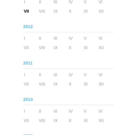
I
II
III
IV
V
VI
VII
VIII
IX
X
XI
XII
2012
I
II
III
IV
V
VI
VII
VIII
IX
X
XI
XII
2011
I
II
III
IV
V
VI
VII
VIII
IX
X
XI
XII
2010
I
II
III
IV
V
VI
VII
VIII
IX
X
XI
XII