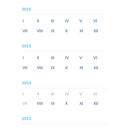
2016
I
II
III
IV
V
VI
VII
VIII
IX
X
XI
XII
2015
I
II
III
IV
V
VI
VII
VIII
IX
X
XI
XII
2014
I
II
III
IV
V
VI
VII
VIII
IX
X
XI
XII
2013